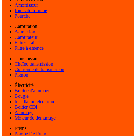
Amortisseur
Joints de fourche
Fourche
Carburation
Admission
Carburateur
Filtres à air
Filtre à essence
Transmission
Chaîne transmission
Couronne de transmission
Pignon
Électricité
Bobine d'allumage
Bougie
Installation électrique
Boitier CDI
Allumage
Moteur de démarrage
Freins
Pompe De Frein