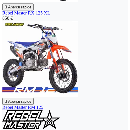

Aperçu rapide
Rebel Master RX 125 XL
850 €

Aperçu rapide
Rebel Master RM 125