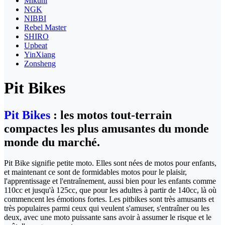
Mikuni
NGK
NIBBI
Rebel Master
SHIRO
Upbeat
YinXiang
Zonsheng
Pit Bikes
Pit Bikes
: les motos tout-terrain
compactes les plus amusantes du monde
monde du marché.
Pit Bike signifie petite moto. Elles sont nées de motos pour enfants,
et maintenant ce sont de formidables motos pour le plaisir,
l'apprentissage et l'entraînement, aussi bien pour les enfants comme
110cc et jusqu'à 125cc, que pour les adultes à partir de 140cc, là où
commencent les émotions fortes. Les pitbikes sont très amusants et
très populaires parmi ceux qui veulent s'amuser, s'entraîner ou les
deux, avec une moto puissante sans avoir à assumer le risque et le