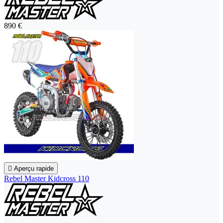
890 €

Aperçu rapide
Rebel Master Kidcross 110