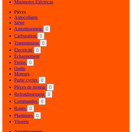
Minimotos Eléctricas
Pièces
Autocollants
Siège
Amortissement

Carburation

Transmission

Électricité

Échappement
Freins

Outils
Moteurs
Partie cycles

Pièces de moteur

Refroidissement

Commandes

Roues

Plastiques

Visserie
Amortissement