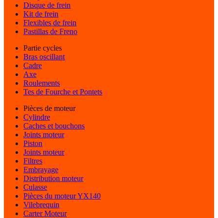
Disque de frein
Kit de frein
Flexibles de frein
Pastillas de Freno
Partie cycles
Bras oscillant
Cadre
Axe
Roulements
Tes de Fourche et Pontets
Pièces de moteur
Cylindre
Caches et bouchons
Joints moteur
Piston
Joints moteur
Filtres
Embrayage
Distribution moteur
Culasse
Pièces du moteur YX140
Vilebrequin
Carter Moteur