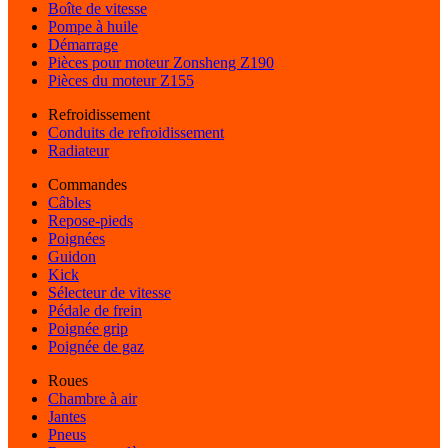
Boîte de vitesse
Pompe à huile
Démarrage
Pièces pour moteur Zonsheng Z190
Pièces du moteur Z155
Refroidissement
Conduits de refroidissement
Radiateur
Commandes
Câbles
Repose-pieds
Poignées
Guidon
Kick
Sélecteur de vitesse
Pédale de frein
Poignée grip
Poignée de gaz
Roues
Chambre à air
Jantes
Pneus