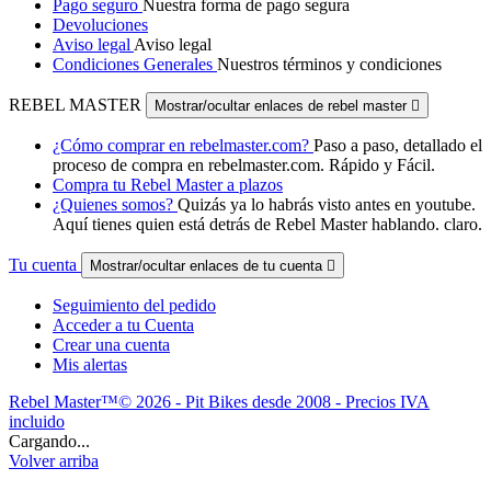
Pago seguro
Nuestra forma de pago segura
Devoluciones
Aviso legal
Aviso legal
Condiciones Generales
Nuestros términos y condiciones
REBEL MASTER
Mostrar/ocultar enlaces de rebel master

¿Cómo comprar en rebelmaster.com?
Paso a paso, detallado el
proceso de compra en rebelmaster.com. Rápido y Fácil.
Compra tu Rebel Master a plazos
¿Quienes somos?
Quizás ya lo habrás visto antes en youtube.
Aquí tienes quien está detrás de Rebel Master hablando. claro.
Tu cuenta
Mostrar/ocultar enlaces de tu cuenta

Seguimiento del pedido
Acceder a tu Cuenta
Crear una cuenta
Mis alertas
Rebel Master™© 2026 - Pit Bikes desde 2008 - Precios IVA
incluido
Cargando...
Volver arriba