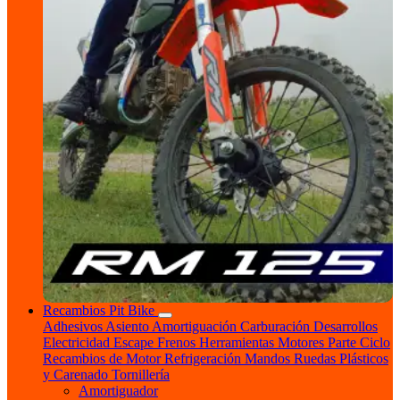
Recambios Pit Bike
Adhesivos
Asiento
Amortiguación
Carburación
Desarrollos
Electricidad
Escape
Frenos
Herramientas
Motores
Parte Ciclo
Recambios de Motor
Refrigeración
Mandos
Ruedas
Plásticos
y Carenado
Tornillería
Amortiguador