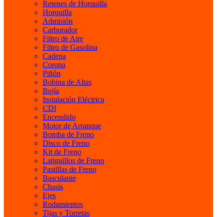
Retenes de Horquilla
Horquilla
Admisión
Carburador
Filtro de Aire
Filtro de Gasolina
Cadena
Corona
Piñón
Bobina de Altas
Bujía
Instalación Eléctrica
CDI
Encendido
Motor de Arranque
Bomba de Freno
Disco de Freno
Kit de Freno
Latiguillos de Freno
Pastillas de Freno
Basculante
Chasis
Ejes
Rodamientos
Tijas y Torretas