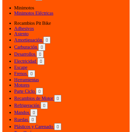
Minimotos
Minimotos Eléctricas
Recambios Pit Bike
Adhesivos
Asiento
Amortiguación

Carburación

Desarrollos

Electricidad

Escape
Frenos

Herramientas
Motores
Parte Ciclo

Recambios de Motor

Refrigeración

Mandos

Ruedas

Plásticos y Carenado
