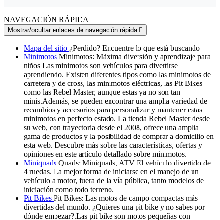
NAVEGACIÓN RÁPIDA
Mostrar/ocultar enlaces de navegación rápida

Mapa del sitio
¿Perdido? Encuentre lo que está buscando
Minimotos
Minimotos: Máxima diversión y aprendizaje para
niños Las minimotos son vehículos para divertirse
aprendiendo. Existen diferentes tipos como las minimotos de
carretera y de cross, las minimotos eléctricas, las Pit Bikes
como las Rebel Master, aunque estas ya no son tan
minis.Además, se pueden encontrar una amplia variedad de
recambios y accesorios para personalizar y mantener estas
minimotos en perfecto estado. La tienda Rebel Master desde
su web, con trayectoria desde el 2008, ofrece una amplia
gama de productos y la posibilidad de comprar a domicilio en
esta web. Descubre más sobre las características, ofertas y
opiniones en este artículo detallado sobre minimotos.
Miniquads
Quads: Miniquads, ATV El vehículo divertido de
4 ruedas. La mejor forma de iniciarse en el manejo de un
vehículo a motor, fuera de la vía pública, tanto modelos de
iniciación como todo terreno.
Pit Bikes
Pit Bikes: Las motos de campo compactas más
divertidas del mundo. ¿Quieres una pit bike y no sabes por
dónde empezar?.Las pit bike son motos pequeñas con