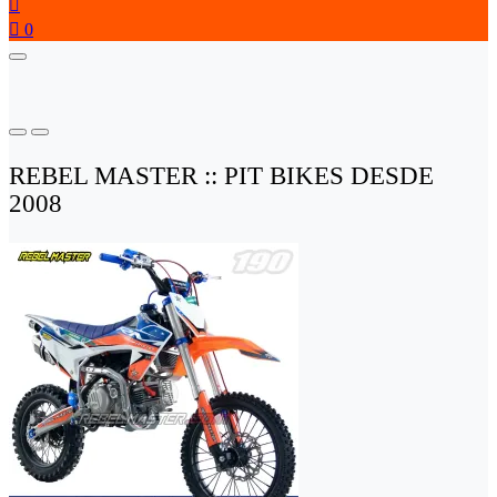


0
REBEL MASTER :: PIT BIKES DESDE
2008