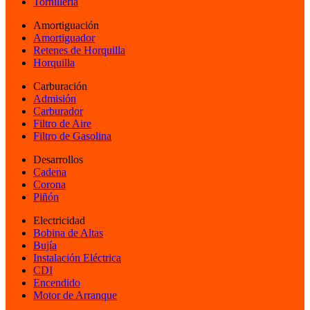
Tornillería
Amortiguación
Amortiguador
Retenes de Horquilla
Horquilla
Carburación
Admisión
Carburador
Filtro de Aire
Filtro de Gasolina
Desarrollos
Cadena
Corona
Piñón
Electricidad
Bobina de Altas
Bujía
Instalación Eléctrica
CDI
Encendido
Motor de Arranque