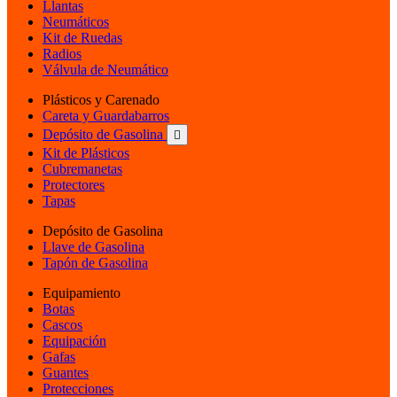
Llantas
Neumáticos
Kit de Ruedas
Radios
Válvula de Neumático
Plásticos y Carenado
Careta y Guardabarros
Depósito de Gasolina

Kit de Plásticos
Cubremanetas
Protectores
Tapas
Depósito de Gasolina
Llave de Gasolina
Tapón de Gasolina
Equipamiento
Botas
Cascos
Equipación
Gafas
Guantes
Protecciones