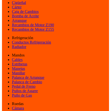
Cigüeñal
Cárter
Caja de Cambios
Bomba de Aceite
Arranque
Recambios de Motor Z190
Recambios de Motor Z155
Refrigeración
Conductos Refrigeración
Radiador
Mandos
Cables
Estriberas
Manetas
Manillar
Palanca de Arranque
Palanca de Cambio
Pedal de Freno
Puños de Agarre
Puño de Gas
Ruedas
Cámara