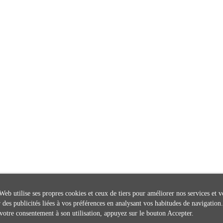
Web utilise ses propres cookies et ceux de tiers pour améliorer nos services et v
 des publicités liées à vos préférences en analysant vos habitudes de navigation
votre consentement à son utilisation, appuyez sur le bouton Accepter.