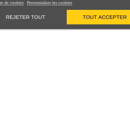
ue de cookies
Personnaliser les cookies
REJETER TOUT
TOUT ACCEPTER