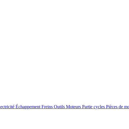
ectricité
Échappement
Freins
Outils
Moteurs
Partie cycles
Pièces de m