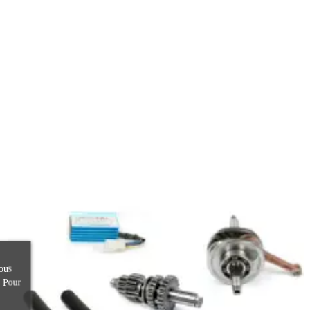
ous
. Pour