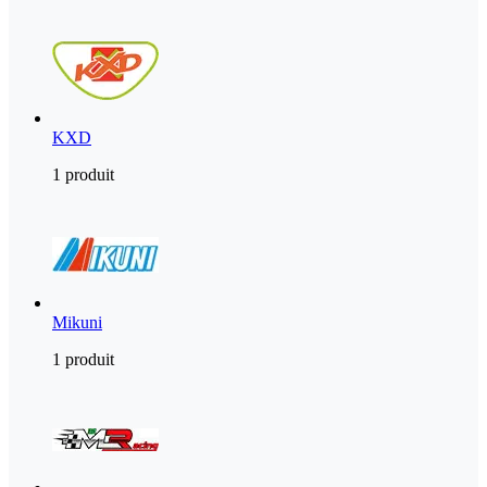
KXD
1 produit
Mikuni
1 produit