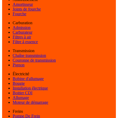
Amortisseur
Joints de fourche
Fourche
Carburation
Admission
Carburateur
Filtres à air
Filtre à essence
Transmission
Chaîne transmission
Couronne de transmission
Pignon
Électricité
Bobine d'allumage
Bougie
Installation électrique
Boitier CDI
Allumage
Moteur de démarrage
Freins
Pompe De Frein