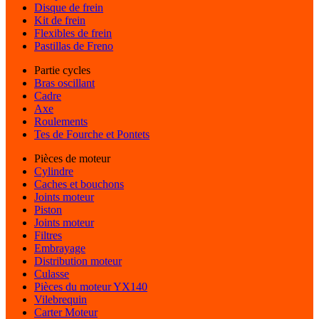
Disque de frein
Kit de frein
Flexibles de frein
Pastillas de Freno
Partie cycles
Bras oscillant
Cadre
Axe
Roulements
Tes de Fourche et Pontets
Pièces de moteur
Cylindre
Caches et bouchons
Joints moteur
Piston
Joints moteur
Filtres
Embrayage
Distribution moteur
Culasse
Pièces du moteur YX140
Vilebrequin
Carter Moteur