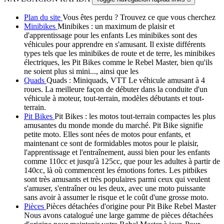
Plan du site
Vous êtes perdu ? Trouvez ce que vous cherchez
Minibikes
Minibikes : un maximum de plaisir et
d'apprentissage pour les enfants Les minibikes sont des
véhicules pour apprendre en s'amusant. Il existe différents
types tels que les minibikes de route et de terre, les minibikes
électriques, les Pit Bikes comme le Rebel Master, bien qu'ils
ne soient plus si mini..., ainsi que les
Quads
Quads : Miniquads, VTT Le véhicule amusant à 4
roues. La meilleure façon de débuter dans la conduite d'un
véhicule à moteur, tout-terrain, modèles débutants et tout-
terrain.
Pit Bikes
Pit Bikes : les motos tout-terrain compactes les plus
amusantes du monde monde du marché. Pit Bike signifie
petite moto. Elles sont nées de motos pour enfants, et
maintenant ce sont de formidables motos pour le plaisir,
l'apprentissage et l'entraînement, aussi bien pour les enfants
comme 110cc et jusqu'à 125cc, que pour les adultes à partir de
140cc, là où commencent les émotions fortes. Les pitbikes
sont très amusants et très populaires parmi ceux qui veulent
s'amuser, s'entraîner ou les deux, avec une moto puissante
sans avoir à assumer le risque et le coût d'une grosse moto.
Pièces
Pièces détachées d'origine pour Pit Bike Rebel Master
Nous avons catalogué une large gamme de pièces détachées