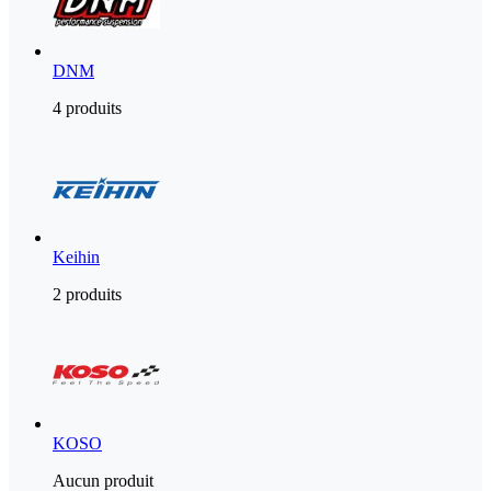
DNM
4 produits
Keihin
2 produits
KOSO
Aucun produit