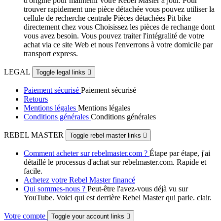
d'origine pour maintenir votre Rebel Master à jour. Pour
trouver rapidement une pièce détachée vous pouvez utiliser la
cellule de recherche centrale Pièces détachées Pit bike
directement chez vous Choisissez les pièces de rechange dont
vous avez besoin. Vous pouvez traiter l'intégralité de votre
achat via ce site Web et nous l'enverrons à votre domicile par
transport express.
LEGAL
Toggle legal links

Paiement sécurisé
Paiement sécurisé
Retours
Mentions légales
Mentions légales
Conditions générales
Conditions générales
REBEL MASTER
Toggle rebel master links

Comment acheter sur rebelmaster.com ?
Étape par étape, j'ai
détaillé le processus d'achat sur rebelmaster.com. Rapide et
facile.
Achetez votre Rebel Master financé
Qui sommes-nous ?
Peut-être l'avez-vous déjà vu sur
YouTube. Voici qui est derrière Rebel Master qui parle. clair.
Votre compte
Toggle your account links
