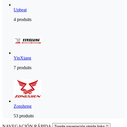
Upbeat
4 produits
YinXiang
7 produits
Zonsheng
53 produits
NAVEGACIÓN RÁPIDA
Toggle navegación rápida links
