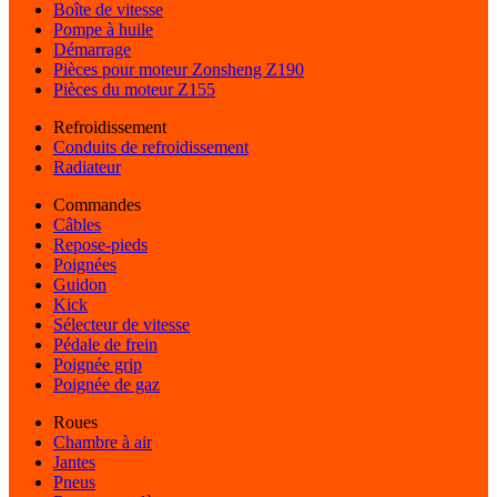
Boîte de vitesse
Pompe à huile
Démarrage
Pièces pour moteur Zonsheng Z190
Pièces du moteur Z155
Refroidissement
Conduits de refroidissement
Radiateur
Commandes
Câbles
Repose-pieds
Poignées
Guidon
Kick
Sélecteur de vitesse
Pédale de frein
Poignée grip
Poignée de gaz
Roues
Chambre à air
Jantes
Pneus