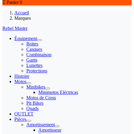

Panier
0
Accueil
Marques
Rebel Master
Équipement
Bottes
Casques
Combinaison
Gants
Lunettes
Protections
Histoire
Motos
Minibikes
Minimotos Eléctricas
Motos de Cross
Pit Bikes
Quads
OUTLET
Pièces
Amortissement
Amortisseur