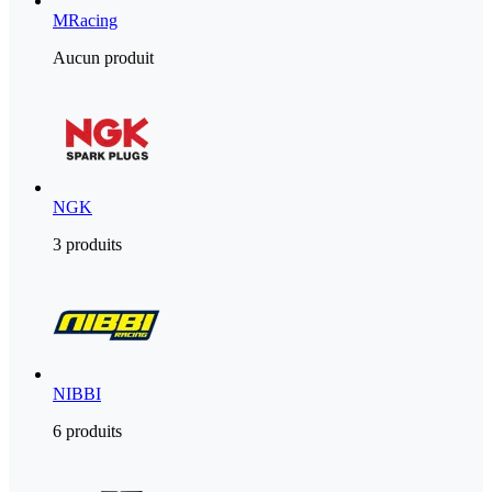
MRacing
Aucun produit
NGK
3 produits
NIBBI
6 produits