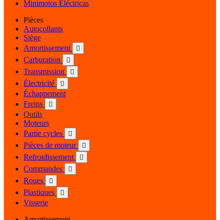
Minimotos Eléctricas
Pièces
Autocollants
Siège
Amortissement

Carburation

Transmission

Électricité

Échappement
Freins

Outils
Moteurs
Partie cycles

Pièces de moteur

Refroidissement

Commandes

Roues

Plastiques

Visserie
Amortissement