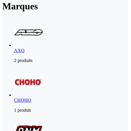
Marques
AXO
2 produits
CHOHO
1 produit