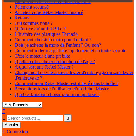
Comment acheter sur rebelmaster.com ?
Paiement sécurisé
Achetez votre Rebel Master financé
Retours
Qui sommes-nous ?
Qu’est-ce qu´un Pit Bike ?
L’histoire des plastiques Tornado
Comment choisir la moto pour l'enfant ?
Dois-je acheter la moto de l'enfant ? Ou non?
Comment roder ma pit bike rapidement et en toute sécurité
C'est le moteur d'une pit bike
Quelle moto acheter en fonction de l'âge ?
A quoi sert une Rebel Master ?
Changement de vitesse avec levier d'embrayage ou sans levier
d'embrayage ?
Comment mon Rebel Master est-il livré dans la boîte ?
Précautions lors de l'utilisation d'un Rebel Master
Quel carburateur choisir pour mon pit bike ?



Annuler

Connexion