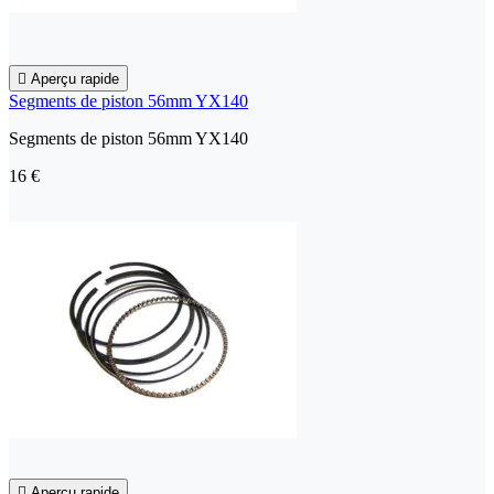

Aperçu rapide
Segments de piston 56mm YX140
Segments de piston 56mm YX140
16 €

Aperçu rapide