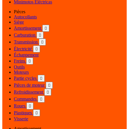
Minimotos Eléctricas
Pièces
Autocollants
Siège
Amortissement

Carburation

Transmission

Électricité

Échappement
Freins

Outils
Moteurs
Partie cycles

Pièces de moteur

Refroidissement

Commandes

Roues

Plastiques

Visserie
Amortissement