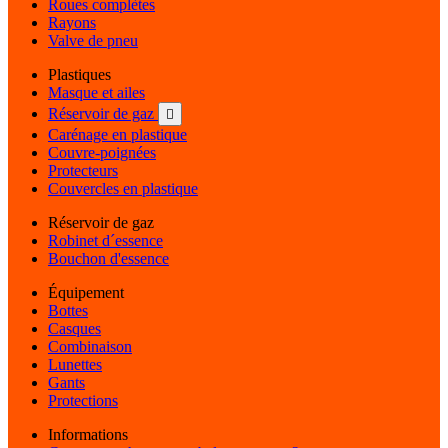
Roues complètes
Rayons
Valve de pneu
Plastiques
Masque et ailes
Réservoir de gaz

Carénage en plastique
Couvre-poignées
Protecteurs
Couvercles en plastique
Réservoir de gaz
Robinet d´essence
Bouchon d'essence
Équipement
Bottes
Casques
Combinaison
Lunettes
Gants
Protections
Informations