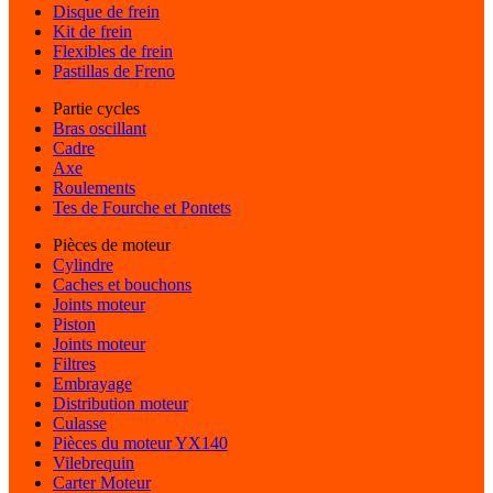
Disque de frein
Kit de frein
Flexibles de frein
Pastillas de Freno
Partie cycles
Bras oscillant
Cadre
Axe
Roulements
Tes de Fourche et Pontets
Pièces de moteur
Cylindre
Caches et bouchons
Joints moteur
Piston
Joints moteur
Filtres
Embrayage
Distribution moteur
Culasse
Pièces du moteur YX140
Vilebrequin
Carter Moteur