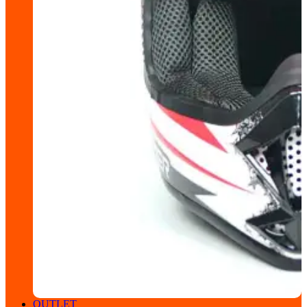
OUTLET