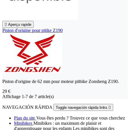

Aperçu rapide
Piston d'origine pour pitike Z190
Piston d'origine de 62 mm pour moteur pitbike Zonsheng Z190.
29 €
Affichage 1-7 de 7 article(s)
NAVEGACIÓN RÁPIDA
Toggle navegación rápida links

Plan du site
Vous êtes perdu ? Trouvez ce que vous cherchez
Minibikes
Minibikes : un maximum de plaisir et
d'apprentissage pour les enfants Les minibikes sont des