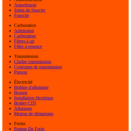
Amortisseur
Joints de fourche
Fourche
Carburation
Admission
Carburateur
Filtres à air
Filtre à essence
Transmission
Chaîne transmission
Couronne de transmission
Pignon
Électricité
Bobine d'allumage
Bougie
Installation électrique
Boitier CDI
Allumage
Moteur de démarrage
Freins
Pompe De Frein