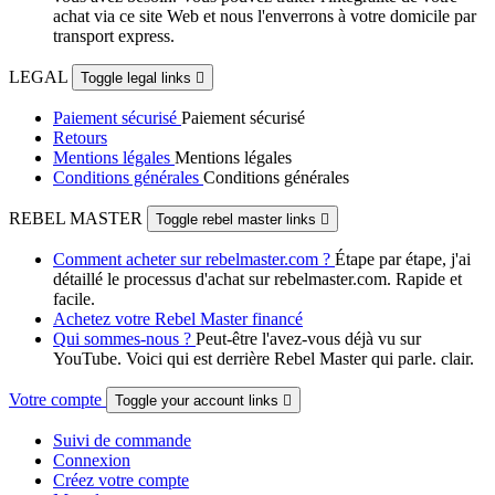
achat via ce site Web et nous l'enverrons à votre domicile par
transport express.
LEGAL
Toggle legal links

Paiement sécurisé
Paiement sécurisé
Retours
Mentions légales
Mentions légales
Conditions générales
Conditions générales
REBEL MASTER
Toggle rebel master links

Comment acheter sur rebelmaster.com ?
Étape par étape, j'ai
détaillé le processus d'achat sur rebelmaster.com. Rapide et
facile.
Achetez votre Rebel Master financé
Qui sommes-nous ?
Peut-être l'avez-vous déjà vu sur
YouTube. Voici qui est derrière Rebel Master qui parle. clair.
Votre compte
Toggle your account links

Suivi de commande
Connexion
Créez votre compte