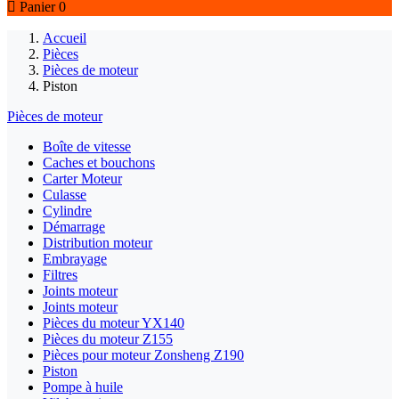

Panier
0
Accueil
Pièces
Pièces de moteur
Piston
Pièces de moteur
Boîte de vitesse
Caches et bouchons
Carter Moteur
Culasse
Cylindre
Démarrage
Distribution moteur
Embrayage
Filtres
Joints moteur
Joints moteur
Pièces du moteur YX140
Pièces du moteur Z155
Pièces pour moteur Zonsheng Z190
Piston
Pompe à huile