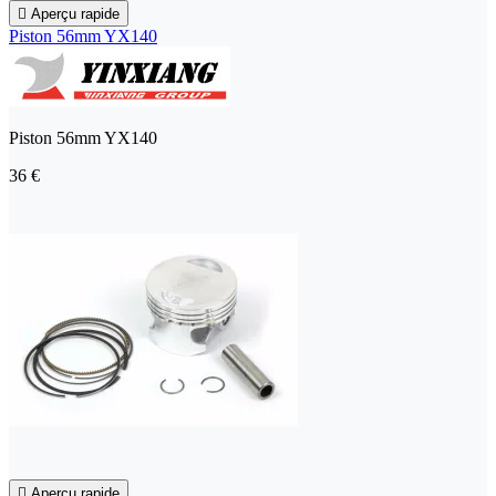

Aperçu rapide
Piston 56mm YX140
Piston 56mm YX140
36 €

Aperçu rapide