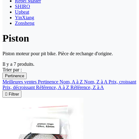
Rebel Master
SHIRO
Upbeat
YinXiang
Zonsheng
Piston
Piston moteur pour pit bike. Pièce de rechange d'origine.
Il y a 7 produits.
Trier par :
Pertinence
Meilleures ventes
Pertinence
Nom, A à Z
Nom, Z à A
Prix, croissant
Prix, décroissant
Référence, A à Z
Référence, Z à A

Filtrer