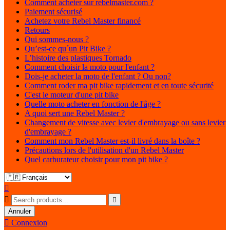
Comment acheter sur rebelmaster.com ?
Paiement sécurisé
Achetez votre Rebel Master financé
Retours
Qui sommes-nous ?
Qu’est-ce qu´un Pit Bike ?
L’histoire des plastiques Tornado
Comment choisir la moto pour l'enfant ?
Dois-je acheter la moto de l'enfant ? Ou non?
Comment roder ma pit bike rapidement et en toute sécurité
C'est le moteur d'une pit bike
Quelle moto acheter en fonction de l'âge ?
A quoi sert une Rebel Master ?
Changement de vitesse avec levier d'embrayage ou sans levier
d'embrayage ?
Comment mon Rebel Master est-il livré dans la boîte ?
Précautions lors de l'utilisation d'un Rebel Master
Quel carburateur choisir pour mon pit bike ?



Annuler

Connexion