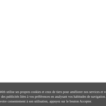
Web utilise ses propres cookies et ceux de tiers pour améliorer nos services et v
 des publicités liées à vos préférences en analysant vos habitudes de navigation
votre consentement à son utilisation, appuyez sur le bouton Accepter.