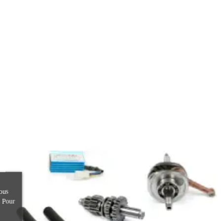
ous
. Pour