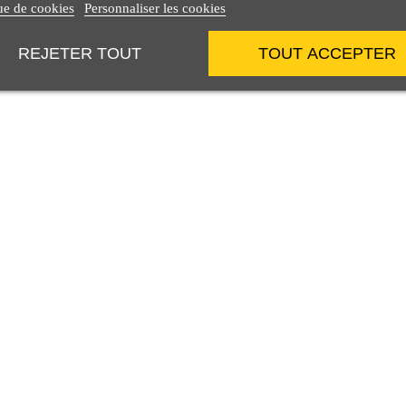
ue de cookies
Personnaliser les cookies
REJETER TOUT
TOUT ACCEPTER