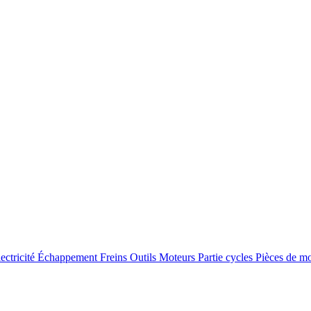
ectricité
Échappement
Freins
Outils
Moteurs
Partie cycles
Pièces de m