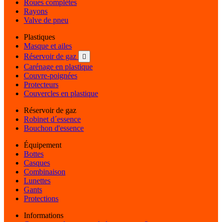
Roues complètes
Rayons
Valve de pneu
Plastiques
Masque et ailes
Réservoir de gaz

Carénage en plastique
Couvre-poignées
Protecteurs
Couvercles en plastique
Réservoir de gaz
Robinet d´essence
Bouchon d'essence
Équipement
Bottes
Casques
Combinaison
Lunettes
Gants
Protections
Informations