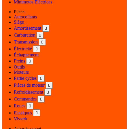
Minimotos Eléctricas
Pièces
Autocollants
Siège
Amortissement

Carburation

Transmission

Électricité

Échappement
Freins

Outils
Moteurs
Partie cycles

Pièces de moteur

Refroidissement

Commandes

Roues

Plastiques

Visserie
Amortissement