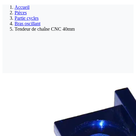
Accueil
Pièces
Partie cycles
Bras oscillant
Tendeur de chaîne CNC 40mm