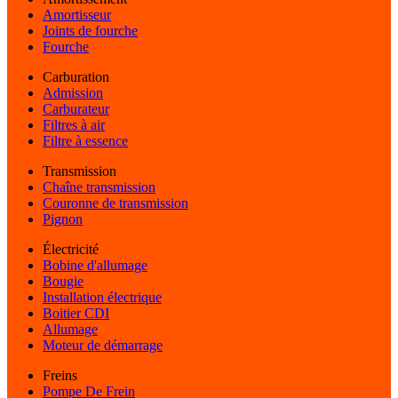
Amortisseur
Joints de fourche
Fourche
Carburation
Admission
Carburateur
Filtres à air
Filtre à essence
Transmission
Chaîne transmission
Couronne de transmission
Pignon
Électricité
Bobine d'allumage
Bougie
Installation électrique
Boitier CDI
Allumage
Moteur de démarrage
Freins
Pompe De Frein