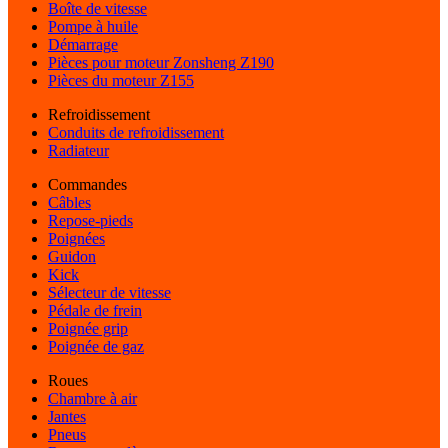
Boîte de vitesse
Pompe à huile
Démarrage
Pièces pour moteur Zonsheng Z190
Pièces du moteur Z155
Refroidissement
Conduits de refroidissement
Radiateur
Commandes
Câbles
Repose-pieds
Poignées
Guidon
Kick
Sélecteur de vitesse
Pédale de frein
Poignée grip
Poignée de gaz
Roues
Chambre à air
Jantes
Pneus