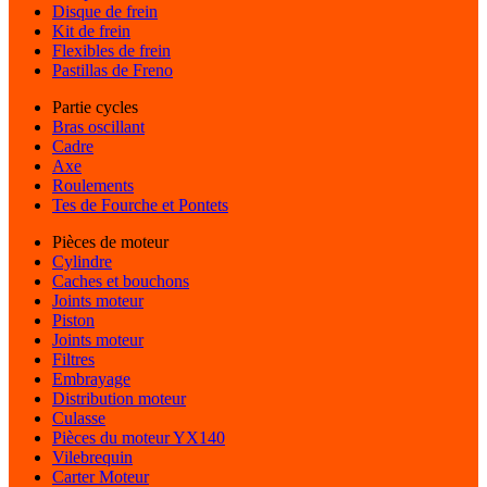
Disque de frein
Kit de frein
Flexibles de frein
Pastillas de Freno
Partie cycles
Bras oscillant
Cadre
Axe
Roulements
Tes de Fourche et Pontets
Pièces de moteur
Cylindre
Caches et bouchons
Joints moteur
Piston
Joints moteur
Filtres
Embrayage
Distribution moteur
Culasse
Pièces du moteur YX140
Vilebrequin
Carter Moteur