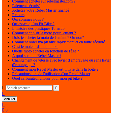
Comment acheter sur rebelmaster.com ?
Paiement sécurisé
Achetez votre Rebel Master financé
Retours
Qui sommes-nous ?
Qu’est-ce qu´un Pit Bike ?
L’histoire des plastiques Tornado
Comment choisir la moto pour l'enfant ?
Dois-je acheter la moto de l'enfant ? Ou non?
Comment roder ma pit bike rapidement et en toute sécurité
C'est le moteur d'une pit bike
Quelle moto acheter en fonction de l'âge ?
A quoi sert une Rebel Master ?
Changement de vitesse avec levier d'embrayage ou sans levier
d'embrayage ?
Comment mon Rebel Master est-il livré dans la boîte ?
Précautions lors de l'utilisation d'un Rebel Master
Quel carburateur choisir pour mon pit bike ?



Annuler


0