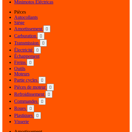
Minimotos Eléctricas
Pièces
Autocollants
Siège
Amortissement

Carburation

Transmission

Électricité

Échappement
Freins

Outils
Moteurs
Partie cycles

Pièces de moteur

Refroidissement

Commandes

Roues

Plastiques

Visserie
Amortissement