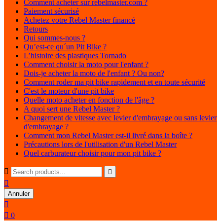
Comment acheter sur rebelmaster.com ?
Paiement sécurisé
Achetez votre Rebel Master financé
Retours
Qui sommes-nous ?
Qu’est-ce qu´un Pit Bike ?
L’histoire des plastiques Tornado
Comment choisir la moto pour l'enfant ?
Dois-je acheter la moto de l'enfant ? Ou non?
Comment roder ma pit bike rapidement et en toute sécurité
C'est le moteur d'une pit bike
Quelle moto acheter en fonction de l'âge ?
A quoi sert une Rebel Master ?
Changement de vitesse avec levier d'embrayage ou sans levier
d'embrayage ?
Comment mon Rebel Master est-il livré dans la boîte ?
Précautions lors de l'utilisation d'un Rebel Master
Quel carburateur choisir pour mon pit bike ?



Annuler


0