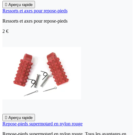

Aperçu rapide
Ressorts et axes pour repose-pieds
Ressorts et axes pour repose-pieds
2 €

Aperçu rapide
Repose-pieds supermotard en nylon rouge
Repose-pieds supermotard en nylon rouge. Tous les avantages en