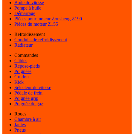
Boîte de vitesse
Pompe à huile
Démarrage
Pièces pour moteur Zonsheng Z190
Pièces du moteur Z155
Refroidissement
Conduits de refroidissement
Radiateur
Commandes
Câbles
Repose-pieds
Poignées
Guidon
Kick
Sélecteur de vitesse
Pédale de frein
Poignée grip
Poignée de gaz
Roues
Chambre à air
Jantes
Pneus