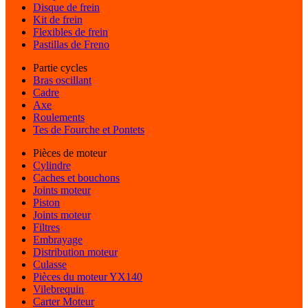
Disque de frein
Kit de frein
Flexibles de frein
Pastillas de Freno
Partie cycles
Bras oscillant
Cadre
Axe
Roulements
Tes de Fourche et Pontets
Pièces de moteur
Cylindre
Caches et bouchons
Joints moteur
Piston
Joints moteur
Filtres
Embrayage
Distribution moteur
Culasse
Pièces du moteur YX140
Vilebrequin
Carter Moteur