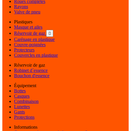
Roues complètes
Rayons
Valve de pneu
Plastiques
Masque et ailes
Réservoir de gaz

Carénage en plastique
Couvre-poignées
Protecteurs
Couvercles en plastique
Réservoir de gaz
Robinet d´essence
Bouchon d'essence
Équipement
Bottes
Casques
Combinaison
Lunettes
Gants
Protections
Informations