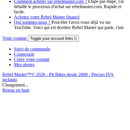
Comment acheter sur rebelmaster.com ?
Étape par étape, j'ai
détaillé le processus d'achat sur rebelmaster.com. Rapide et
facile.
Achetez votre Rebel Master financé
Qui sommes-nous ?
Peut-être l'avez-vous déjà vu sur
YouTube. Voici qui est derrière Rebel Master qui parle. clair.
Votre compte
Toggle your account links

Suivi de commande
Connexion
Créez votre compte
Mes alertes
Rebel Master™© 2026 - Pit Bikes desde 2008 - Precios IVA
incluido
Chargement...
Retour en haut