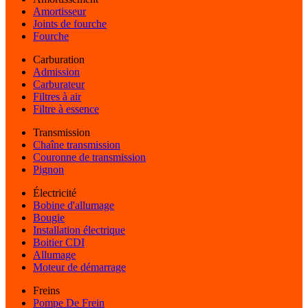
Amortisseur
Joints de fourche
Fourche
Carburation
Admission
Carburateur
Filtres à air
Filtre à essence
Transmission
Chaîne transmission
Couronne de transmission
Pignon
Électricité
Bobine d'allumage
Bougie
Installation électrique
Boitier CDI
Allumage
Moteur de démarrage
Freins
Pompe De Frein