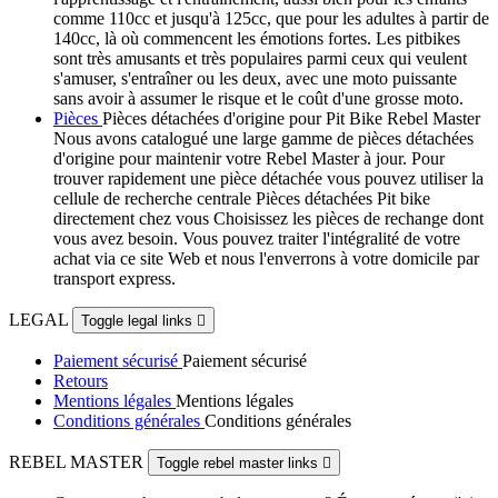
comme 110cc et jusqu'à 125cc, que pour les adultes à partir de
140cc, là où commencent les émotions fortes. Les pitbikes
sont très amusants et très populaires parmi ceux qui veulent
s'amuser, s'entraîner ou les deux, avec une moto puissante
sans avoir à assumer le risque et le coût d'une grosse moto.
Pièces
Pièces détachées d'origine pour Pit Bike Rebel Master
Nous avons catalogué une large gamme de pièces détachées
d'origine pour maintenir votre Rebel Master à jour. Pour
trouver rapidement une pièce détachée vous pouvez utiliser la
cellule de recherche centrale Pièces détachées Pit bike
directement chez vous Choisissez les pièces de rechange dont
vous avez besoin. Vous pouvez traiter l'intégralité de votre
achat via ce site Web et nous l'enverrons à votre domicile par
transport express.
LEGAL
Toggle legal links

Paiement sécurisé
Paiement sécurisé
Retours
Mentions légales
Mentions légales
Conditions générales
Conditions générales
REBEL MASTER
Toggle rebel master links
