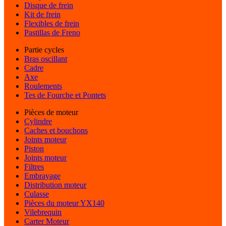
Disque de frein
Kit de frein
Flexibles de frein
Pastillas de Freno
Partie cycles
Bras oscillant
Cadre
Axe
Roulements
Tes de Fourche et Pontets
Pièces de moteur
Cylindre
Caches et bouchons
Joints moteur
Piston
Joints moteur
Filtres
Embrayage
Distribution moteur
Culasse
Pièces du moteur YX140
Vilebrequin
Carter Moteur