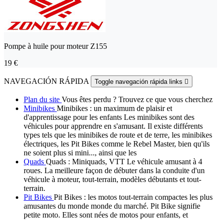
Pompe à huile pour moteur Z155
19 €
NAVEGACIÓN RÁPIDA
Toggle navegación rápida links

Plan du site
Vous êtes perdu ? Trouvez ce que vous cherchez
Minibikes
Minibikes : un maximum de plaisir et
d'apprentissage pour les enfants Les minibikes sont des
véhicules pour apprendre en s'amusant. Il existe différents
types tels que les minibikes de route et de terre, les minibikes
électriques, les Pit Bikes comme le Rebel Master, bien qu'ils
ne soient plus si mini..., ainsi que les
Quads
Quads : Miniquads, VTT Le véhicule amusant à 4
roues. La meilleure façon de débuter dans la conduite d'un
véhicule à moteur, tout-terrain, modèles débutants et tout-
terrain.
Pit Bikes
Pit Bikes : les motos tout-terrain compactes les plus
amusantes du monde monde du marché. Pit Bike signifie
petite moto. Elles sont nées de motos pour enfants, et