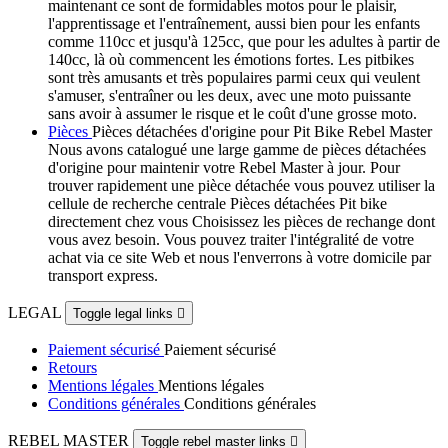
maintenant ce sont de formidables motos pour le plaisir,
l'apprentissage et l'entraînement, aussi bien pour les enfants
comme 110cc et jusqu'à 125cc, que pour les adultes à partir de
140cc, là où commencent les émotions fortes. Les pitbikes
sont très amusants et très populaires parmi ceux qui veulent
s'amuser, s'entraîner ou les deux, avec une moto puissante
sans avoir à assumer le risque et le coût d'une grosse moto.
Pièces
Pièces détachées d'origine pour Pit Bike Rebel Master
Nous avons catalogué une large gamme de pièces détachées
d'origine pour maintenir votre Rebel Master à jour. Pour
trouver rapidement une pièce détachée vous pouvez utiliser la
cellule de recherche centrale Pièces détachées Pit bike
directement chez vous Choisissez les pièces de rechange dont
vous avez besoin. Vous pouvez traiter l'intégralité de votre
achat via ce site Web et nous l'enverrons à votre domicile par
transport express.
LEGAL
Toggle legal links

Paiement sécurisé
Paiement sécurisé
Retours
Mentions légales
Mentions légales
Conditions générales
Conditions générales
REBEL MASTER
Toggle rebel master links
