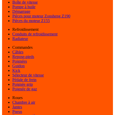
Boîte de vitesse
Pompe à huile
Démarrage
Pièces pour moteur Zonsheng Z190
Pièces du moteur Z155
Refroidissement
Conduits de refroidissement
Radiateur
Commandes
Câbles
Repose-pieds
Poignées
Guidon
Kick
Sélecteur de vitesse
Pédale de frein
Poignée grip
Poignée de gaz
Roues
Chambre à air
Jantes
Pneus