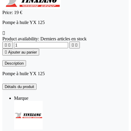
Price:
19 €
Pompe à huile YX 125

Product availability:
Derniers articles en stock





Ajouter au panier
Description
Pompe à huile YX 125
Détails du produit
Marque