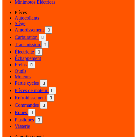
Minimotos Eléctricas
Pièces
Autocollants
Siège
Amortissement

Carburation

Transmission

Électricité

Échappement
Freins

Outils
Moteurs
Partie cycles

Pièces de moteur

Refroidissement

Commandes

Roues

Plastiques

Visserie
Amortissement