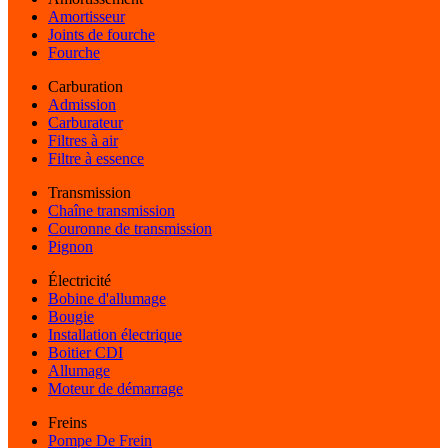
Amortisseur
Joints de fourche
Fourche
Carburation
Admission
Carburateur
Filtres à air
Filtre à essence
Transmission
Chaîne transmission
Couronne de transmission
Pignon
Électricité
Bobine d'allumage
Bougie
Installation électrique
Boitier CDI
Allumage
Moteur de démarrage
Freins
Pompe De Frein