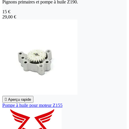
Pignons primaires et pompe à huile Z190.
15 €
29,00 €

Aperçu rapide
Pompe à huile pour moteur Z155