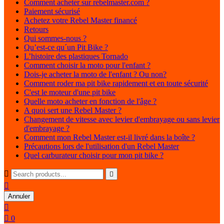
Comment acheter sur rebelmaster.com ?
Paiement sécurisé
Achetez votre Rebel Master financé
Retours
Qui sommes-nous ?
Qu’est-ce qu´un Pit Bike ?
L’histoire des plastiques Tornado
Comment choisir la moto pour l'enfant ?
Dois-je acheter la moto de l'enfant ? Ou non?
Comment roder ma pit bike rapidement et en toute sécurité
C'est le moteur d'une pit bike
Quelle moto acheter en fonction de l'âge ?
A quoi sert une Rebel Master ?
Changement de vitesse avec levier d'embrayage ou sans levier
d'embrayage ?
Comment mon Rebel Master est-il livré dans la boîte ?
Précautions lors de l'utilisation d'un Rebel Master
Quel carburateur choisir pour mon pit bike ?



Annuler


0