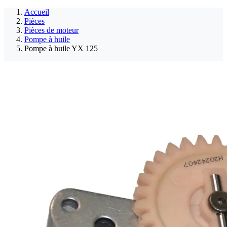
Accueil
Pièces
Pièces de moteur
Pompe à huile
Pompe à huile YX 125