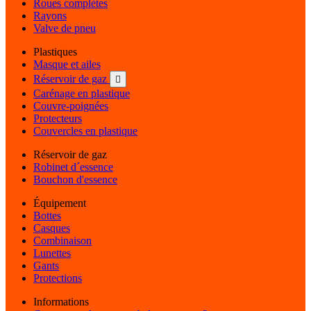
Roues complètes
Rayons
Valve de pneu
Plastiques
Masque et ailes
Réservoir de gaz

Carénage en plastique
Couvre-poignées
Protecteurs
Couvercles en plastique
Réservoir de gaz
Robinet d´essence
Bouchon d'essence
Équipement
Bottes
Casques
Combinaison
Lunettes
Gants
Protections
Informations