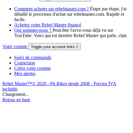
Comment acheter sur rebelmaster.com ?
Étape par étape, j'ai
détaillé le processus d'achat sur rebelmaster.com. Rapide et
facile.
Achetez votre Rebel Master financé
Qui sommes-nous ?
Peut-être l'avez-vous déjà vu sur
YouTube. Voici qui est derrière Rebel Master qui parle. clair.
Votre compte
Toggle your account links

Suivi de commande
Connexion
Créez votre compte
Mes alertes
Rebel Master™© 2026 - Pit Bikes desde 2008 - Precios IVA
incluido
Chargement...
Retour en haut