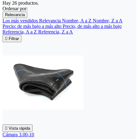
Hay 26 productos.
Ordenar por:
Relevancia
Los más vendidos
Relevancia
Nombre, A a Z
Nombre, Z a A
Precio: de más bajo a más alto
Precio, de más alto a más bajo
Referencia, A a Z
Referencia, Z a A

Filtrar

Vista rápida
Cámara 3.00-10