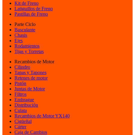
Kit de Freno
Latiguillos de Freno
Pastillas de Freno
Parte Ciclo
Basculante
Chasis
Ejes
Rodamientos
Tijas y Torretas
Recambios de Motor
Cilindro
Tapas y Tapones
Retenes de motor
Pistón
Juntas de Motor
Filtros
Embrague
Distribución
Culata
Recambios de Motor YX140
Cigüeñal
Cárter
Caja de Cambios