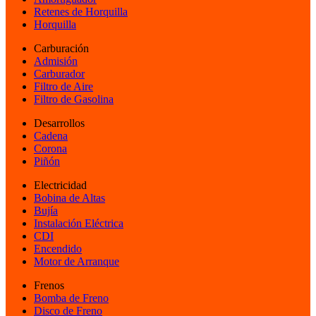
Retenes de Horquilla
Horquilla
Carburación
Admisión
Carburador
Filtro de Aire
Filtro de Gasolina
Desarrollos
Cadena
Corona
Piñón
Electricidad
Bobina de Altas
Bujía
Instalación Eléctrica
CDI
Encendido
Motor de Arranque
Frenos
Bomba de Freno
Disco de Freno