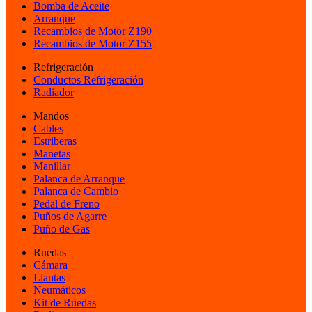
Bomba de Aceite
Arranque
Recambios de Motor Z190
Recambios de Motor Z155
Refrigeración
Conductos Refrigeración
Radiador
Mandos
Cables
Estriberas
Manetas
Manillar
Palanca de Arranque
Palanca de Cambio
Pedal de Freno
Puños de Agarre
Puño de Gas
Ruedas
Cámara
Llantas
Neumáticos
Kit de Ruedas