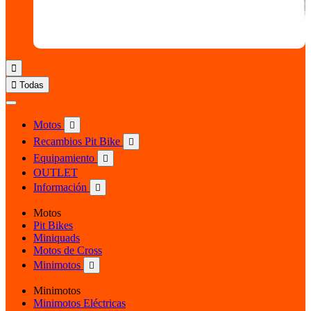


Todas
Motos

Recambios Pit Bike

Equipamiento

OUTLET
Información

Motos
Pit Bikes
Miniquads
Motos de Cross
Minimotos

Minimotos
Minimotos Eléctricas