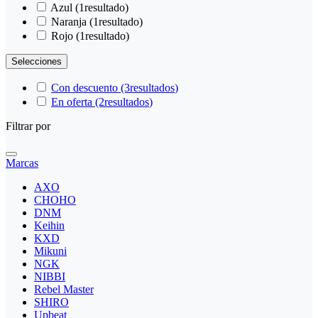
Azul
(1
resultado
)
Naranja
(1
resultado
)
Rojo
(1
resultado
)
Selecciones
Con descuento
(3
resultados
)
En oferta
(2
resultados
)
Filtrar por
Marcas
AXO
CHOHO
DNM
Keihin
KXD
Mikuni
NGK
NIBBI
Rebel Master
SHIRO
Upbeat