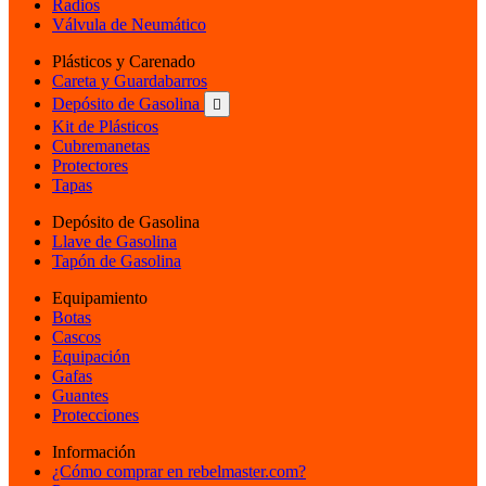
Radios
Válvula de Neumático
Plásticos y Carenado
Careta y Guardabarros
Depósito de Gasolina

Kit de Plásticos
Cubremanetas
Protectores
Tapas
Depósito de Gasolina
Llave de Gasolina
Tapón de Gasolina
Equipamiento
Botas
Cascos
Equipación
Gafas
Guantes
Protecciones
Información
¿Cómo comprar en rebelmaster.com?