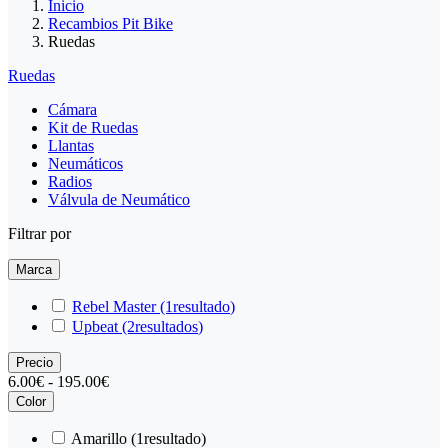
Inicio
Recambios Pit Bike
Ruedas
Ruedas
Cámara
Kit de Ruedas
Llantas
Neumáticos
Radios
Válvula de Neumático
Filtrar por
Marca
Rebel Master
(1
resultado
)
Upbeat
(2
resultados
)
Precio
6.00€ - 195.00€
Color
Amarillo
(1
resultado
)