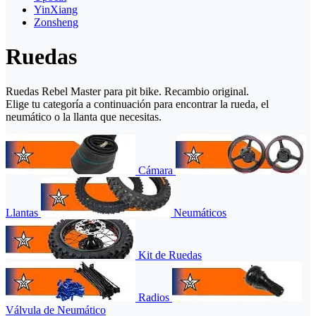
YinXiang
Zonsheng
Ruedas
Ruedas Rebel Master para pit bike. Recambio original.
Elige tu categoría a continuación para encontrar la rueda, el
neumático o la llanta que necesitas.
Cámara
Llantas
Neumáticos
Kit de Ruedas
Radios
Válvula de Neumático