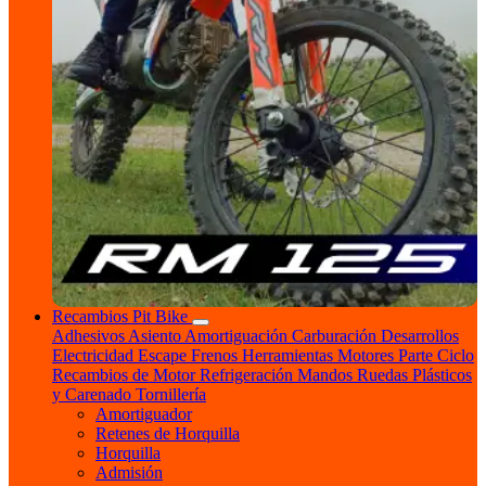
Recambios Pit Bike
Adhesivos
Asiento
Amortiguación
Carburación
Desarrollos
Electricidad
Escape
Frenos
Herramientas
Motores
Parte Ciclo
Recambios de Motor
Refrigeración
Mandos
Ruedas
Plásticos
y Carenado
Tornillería
Amortiguador
Retenes de Horquilla
Horquilla
Admisión