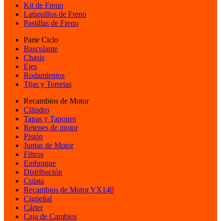
Kit de Freno
Latiguillos de Freno
Pastillas de Freno
Parte Ciclo
Basculante
Chasis
Ejes
Rodamientos
Tijas y Torretas
Recambios de Motor
Cilindro
Tapas y Tapones
Retenes de motor
Pistón
Juntas de Motor
Filtros
Embrague
Distribución
Culata
Recambios de Motor YX140
Cigüeñal
Cárter
Caja de Cambios