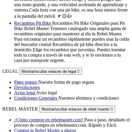
una moto grande, y una velocidad acelerada de aprendizaje y
entreno.Cada hora con una pit bike, es una hora menos frente
a la pantalla del móvil. 🫵😉👍
Recambios Pit Bike
Recambios Pit Bike Originales para Pit
Bike Rebel Master Tenemos catalogado una amplia gama de
recambios originales para mantener al día tu Rebel Master.
Para encontrar un recambios rápidamente puedes usar la celda
del buscador central Recambios de pit bike directos a tu
domicilio Elige los recambios que necesitas. Puedes tramitar
toda tu compra a través de esta web, y te lo enviemos a tu
casa por transporte urgente.
LEGAL
Mostrar/ocultar enlaces de legal

Pago seguro
Nuestra forma de pago segura
Devoluciones
Aviso legal
Aviso legal
Condiciones Generales
Nuestros términos y condiciones
REBEL MASTER
Mostrar/ocultar enlaces de rebel master

¿Cómo comprar en rebelmaster.com?
Paso a paso, detallado el
proceso de compra en rebelmaster.com. Rápido y Fácil.
Compra tu Rebel Master a plazos