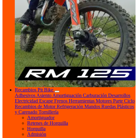
Recambios Pit Bike
Adhesivos
Asiento
Amortiguación
Carburación
Desarrollos
Electricidad
Escape
Frenos
Herramientas
Motores
Parte Ciclo
Recambios de Motor
Refrigeración
Mandos
Ruedas
Plásticos
y Carenado
Tornillería
Amortiguador
Retenes de Horquilla
Horquilla
Admisión