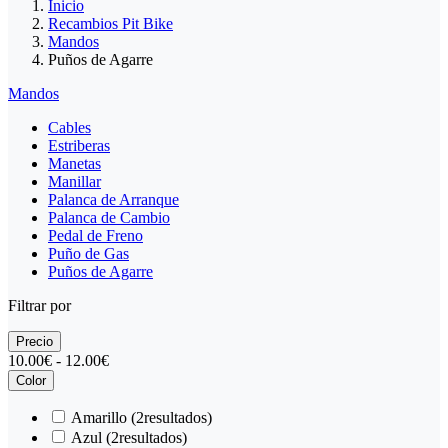
Inicio
Recambios Pit Bike
Mandos
Puños de Agarre
Mandos
Cables
Estriberas
Manetas
Manillar
Palanca de Arranque
Palanca de Cambio
Pedal de Freno
Puño de Gas
Puños de Agarre
Filtrar por
Precio
10.00€ - 12.00€
Color
Amarillo
(2
resultados
)
Azul
(2
resultados
)