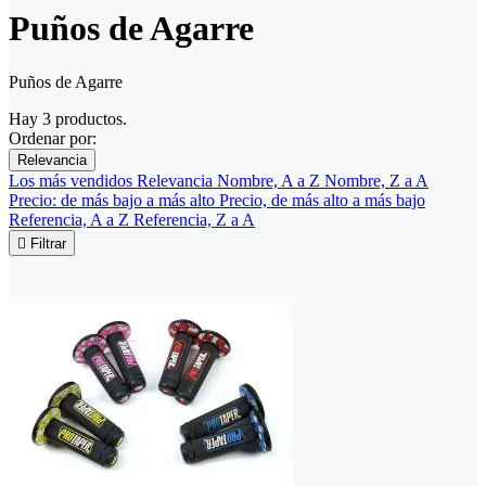
Puños de Agarre
Puños de Agarre
Hay 3 productos.
Ordenar por:
Relevancia
Los más vendidos
Relevancia
Nombre, A a Z
Nombre, Z a A
Precio: de más bajo a más alto
Precio, de más alto a más bajo
Referencia, A a Z
Referencia, Z a A

Filtrar