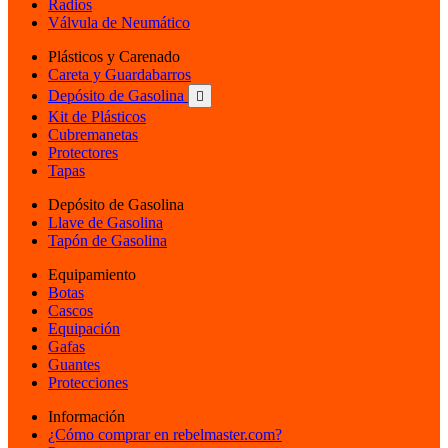
Radios
Válvula de Neumático
Plásticos y Carenado
Careta y Guardabarros
Depósito de Gasolina

Kit de Plásticos
Cubremanetas
Protectores
Tapas
Depósito de Gasolina
Llave de Gasolina
Tapón de Gasolina
Equipamiento
Botas
Cascos
Equipación
Gafas
Guantes
Protecciones
Información
¿Cómo comprar en rebelmaster.com?