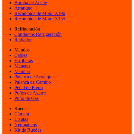
Bomba de Aceite
Arranque
Recambios de Motor Z190
Recambios de Motor Z155
Refrigeración
Conductos Refrigeración
Radiador
Mandos
Cables
Estriberas
Manetas
Manillar
Palanca de Arranque
Palanca de Cambio
Pedal de Freno
Puños de Agarre
Puño de Gas
Ruedas
Cámara
Llantas
Neumáticos
Kit de Ruedas