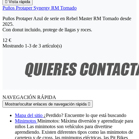

Vista rápida
Puños Protaper Synergy RM Tornado
Puños Protaper Azul de serie en Rebel Master RM Tornado desde
2025.
Con donut incluido, protege de llagas y roces.
12 €
Mostrando 1-3 de 3 artículo(s)
NAVEGACIÓN RÁPIDA
Mostrar/ocultar enlaces de navegación rápida

Mapa del sitio
¿Perdido? Encuentre lo que está buscando
Minimotos
Minimotos: Máxima diversión y aprendizaje para
niños Las minimotos son vehículos para divertirse
aprendiendo. Existen diferentes tipos como las minimotos de
carretera y de cross, las minimotos eléctricas, las Pit Bikes