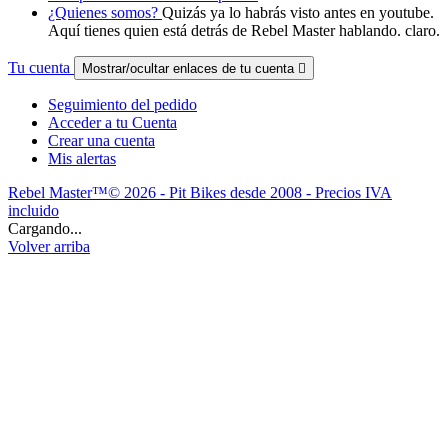
¿Quienes somos?
Quizás ya lo habrás visto antes en youtube.
Aquí tienes quien está detrás de Rebel Master hablando. claro.
Tu cuenta
Mostrar/ocultar enlaces de tu cuenta

Seguimiento del pedido
Acceder a tu Cuenta
Crear una cuenta
Mis alertas
Rebel Master™© 2026 - Pit Bikes desde 2008 - Precios IVA
incluido
Cargando...
Volver arriba