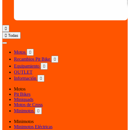


Todas
Motos

Recambios Pit Bike

Equipamiento

OUTLET
Información

Motos
Pit Bikes
Miniquads
Motos de Cross
Minimotos

Minimotos
Minimotos Eléctricas