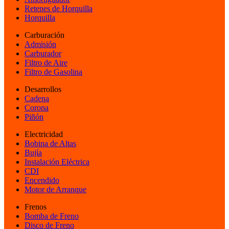
Retenes de Horquilla
Horquilla
Carburación
Admisión
Carburador
Filtro de Aire
Filtro de Gasolina
Desarrollos
Cadena
Corona
Piñón
Electricidad
Bobina de Altas
Bujía
Instalación Eléctrica
CDI
Encendido
Motor de Arranque
Frenos
Bomba de Freno
Disco de Freno