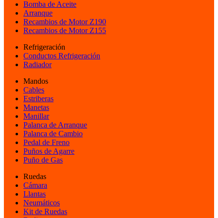
Bomba de Aceite
Arranque
Recambios de Motor Z190
Recambios de Motor Z155
Refrigeración
Conductos Refrigeración
Radiador
Mandos
Cables
Estriberas
Manetas
Manillar
Palanca de Arranque
Palanca de Cambio
Pedal de Freno
Puños de Agarre
Puño de Gas
Ruedas
Cámara
Llantas
Neumáticos
Kit de Ruedas