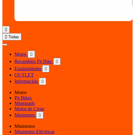


Todas
Motos

Recambios Pit Bike

Equipamiento

OUTLET
Información

Motos
Pit Bikes
Miniquads
Motos de Cross
Minimotos

Minimotos
Minimotos Eléctricas