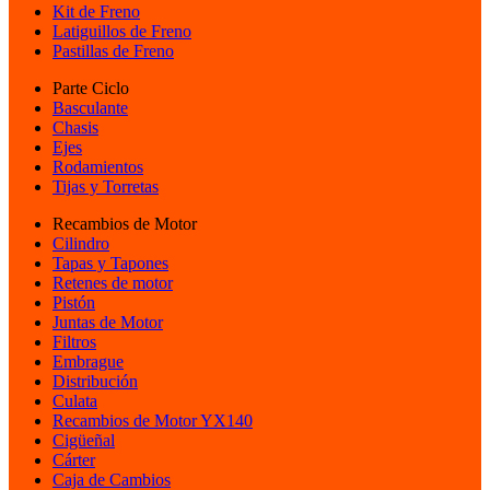
Kit de Freno
Latiguillos de Freno
Pastillas de Freno
Parte Ciclo
Basculante
Chasis
Ejes
Rodamientos
Tijas y Torretas
Recambios de Motor
Cilindro
Tapas y Tapones
Retenes de motor
Pistón
Juntas de Motor
Filtros
Embrague
Distribución
Culata
Recambios de Motor YX140
Cigüeñal
Cárter
Caja de Cambios