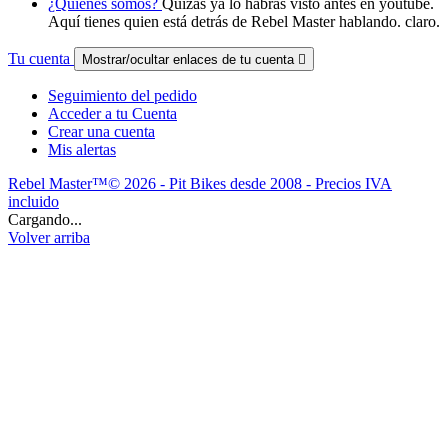
¿Quienes somos?
Quizás ya lo habrás visto antes en youtube.
Aquí tienes quien está detrás de Rebel Master hablando. claro.
Tu cuenta
Mostrar/ocultar enlaces de tu cuenta

Seguimiento del pedido
Acceder a tu Cuenta
Crear una cuenta
Mis alertas
Rebel Master™© 2026 - Pit Bikes desde 2008 - Precios IVA
incluido
Cargando...
Volver arriba