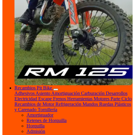
Recambios Pit Bike
Adhesivos
Asiento
Amortiguación
Carburación
Desarrollos
Electricidad
Escape
Frenos
Herramientas
Motores
Parte Ciclo
Recambios de Motor
Refrigeración
Mandos
Ruedas
Plásticos
y Carenado
Tornillería
Amortiguador
Retenes de Horquilla
Horquilla
Admisión