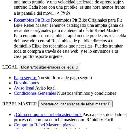
una moto grande, y una velocidad acelerada de aprendizaje y
entreno.Cada hora con una pit bike, es una hora menos frente
a la pantalla del móvil. 🫵😉👍
Recambios Pit Bike
Recambios Pit Bike Originales para Pit
Bike Rebel Master Tenemos catalogado una amplia gama de
recambios originales para mantener al día tu Rebel Master.
Para encontrar un recambios rápidamente puedes usar la celda
del buscador central Recambios de pit bike directos a tu
domicilio Elige los recambios que necesitas. Puedes tramitar
toda tu compra a través de esta web, y te lo enviemos a tu
casa por transporte urgente.
LEGAL
Mostrar/ocultar enlaces de legal

Pago seguro
Nuestra forma de pago segura
Devoluciones
Aviso legal
Aviso legal
Condiciones Generales
Nuestros términos y condiciones
REBEL MASTER
Mostrar/ocultar enlaces de rebel master

¿Cómo comprar en rebelmaster.com?
Paso a paso, detallado el
proceso de compra en rebelmaster.com. Rápido y Fácil.
Compra tu Rebel Master a plazos