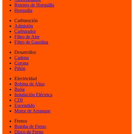
Retenes de Horquilla
Horquilla
Carburación
Admisión
Carburador
Filtro de Aire
Filtro de Gasolina
Desarrollos
Cadena
Corona
Piñón
Electricidad
Bobina de Altas
Bujía
Instalación Eléctrica
CDI
Encendido
Motor de Arranque
Frenos
Bomba de Freno
Disco de Freno