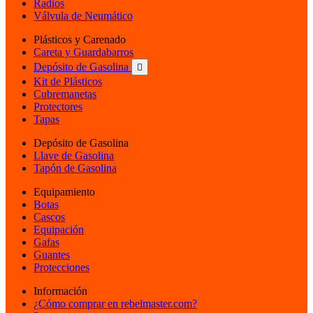
Radios
Válvula de Neumático
Plásticos y Carenado
Careta y Guardabarros
Depósito de Gasolina

Kit de Plásticos
Cubremanetas
Protectores
Tapas
Depósito de Gasolina
Llave de Gasolina
Tapón de Gasolina
Equipamiento
Botas
Cascos
Equipación
Gafas
Guantes
Protecciones
Información
¿Cómo comprar en rebelmaster.com?