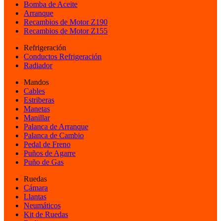
Bomba de Aceite
Arranque
Recambios de Motor Z190
Recambios de Motor Z155
Refrigeración
Conductos Refrigeración
Radiador
Mandos
Cables
Estriberas
Manetas
Manillar
Palanca de Arranque
Palanca de Cambio
Pedal de Freno
Puños de Agarre
Puño de Gas
Ruedas
Cámara
Llantas
Neumáticos
Kit de Ruedas