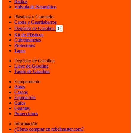
Radios
Válvula de Neumático
Plásticos y Carenado
Careta y Guardabarros
Depósito de Gasolina

Kit de Plásticos
Cubremanetas
Protectores
Tapas
Depósito de Gasolina
Llave de Gasolina
Tapón de Gasolina
Equipamiento
Botas
Cascos
Equipación
Gafas
Guantes
Protecciones
Información
¿Cómo comprar en rebelmaster.com?