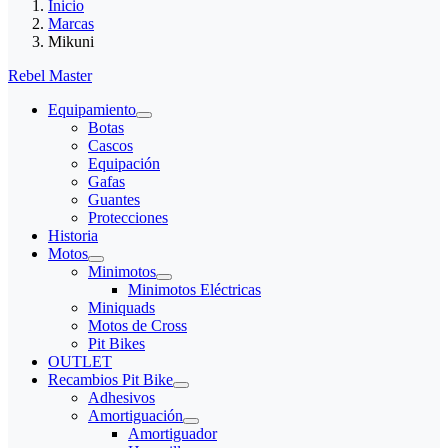
Inicio
Marcas
Mikuni
Rebel Master
Equipamiento
Botas
Cascos
Equipación
Gafas
Guantes
Protecciones
Historia
Motos
Minimotos
Minimotos Eléctricas
Miniquads
Motos de Cross
Pit Bikes
OUTLET
Recambios Pit Bike
Adhesivos
Amortiguación
Amortiguador