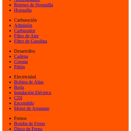
Retenes de Horquilla
Horquilla
Carburación
Admisión
Carburador
Filtro de Aire
Filtro de Gasolina
Desarrollos
Cadena
Corona
Piñón
Electricidad
Bobina de Altas
Bujía
Instalación Eléctrica
CDI
Encendido
Motor de Arranque
Frenos
Bomba de Freno
Disco de Freno