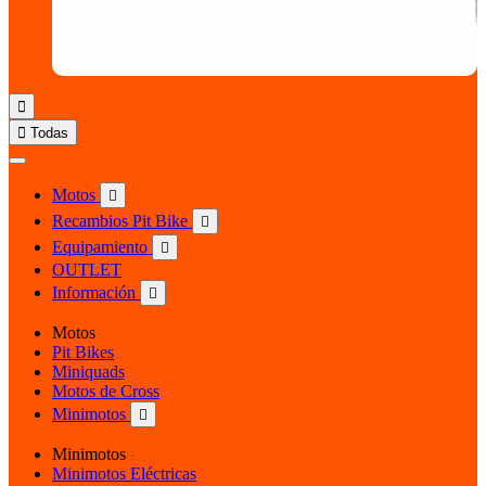


Todas
Motos

Recambios Pit Bike

Equipamiento

OUTLET
Información

Motos
Pit Bikes
Miniquads
Motos de Cross
Minimotos

Minimotos
Minimotos Eléctricas