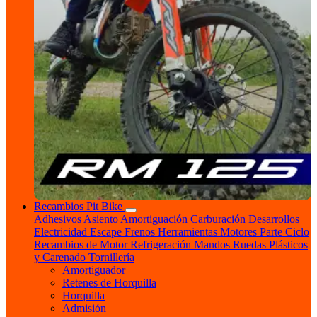
Recambios Pit Bike
Adhesivos
Asiento
Amortiguación
Carburación
Desarrollos
Electricidad
Escape
Frenos
Herramientas
Motores
Parte Ciclo
Recambios de Motor
Refrigeración
Mandos
Ruedas
Plásticos
y Carenado
Tornillería
Amortiguador
Retenes de Horquilla
Horquilla
Admisión