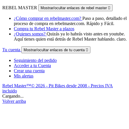
REBEL MASTER
Mostrar/ocultar enlaces de rebel master

¿Cómo comprar en rebelmaster.com?
Paso a paso, detallado el
proceso de compra en rebelmaster.com. Rápido y Fácil.
Compra tu Rebel Master a plazos
¿Quienes somos?
Quizás ya lo habrás visto antes en youtube.
Aquí tienes quien está detrás de Rebel Master hablando. claro.
Tu cuenta
Mostrar/ocultar enlaces de tu cuenta

Seguimiento del pedido
Acceder a tu Cuenta
Crear una cuenta
Mis alertas
Rebel Master™© 2026 - Pit Bikes desde 2008 - Precios IVA
incluido
Cargando...
Volver arriba