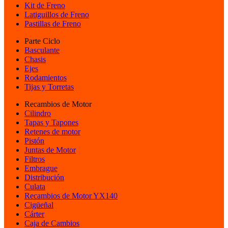
Kit de Freno
Latiguillos de Freno
Pastillas de Freno
Parte Ciclo
Basculante
Chasis
Ejes
Rodamientos
Tijas y Torretas
Recambios de Motor
Cilindro
Tapas y Tapones
Retenes de motor
Pistón
Juntas de Motor
Filtros
Embrague
Distribución
Culata
Recambios de Motor YX140
Cigüeñal
Cárter
Caja de Cambios