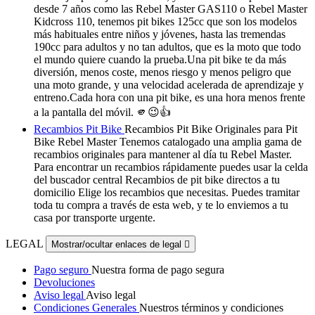
desde 7 años como las Rebel Master GAS110 o Rebel Master
Kidcross 110, tenemos pit bikes 125cc que son los modelos
más habituales entre niños y jóvenes, hasta las tremendas
190cc para adultos y no tan adultos, que es la moto que todo
el mundo quiere cuando la prueba.Una pit bike te da más
diversión, menos coste, menos riesgo y menos peligro que
una moto grande, y una velocidad acelerada de aprendizaje y
entreno.Cada hora con una pit bike, es una hora menos frente
a la pantalla del móvil. 🫵😉👍
Recambios Pit Bike
Recambios Pit Bike Originales para Pit
Bike Rebel Master Tenemos catalogado una amplia gama de
recambios originales para mantener al día tu Rebel Master.
Para encontrar un recambios rápidamente puedes usar la celda
del buscador central Recambios de pit bike directos a tu
domicilio Elige los recambios que necesitas. Puedes tramitar
toda tu compra a través de esta web, y te lo enviemos a tu
casa por transporte urgente.
LEGAL
Mostrar/ocultar enlaces de legal

Pago seguro
Nuestra forma de pago segura
Devoluciones
Aviso legal
Aviso legal
Condiciones Generales
Nuestros términos y condiciones