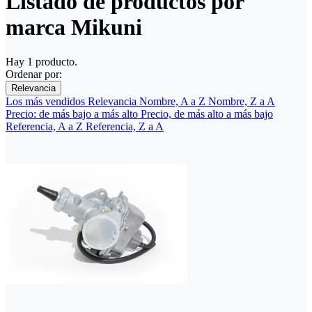
Listado de productos por
marca Mikuni
Hay 1 producto.
Ordenar por:
Relevancia
Los más vendidos
Relevancia
Nombre, A a Z
Nombre, Z a A
Precio: de más bajo a más alto
Precio, de más alto a más bajo
Referencia, A a Z
Referencia, Z a A