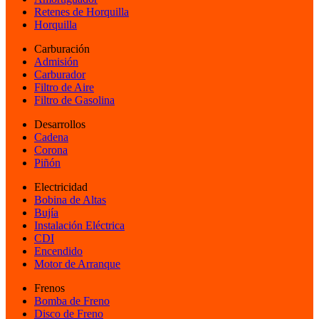
Retenes de Horquilla
Horquilla
Carburación
Admisión
Carburador
Filtro de Aire
Filtro de Gasolina
Desarrollos
Cadena
Corona
Piñón
Electricidad
Bobina de Altas
Bujía
Instalación Eléctrica
CDI
Encendido
Motor de Arranque
Frenos
Bomba de Freno
Disco de Freno