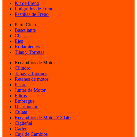
Kit de Freno
Latiguillos de Freno
Pastillas de Freno
Parte Ciclo
Basculante
Chasis
Ejes
Rodamientos
Tijas y Torretas
Recambios de Motor
Cilindro
Tapas y Tapones
Retenes de motor
Pistón
Juntas de Motor
Filtros
Embrague
Distribución
Culata
Recambios de Motor YX140
Cigüeñal
Cárter
Caja de Cambios