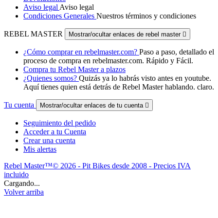
Aviso legal
Aviso legal
Condiciones Generales
Nuestros términos y condiciones
REBEL MASTER
Mostrar/ocultar enlaces de rebel master

¿Cómo comprar en rebelmaster.com?
Paso a paso, detallado el
proceso de compra en rebelmaster.com. Rápido y Fácil.
Compra tu Rebel Master a plazos
¿Quienes somos?
Quizás ya lo habrás visto antes en youtube.
Aquí tienes quien está detrás de Rebel Master hablando. claro.
Tu cuenta
Mostrar/ocultar enlaces de tu cuenta

Seguimiento del pedido
Acceder a tu Cuenta
Crear una cuenta
Mis alertas
Rebel Master™© 2026 - Pit Bikes desde 2008 - Precios IVA
incluido
Cargando...
Volver arriba