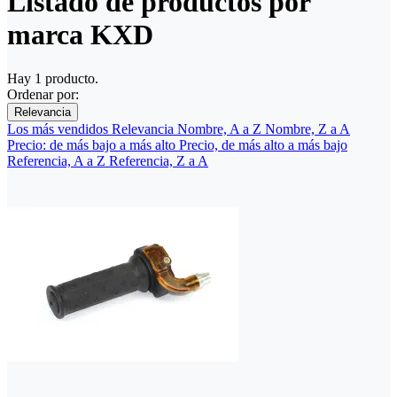
Listado de productos por
marca KXD
Hay 1 producto.
Ordenar por:
Relevancia
Los más vendidos
Relevancia
Nombre, A a Z
Nombre, Z a A
Precio: de más bajo a más alto
Precio, de más alto a más bajo
Referencia, A a Z
Referencia, Z a A