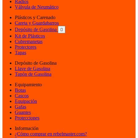
Radios
Válvula de Neumático
Plásticos y Carenado
Careta y Guardabarros
Depósito de Gasolina

Kit de Plásticos
Cubremanetas
Protectores
Tapas
Depósito de Gasolina
Llave de Gasolina
Tapón de Gasolina
Equipamiento
Botas
Cascos
Equipación
Gafas
Guantes
Protecciones
Información
¿Cómo comprar en rebelmaster.com?