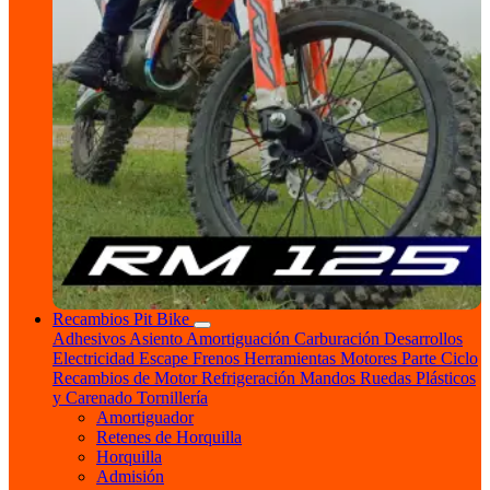
Recambios Pit Bike
Adhesivos
Asiento
Amortiguación
Carburación
Desarrollos
Electricidad
Escape
Frenos
Herramientas
Motores
Parte Ciclo
Recambios de Motor
Refrigeración
Mandos
Ruedas
Plásticos
y Carenado
Tornillería
Amortiguador
Retenes de Horquilla
Horquilla
Admisión