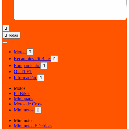


Todas
Motos

Recambios Pit Bike

Equipamiento

OUTLET
Información

Motos
Pit Bikes
Miniquads
Motos de Cross
Minimotos

Minimotos
Minimotos Eléctricas