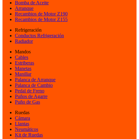
Bomba de Aceite
Arranque
Recambios de Motor Z190
Recambios de Motor Z155
Refrigeración
Conductos Refrigeración
Radiador
Mandos
Cables
Estriberas
Manetas
Manillar
Palanca de Arranque
Palanca de Cambio
Pedal de Freno
Puños de Agarre
Puño de Gas
Ruedas
Cámara
Llantas
Neumáticos
Kit de Ruedas