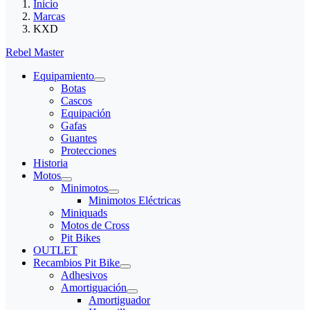
Inicio
Marcas
KXD
Rebel Master
Equipamiento
Botas
Cascos
Equipación
Gafas
Guantes
Protecciones
Historia
Motos
Minimotos
Minimotos Eléctricas
Miniquads
Motos de Cross
Pit Bikes
OUTLET
Recambios Pit Bike
Adhesivos
Amortiguación
Amortiguador