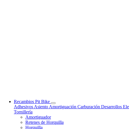
Recambios Pit Bike
Adhesivos
Asiento
Amortiguación
Carburación
Desarrollos
Ele
Tornillería
Amortiguador
Retenes de Horquilla
Horquilla