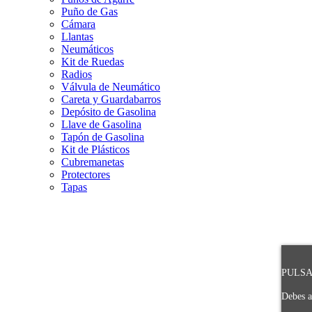
Puño de Gas
Cámara
Llantas
Neumáticos
Kit de Ruedas
Radios
Válvula de Neumático
Careta y Guardabarros
Depósito de Gasolina
Llave de Gasolina
Tapón de Gasolina
Kit de Plásticos
Cubremanetas
Protectores
Tapas
PULSA 
Debes a