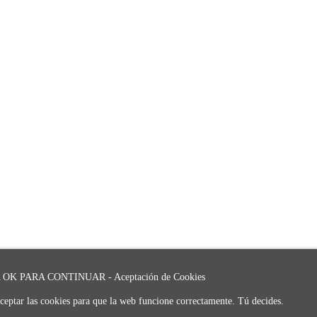
OK PARA CONTINUAR - Aceptación de Cookies
ceptar las cookies para que la web funcione correctamente. Tú decides.