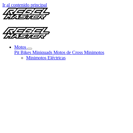
Ir al contenido principal
Motos
Pit Bikes
Miniquads
Motos de Cross
Minimotos
Minimotos Eléctricas