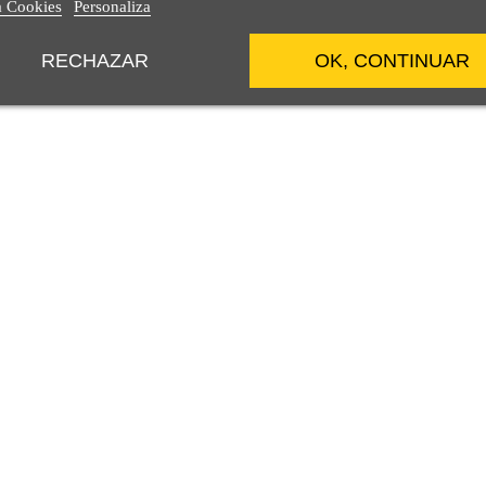
a Cookies
Personaliza
RECHAZAR
OK, CONTINUAR