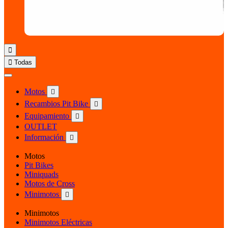


Todas
Motos

Recambios Pit Bike

Equipamiento

OUTLET
Información

Motos
Pit Bikes
Miniquads
Motos de Cross
Minimotos

Minimotos
Minimotos Eléctricas