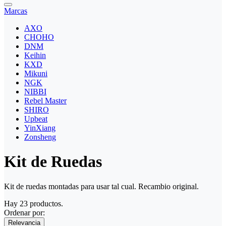
Marcas
AXO
CHOHO
DNM
Keihin
KXD
Mikuni
NGK
NIBBI
Rebel Master
SHIRO
Upbeat
YinXiang
Zonsheng
Kit de Ruedas
Kit de ruedas montadas para usar tal cual. Recambio original.
Hay 23 productos.
Ordenar por:
Relevancia