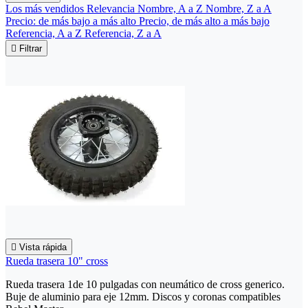
Los más vendidos
Relevancia
Nombre, A a Z
Nombre, Z a A
Precio: de más bajo a más alto
Precio, de más alto a más bajo
Referencia, A a Z
Referencia, Z a A

Filtrar

Vista rápida
Rueda trasera 10" cross
Rueda trasera 1de 10 pulgadas con neumático de cross generico.
Buje de aluminio para eje 12mm. Discos y coronas compatibles