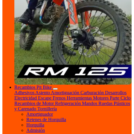
Recambios Pit Bike
Adhesivos
Asiento
Amortiguación
Carburación
Desarrollos
Electricidad
Escape
Frenos
Herramientas
Motores
Parte Ciclo
Recambios de Motor
Refrigeración
Mandos
Ruedas
Plásticos
y Carenado
Tornillería
Amortiguador
Retenes de Horquilla
Horquilla
Admisión