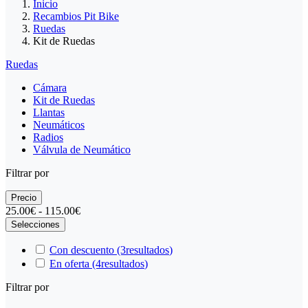
Inicio
Recambios Pit Bike
Ruedas
Kit de Ruedas
Ruedas
Cámara
Kit de Ruedas
Llantas
Neumáticos
Radios
Válvula de Neumático
Filtrar por
Precio
25.00€ - 115.00€
Selecciones
Con descuento
(3
resultados
)
En oferta
(4
resultados
)
Filtrar por