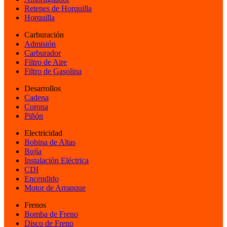
Retenes de Horquilla
Horquilla
Carburación
Admisión
Carburador
Filtro de Aire
Filtro de Gasolina
Desarrollos
Cadena
Corona
Piñón
Electricidad
Bobina de Altas
Bujía
Instalación Eléctrica
CDI
Encendido
Motor de Arranque
Frenos
Bomba de Freno
Disco de Freno