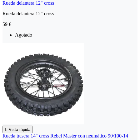
Rueda delantera 12" cross
Rueda delantera 12" cross
59 €
Agotado

Vista rápida
Rueda trasera 14" cross Rebel Master con neumático 90/100-14