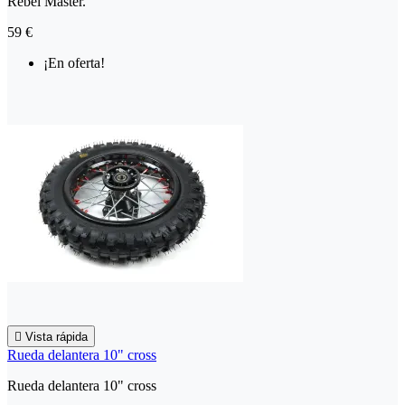
Rebel Master.
59 €
¡En oferta!

Vista rápida
Rueda delantera 10" cross
Rueda delantera 10" cross