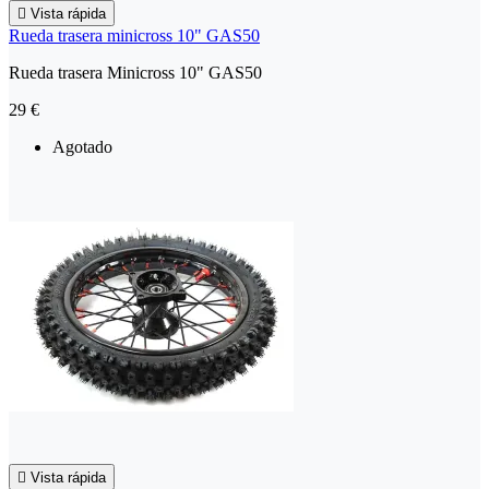

Vista rápida
Rueda trasera minicross 10" GAS50
Rueda trasera Minicross 10" GAS50
29 €
Agotado

Vista rápida