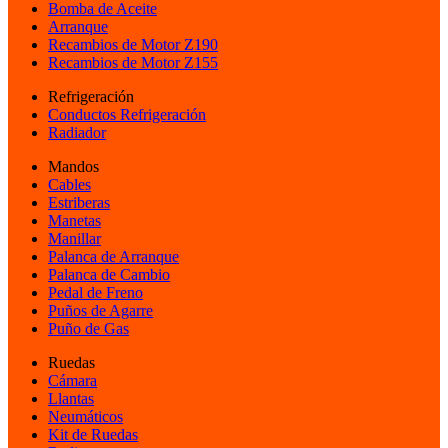
Bomba de Aceite
Arranque
Recambios de Motor Z190
Recambios de Motor Z155
Refrigeración
Conductos Refrigeración
Radiador
Mandos
Cables
Estriberas
Manetas
Manillar
Palanca de Arranque
Palanca de Cambio
Pedal de Freno
Puños de Agarre
Puño de Gas
Ruedas
Cámara
Llantas
Neumáticos
Kit de Ruedas