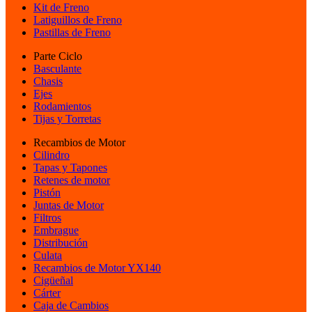
Kit de Freno
Latiguillos de Freno
Pastillas de Freno
Parte Ciclo
Basculante
Chasis
Ejes
Rodamientos
Tijas y Torretas
Recambios de Motor
Cilindro
Tapas y Tapones
Retenes de motor
Pistón
Juntas de Motor
Filtros
Embrague
Distribución
Culata
Recambios de Motor YX140
Cigüeñal
Cárter
Caja de Cambios