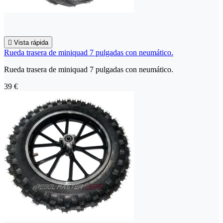

Vista rápida
Rueda trasera de miniquad 7 pulgadas con neumático.
Rueda trasera de miniquad 7 pulgadas con neumático.
39 €