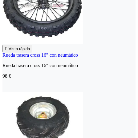

Vista rápida
Rueda trasera cross 16" con neumático
Rueda trasera cross 16" con neumático
98 €