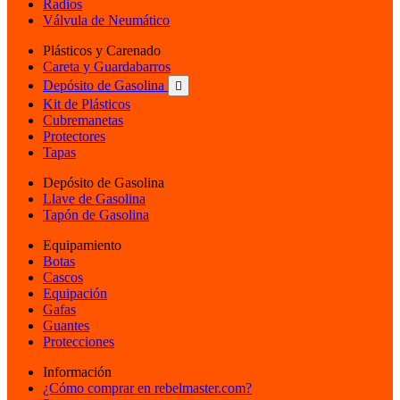
Radios
Válvula de Neumático
Plásticos y Carenado
Careta y Guardabarros
Depósito de Gasolina

Kit de Plásticos
Cubremanetas
Protectores
Tapas
Depósito de Gasolina
Llave de Gasolina
Tapón de Gasolina
Equipamiento
Botas
Cascos
Equipación
Gafas
Guantes
Protecciones
Información
¿Cómo comprar en rebelmaster.com?