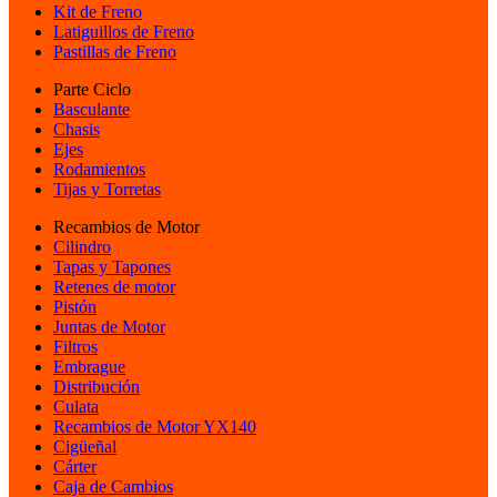
Kit de Freno
Latiguillos de Freno
Pastillas de Freno
Parte Ciclo
Basculante
Chasis
Ejes
Rodamientos
Tijas y Torretas
Recambios de Motor
Cilindro
Tapas y Tapones
Retenes de motor
Pistón
Juntas de Motor
Filtros
Embrague
Distribución
Culata
Recambios de Motor YX140
Cigüeñal
Cárter
Caja de Cambios