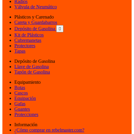
Radios
Válvula de Neumático
Plásticos y Carenado
Careta y Guardabarros
Depósito de Gasolina

Kit de Plásticos
Cubremanetas
Protectores
Tapas
Depósito de Gasolina
Llave de Gasolina
Tapón de Gasolina
Equipamiento
Botas
Cascos
Equipación
Gafas
Guantes
Protecciones
Información
¿Cómo comprar en rebelmaster.com?