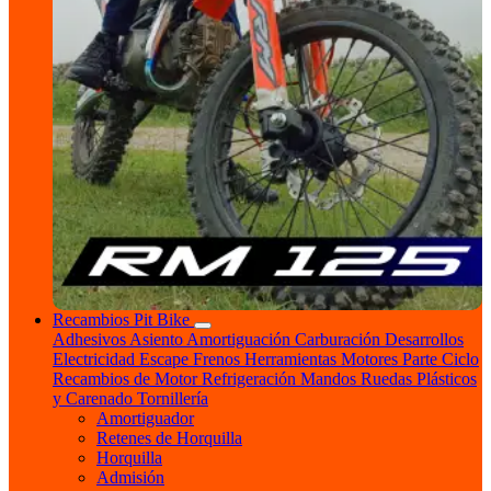
Recambios Pit Bike
Adhesivos
Asiento
Amortiguación
Carburación
Desarrollos
Electricidad
Escape
Frenos
Herramientas
Motores
Parte Ciclo
Recambios de Motor
Refrigeración
Mandos
Ruedas
Plásticos
y Carenado
Tornillería
Amortiguador
Retenes de Horquilla
Horquilla
Admisión