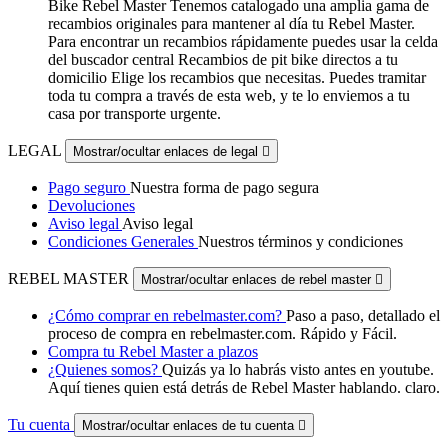
Bike Rebel Master Tenemos catalogado una amplia gama de
recambios originales para mantener al día tu Rebel Master.
Para encontrar un recambios rápidamente puedes usar la celda
del buscador central Recambios de pit bike directos a tu
domicilio Elige los recambios que necesitas. Puedes tramitar
toda tu compra a través de esta web, y te lo enviemos a tu
casa por transporte urgente.
LEGAL
Mostrar/ocultar enlaces de legal

Pago seguro
Nuestra forma de pago segura
Devoluciones
Aviso legal
Aviso legal
Condiciones Generales
Nuestros términos y condiciones
REBEL MASTER
Mostrar/ocultar enlaces de rebel master

¿Cómo comprar en rebelmaster.com?
Paso a paso, detallado el
proceso de compra en rebelmaster.com. Rápido y Fácil.
Compra tu Rebel Master a plazos
¿Quienes somos?
Quizás ya lo habrás visto antes en youtube.
Aquí tienes quien está detrás de Rebel Master hablando. claro.
Tu cuenta
Mostrar/ocultar enlaces de tu cuenta
