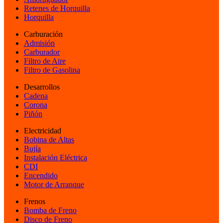
Retenes de Horquilla
Horquilla
Carburación
Admisión
Carburador
Filtro de Aire
Filtro de Gasolina
Desarrollos
Cadena
Corona
Piñón
Electricidad
Bobina de Altas
Bujía
Instalación Eléctrica
CDI
Encendido
Motor de Arranque
Frenos
Bomba de Freno
Disco de Freno