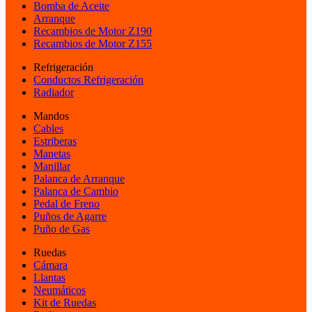
Bomba de Aceite
Arranque
Recambios de Motor Z190
Recambios de Motor Z155
Refrigeración
Conductos Refrigeración
Radiador
Mandos
Cables
Estriberas
Manetas
Manillar
Palanca de Arranque
Palanca de Cambio
Pedal de Freno
Puños de Agarre
Puño de Gas
Ruedas
Cámara
Llantas
Neumáticos
Kit de Ruedas