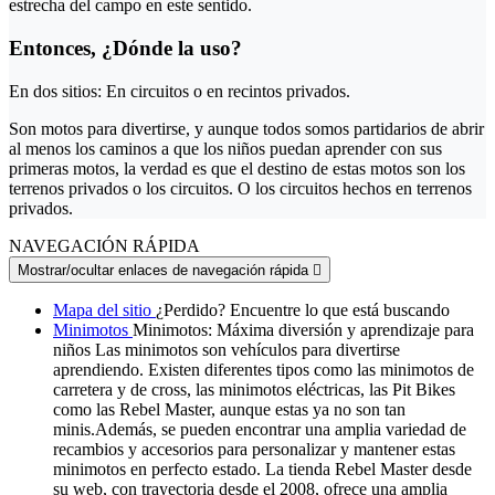
estrecha del campo en este sentido.
Entonces, ¿Dónde la uso?
En dos sitios: En circuitos o en recintos privados.
Son motos para divertirse, y aunque todos somos partidarios de abrir
al menos los caminos a que los niños puedan aprender con sus
primeras motos, la verdad es que el destino de estas motos son los
terrenos privados o los circuitos. O los circuitos hechos en terrenos
privados.
NAVEGACIÓN RÁPIDA
Mostrar/ocultar enlaces de navegación rápida

Mapa del sitio
¿Perdido? Encuentre lo que está buscando
Minimotos
Minimotos: Máxima diversión y aprendizaje para
niños Las minimotos son vehículos para divertirse
aprendiendo. Existen diferentes tipos como las minimotos de
carretera y de cross, las minimotos eléctricas, las Pit Bikes
como las Rebel Master, aunque estas ya no son tan
minis.Además, se pueden encontrar una amplia variedad de
recambios y accesorios para personalizar y mantener estas
minimotos en perfecto estado. La tienda Rebel Master desde
su web, con trayectoria desde el 2008, ofrece una amplia