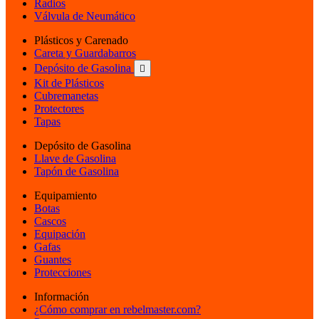
Radios
Válvula de Neumático
Plásticos y Carenado
Careta y Guardabarros
Depósito de Gasolina

Kit de Plásticos
Cubremanetas
Protectores
Tapas
Depósito de Gasolina
Llave de Gasolina
Tapón de Gasolina
Equipamiento
Botas
Cascos
Equipación
Gafas
Guantes
Protecciones
Información
¿Cómo comprar en rebelmaster.com?