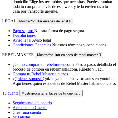
domicilio Elige los recambios que necesitas. Puedes tramitar
toda tu compra a través de esta web, y te lo enviemos a tu
casa por transporte urgente.
LEGAL
Mostrar/ocultar enlaces de legal

Pago seguro
Nuestra forma de pago segura
Devoluciones
Aviso legal
Aviso legal
Condiciones Generales
Nuestros términos y condiciones
REBEL MASTER
Mostrar/ocultar enlaces de rebel master

¿Cómo comprar en rebelmaster.com?
Paso a paso, detallado el
proceso de compra en rebelmaster.com. Rápido y Fácil.
Compra tu Rebel Master a plazos
¿Quienes somos?
Quizás ya lo habrás visto antes en youtube.
Aquí tienes quien está detrás de Rebel Master hablando. claro.
Tu cuenta
Mostrar/ocultar enlaces de tu cuenta

Seguimiento del pedido
Acceder a tu Cuenta
Crear una cuenta
Mis alertas