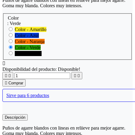
Puños de agarre blandos con lineas en reliieve para mejor agarre.
Goma muy blanda. Colores muy intensos.
Color
: Verde
Color - Amarillo
Color - Azul
Color - Naranja
Color - Verde
Color - Negro

Disponibilidad del producto:
Disponible!





Comprar
Sirve para 6 productos
Descripción
Puños de agarre blandos con lineas en reliieve para mejor agarre.
Goma muy blanda. Colores muy intensos.