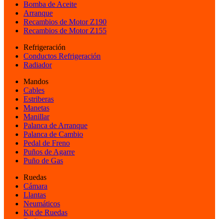
Bomba de Aceite
Arranque
Recambios de Motor Z190
Recambios de Motor Z155
Refrigeración
Conductos Refrigeración
Radiador
Mandos
Cables
Estriberas
Manetas
Manillar
Palanca de Arranque
Palanca de Cambio
Pedal de Freno
Puños de Agarre
Puño de Gas
Ruedas
Cámara
Llantas
Neumáticos
Kit de Ruedas