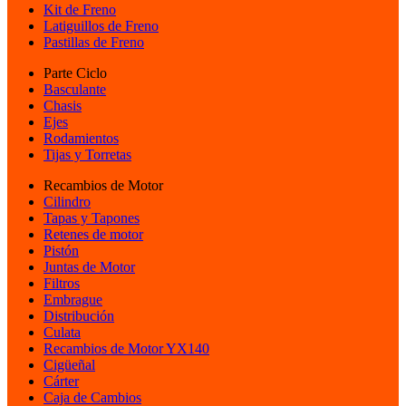
Kit de Freno
Latiguillos de Freno
Pastillas de Freno
Parte Ciclo
Basculante
Chasis
Ejes
Rodamientos
Tijas y Torretas
Recambios de Motor
Cilindro
Tapas y Tapones
Retenes de motor
Pistón
Juntas de Motor
Filtros
Embrague
Distribución
Culata
Recambios de Motor YX140
Cigüeñal
Cárter
Caja de Cambios