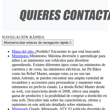
NAVEGACIÓN RÁPIDA
Mostrar/ocultar enlaces de navegación rápida

Mapa del sitio
¿Perdido? Encuentre lo que está buscando
Minimotos
Minimotos: Máxima diversión y aprendizaje para
niños Las minimotos son vehículos para divertirse
aprendiendo. Existen diferentes tipos como las minimotos de
carretera y de cross, las minimotos eléctricas, las Pit Bikes
como las Rebel Master, aunque estas ya no son tan
minis.Además, se pueden encontrar una amplia variedad de
recambios y accesorios para personalizar y mantener estas
minimotos en perfecto estado. La tienda Rebel Master desde
su web, con trayectoria desde el 2008, ofrece una amplia
gama de productos y la posibilidad de comprar a domicilio en
esta web. Descubre más sobre las características, ofertas y
opiniones en este artículo detallado sobre minimotos.
Miniquads
Quads: Miniquads, ATV El vehículo divertido de