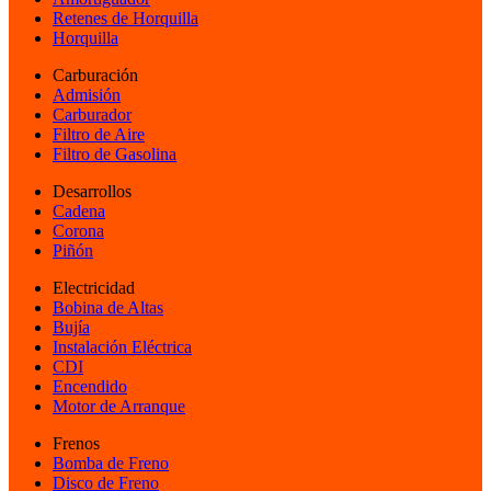
Retenes de Horquilla
Horquilla
Carburación
Admisión
Carburador
Filtro de Aire
Filtro de Gasolina
Desarrollos
Cadena
Corona
Piñón
Electricidad
Bobina de Altas
Bujía
Instalación Eléctrica
CDI
Encendido
Motor de Arranque
Frenos
Bomba de Freno
Disco de Freno