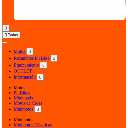


Todas
Motos

Recambios Pit Bike

Equipamiento

OUTLET
Información

Motos
Pit Bikes
Miniquads
Motos de Cross
Minimotos

Minimotos
Minimotos Eléctricas