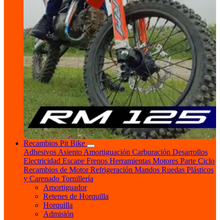
Recambios Pit Bike
Adhesivos
Asiento
Amortiguación
Carburación
Desarrollos
Electricidad
Escape
Frenos
Herramientas
Motores
Parte Ciclo
Recambios de Motor
Refrigeración
Mandos
Ruedas
Plásticos
y Carenado
Tornillería
Amortiguador
Retenes de Horquilla
Horquilla
Admisión