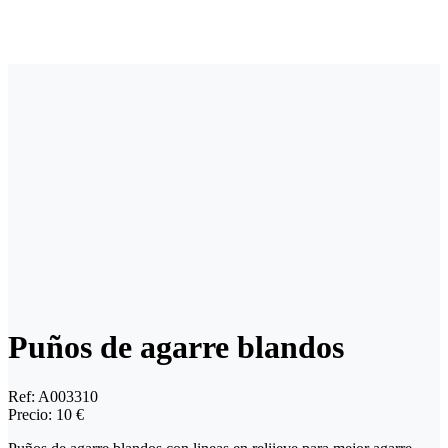
Puños de agarre blandos
Ref:
A003310
Precio:
10 €