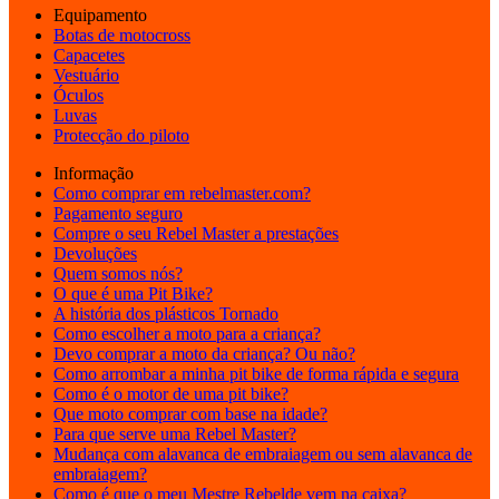
Equipamento
Botas de motocross
Capacetes
Vestuário
Óculos
Luvas
Protecção do piloto
Informação
Como comprar em rebelmaster.com?
Pagamento seguro
Compre o seu Rebel Master a prestações
Devoluções
Quem somos nós?
O que é uma Pit Bike?
A história dos plásticos Tornado
Como escolher a moto para a criança?
Devo comprar a moto da criança? Ou não?
Como arrombar a minha pit bike de forma rápida e segura
Como é o motor de uma pit bike?
Que moto comprar com base na idade?
Para que serve uma Rebel Master?
Mudança com alavanca de embraiagem ou sem alavanca de
embraiagem?
Como é que o meu Mestre Rebelde vem na caixa?