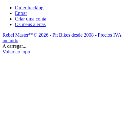
Order tracking
Entrar
Criar uma conta
Os meus alertas
Rebel Master™© 2026 - Pit Bikes desde 2008 - Precios IVA
incluido
A carregar...
Voltar ao topo