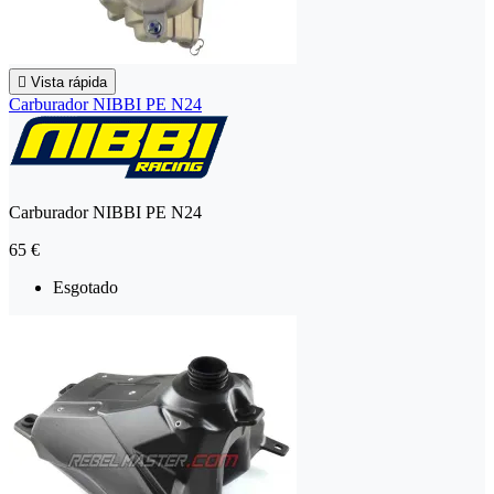

Vista rápida
Carburador NIBBI PE N24
Carburador NIBBI PE N24
65 €
Esgotado