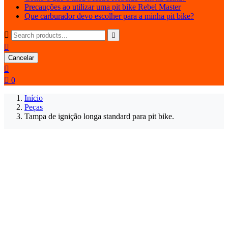
Precauções ao utilizar uma pit bike Rebel Master
Que carburador devo escolher para a minha pit bike?



Cancelar


0
Início
Peças
Tampa de ignição longa standard para pit bike.