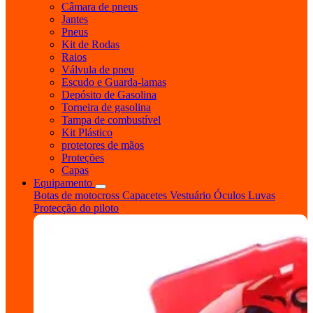
Câmara de pneus
Jantes
Pneus
Kit de Rodas
Raios
Válvula de pneu
Escudo e Guarda-lamas
Depósito de Gasolina
Torneira de gasolina
Tampa de combustível
Kit Plástico
protetores de mãos
Proteções
Capas
Equipamento
Botas de motocross
Capacetes
Vestuário
Óculos
Luvas
Protecção do piloto