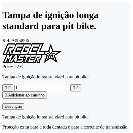
Tampa de ignição longa
standard para pit bike.
Ref:
A004906
Price:
22 €
Tampa de ignição longa standard para pit bike.





Adicionar ao carrinho
Descrição
Tampa de ignição longa standard para pit bike.
Proteção extra para a roda dentada e para a corrente de transmissão.