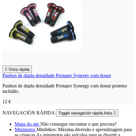

Vista rápida
Punhos de dupla densidade Protaper Synergy com donut
Punhos de dupla densidade Protaper Synergy com donut protetor
incluído.
12 €
NAVEGACIÓN RÁPIDA
Toggle navegación rápida links

Mapa do site
Não consegue encontrar o que procura?
Minimotos
Minibikes: Máxima diversão e aprendizagem para
as crianças As minimotos são veículos para se divertir a