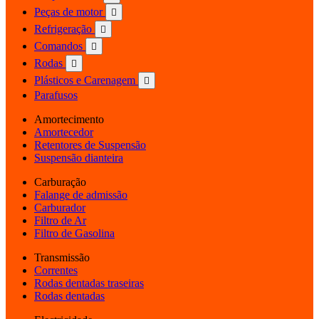
Peças de motor

Refrigeração

Comandos

Rodas

Plásticos e Carenagem

Parafusos
Amortecimento
Amortecedor
Retentores de Suspensão
Suspensão dianteira
Carburação
Falange de admissão
Carburador
Filtro de Ar
Filtro de Gasolina
Transmissão
Correntes
Rodas dentadas traseiras
Rodas dentadas