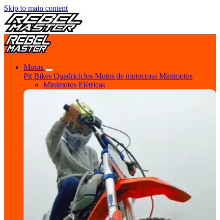
Skip to main content
Motos
Pit Bikes
Quadriciclos
Motos de motocross
Minimotos
Minimotos Elétricas