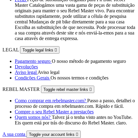
Master Catalogámos uma vasta gama de peças de substituição
originais para manter o seu Rebel Master vivo. Para encontrar
substitutos rapidamente, pode utilizar a célula de pesquisa
central Mudanças de pit bike diretamente para a sua casa
Escolha as substituições de que necessita. Pode processar toda
a sua compra através deste site e nós enviá-la-emos para a sua
casa através de entrega expressa.
LEGAL
Toggle legal links

Pagamento seguro
O nosso método de pagamento seguro
Devoluções
Aviso legal
Aviso legal
Condições Gerais
Os nossos termos e condições
REBEL MASTER
Toggle rebel master links

Como comprar em rebelmaster.com?
Passo a passo, detalhei o
processo de compra em rebelmaster.com. Rápido e fácil.
Compre o seu Rebel Master a prestações
Quem somos nós?
Talvez já o tenha visto antes no YouTube.
Eis quem está por trás do discurso do Rebel Master. claro.
A sua conta
Toggle your account links
