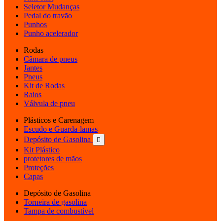
Seletor Mudanças
Pedal do travão
Punhos
Punho acelerador
Rodas
Câmara de pneus
Jantes
Pneus
Kit de Rodas
Raios
Válvula de pneu
Plásticos e Carenagem
Escudo e Guarda-lamas
Depósito de Gasolina

Kit Plástico
protetores de mãos
Proteções
Capas
Depósito de Gasolina
Torneira de gasolina
Tampa de combustível