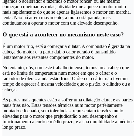
ligamos o acelerador e fazemos o motor roncar, ou até mesmo
começar a queimar as rodas, atividade que aquece o motor muito
mais rapidamente do que se apenas ligássemos o motor em marcha.
lenta. Não há ar em movimento, a moto está parada, mas
continuamos a operar o motor com um elevado desempenho.
O que está a acontecer no mecanismo neste caso?
É um motor frio, está a começar a dilatar. A combustão é gerada na
cabeça do motor e, a partir daí, o calor gerado é transmitido
lentamente aos restantes componentes do motor.
No entanto, nós, com este trabalho intenso, temos uma cabeça que
está no limite da temperatura num motor em que o cárter e o
radiador de óleo... ainda estão frios! O óleo e o cárter não tiveram
tempo de aquecer à mesma velocidade que o pistão, o cilindro ou a
cabeça.
As partes mais quentes estão a sofrer uma dilatação clara, e as partes
mais frias não. Estas tensões térmicas num motor perfeitamente
montado e fechado, sem tolerâncias, representam tensões muito
elevadas para o motor que prejudicarão o seu desempenho e
funcionamento a curto e médio prazo, e a sua durabilidade a médio e
longo prazo.