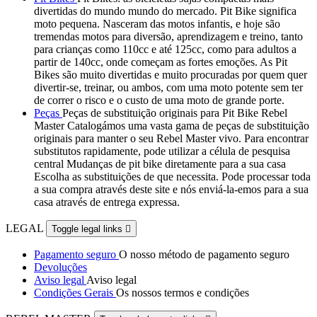
divertidas do mundo mundo do mercado. Pit Bike significa
moto pequena. Nasceram das motos infantis, e hoje são
tremendas motos para diversão, aprendizagem e treino, tanto
para crianças como 110cc e até 125cc, como para adultos a
partir de 140cc, onde começam as fortes emoções. As Pit
Bikes são muito divertidas e muito procuradas por quem quer
divertir-se, treinar, ou ambos, com uma moto potente sem ter
de correr o risco e o custo de uma moto de grande porte.
Peças
Peças de substituição originais para Pit Bike Rebel
Master Catalogámos uma vasta gama de peças de substituição
originais para manter o seu Rebel Master vivo. Para encontrar
substitutos rapidamente, pode utilizar a célula de pesquisa
central Mudanças de pit bike diretamente para a sua casa
Escolha as substituições de que necessita. Pode processar toda
a sua compra através deste site e nós enviá-la-emos para a sua
casa através de entrega expressa.
LEGAL
Toggle legal links

Pagamento seguro
O nosso método de pagamento seguro
Devoluções
Aviso legal
Aviso legal
Condições Gerais
Os nossos termos e condições