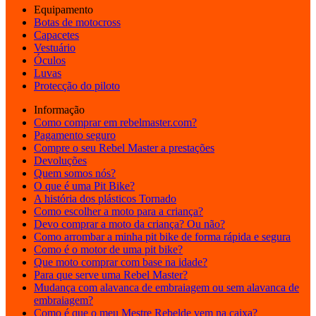
Equipamento
Botas de motocross
Capacetes
Vestuário
Óculos
Luvas
Protecção do piloto
Informação
Como comprar em rebelmaster.com?
Pagamento seguro
Compre o seu Rebel Master a prestações
Devoluções
Quem somos nós?
O que é uma Pit Bike?
A história dos plásticos Tornado
Como escolher a moto para a criança?
Devo comprar a moto da criança? Ou não?
Como arrombar a minha pit bike de forma rápida e segura
Como é o motor de uma pit bike?
Que moto comprar com base na idade?
Para que serve uma Rebel Master?
Mudança com alavanca de embraiagem ou sem alavanca de
embraiagem?
Como é que o meu Mestre Rebelde vem na caixa?