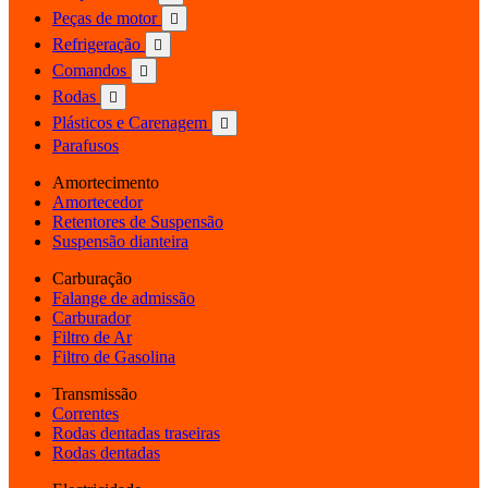
Peças de motor

Refrigeração

Comandos

Rodas

Plásticos e Carenagem

Parafusos
Amortecimento
Amortecedor
Retentores de Suspensão
Suspensão dianteira
Carburação
Falange de admissão
Carburador
Filtro de Ar
Filtro de Gasolina
Transmissão
Correntes
Rodas dentadas traseiras
Rodas dentadas