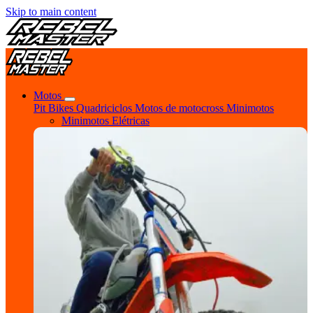
Skip to main content
Motos
Pit Bikes
Quadriciclos
Motos de motocross
Minimotos
Minimotos Elétricas