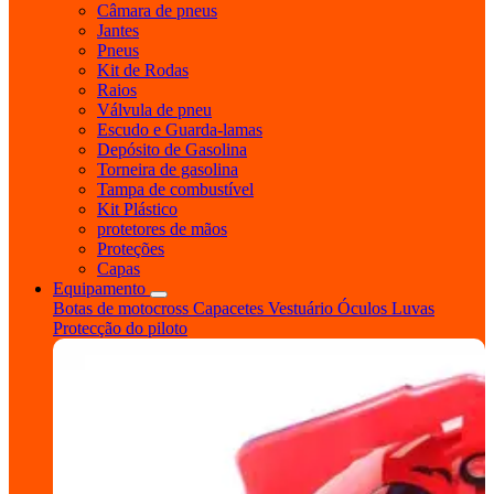
Câmara de pneus
Jantes
Pneus
Kit de Rodas
Raios
Válvula de pneu
Escudo e Guarda-lamas
Depósito de Gasolina
Torneira de gasolina
Tampa de combustível
Kit Plástico
protetores de mãos
Proteções
Capas
Equipamento
Botas de motocross
Capacetes
Vestuário
Óculos
Luvas
Protecção do piloto