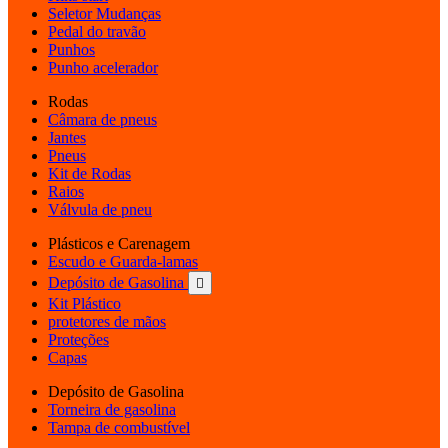
Seletor Mudanças
Pedal do travão
Punhos
Punho acelerador
Rodas
Câmara de pneus
Jantes
Pneus
Kit de Rodas
Raios
Válvula de pneu
Plásticos e Carenagem
Escudo e Guarda-lamas
Depósito de Gasolina

Kit Plástico
protetores de mãos
Proteções
Capas
Depósito de Gasolina
Torneira de gasolina
Tampa de combustível