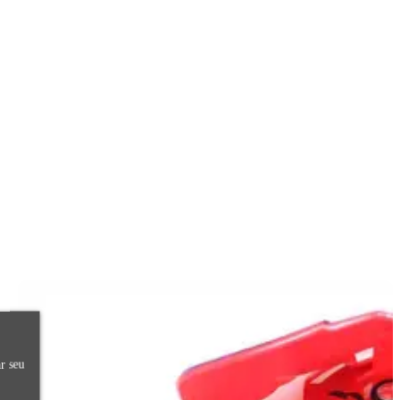
r seu