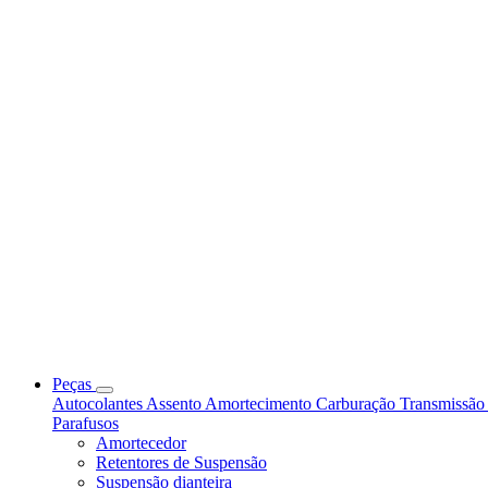
Peças
Autocolantes
Assento
Amortecimento
Carburação
Transmissã
Parafusos
Amortecedor
Retentores de Suspensão
Suspensão dianteira