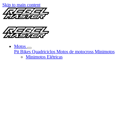
Skip to main content
Motos
Pit Bikes
Quadriciclos
Motos de motocross
Minimotos
Minimotos Elétricas