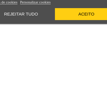
a de cookies
Personalizar cookies
REJEITAR TUDO
ACEITO