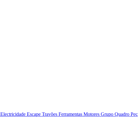
o
Electricidade
Escape
Travões
Ferramentas
Motores
Grupo Quadro
Peç