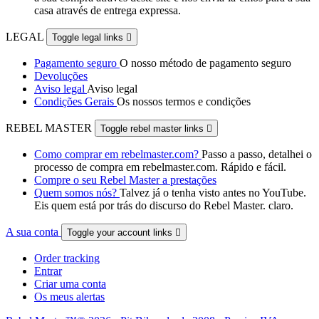
casa através de entrega expressa.
LEGAL
Toggle legal links

Pagamento seguro
O nosso método de pagamento seguro
Devoluções
Aviso legal
Aviso legal
Condições Gerais
Os nossos termos e condições
REBEL MASTER
Toggle rebel master links

Como comprar em rebelmaster.com?
Passo a passo, detalhei o
processo de compra em rebelmaster.com. Rápido e fácil.
Compre o seu Rebel Master a prestações
Quem somos nós?
Talvez já o tenha visto antes no YouTube.
Eis quem está por trás do discurso do Rebel Master. claro.
A sua conta
Toggle your account links

Order tracking
Entrar
Criar uma conta
Os meus alertas