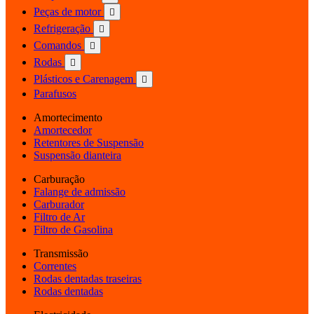
Peças de motor

Refrigeração

Comandos

Rodas

Plásticos e Carenagem

Parafusos
Amortecimento
Amortecedor
Retentores de Suspensão
Suspensão dianteira
Carburação
Falange de admissão
Carburador
Filtro de Ar
Filtro de Gasolina
Transmissão
Correntes
Rodas dentadas traseiras
Rodas dentadas