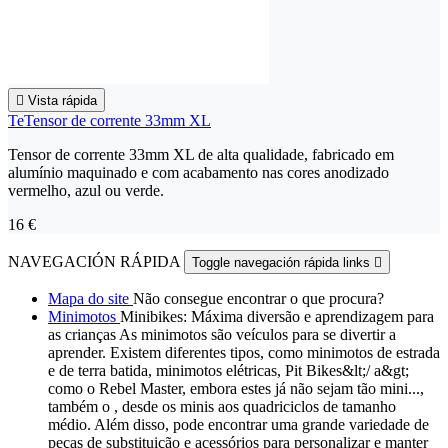

Vista rápida
TeTensor de corrente 33mm XL
Tensor de corrente 33mm XL de alta qualidade, fabricado em
alumínio maquinado e com acabamento nas cores anodizado
vermelho, azul ou verde.
16 €
NAVEGACIÓN RÁPIDA
Toggle navegación rápida links

Mapa do site
Não consegue encontrar o que procura?
Minimotos
Minibikes: Máxima diversão e aprendizagem para
as crianças As minimotos são veículos para se divertir a
aprender. Existem diferentes tipos, como minimotos de estrada
e de terra batida, minimotos elétricas, Pit Bikes&lt;/ a&gt;
como o Rebel Master, embora estes já não sejam tão mini...,
também o , desde os minis aos quadriciclos de tamanho
médio. Além disso, pode encontrar uma grande variedade de
peças de substituição e acessórios para personalizar e manter