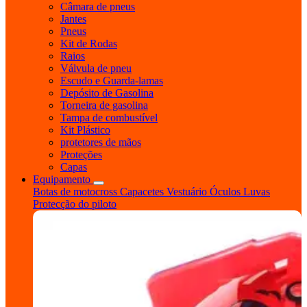
Câmara de pneus
Jantes
Pneus
Kit de Rodas
Raios
Válvula de pneu
Escudo e Guarda-lamas
Depósito de Gasolina
Torneira de gasolina
Tampa de combustível
Kit Plástico
protetores de mãos
Proteções
Capas
Equipamento
Botas de motocross
Capacetes
Vestuário
Óculos
Luvas
Protecção do piloto