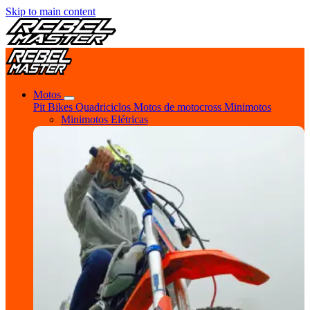
Skip to main content
Motos
Pit Bikes
Quadriciclos
Motos de motocross
Minimotos
Minimotos Elétricas