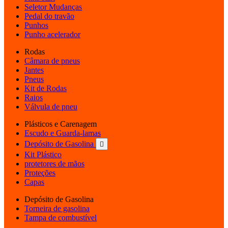
Seletor Mudanças
Pedal do travão
Punhos
Punho acelerador
Rodas
Câmara de pneus
Jantes
Pneus
Kit de Rodas
Raios
Válvula de pneu
Plásticos e Carenagem
Escudo e Guarda-lamas
Depósito de Gasolina

Kit Plástico
protetores de mãos
Proteções
Capas
Depósito de Gasolina
Torneira de gasolina
Tampa de combustível