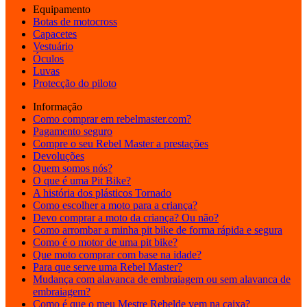
Equipamento
Botas de motocross
Capacetes
Vestuário
Óculos
Luvas
Protecção do piloto
Informação
Como comprar em rebelmaster.com?
Pagamento seguro
Compre o seu Rebel Master a prestações
Devoluções
Quem somos nós?
O que é uma Pit Bike?
A história dos plásticos Tornado
Como escolher a moto para a criança?
Devo comprar a moto da criança? Ou não?
Como arrombar a minha pit bike de forma rápida e segura
Como é o motor de uma pit bike?
Que moto comprar com base na idade?
Para que serve uma Rebel Master?
Mudança com alavanca de embraiagem ou sem alavanca de
embraiagem?
Como é que o meu Mestre Rebelde vem na caixa?