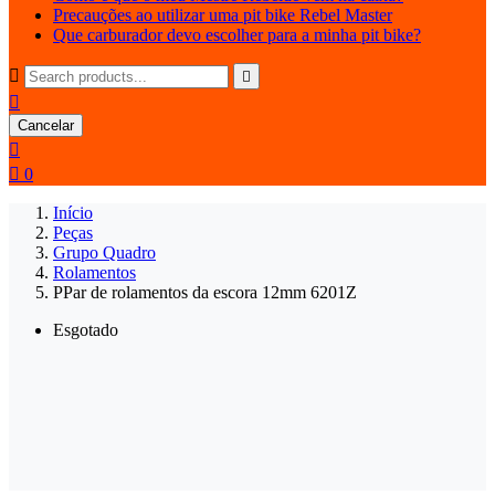
Precauções ao utilizar uma pit bike Rebel Master
Que carburador devo escolher para a minha pit bike?



Cancelar


0
Início
Peças
Grupo Quadro
Rolamentos
PPar de rolamentos da escora 12mm 6201Z
Esgotado