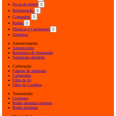
Peças de motor

Refrigeração

Comandos

Rodas

Plásticos e Carenagem

Parafusos
Amortecimento
Amortecedor
Retentores de Suspensão
Suspensão dianteira
Carburação
Falange de admissão
Carburador
Filtro de Ar
Filtro de Gasolina
Transmissão
Correntes
Rodas dentadas traseiras
Rodas dentadas