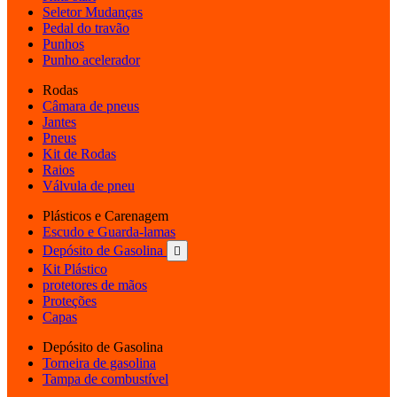
Seletor Mudanças
Pedal do travão
Punhos
Punho acelerador
Rodas
Câmara de pneus
Jantes
Pneus
Kit de Rodas
Raios
Válvula de pneu
Plásticos e Carenagem
Escudo e Guarda-lamas
Depósito de Gasolina

Kit Plástico
protetores de mãos
Proteções
Capas
Depósito de Gasolina
Torneira de gasolina
Tampa de combustível