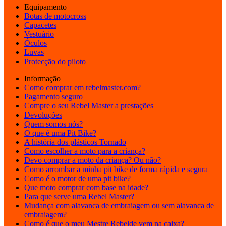
Equipamento
Botas de motocross
Capacetes
Vestuário
Óculos
Luvas
Protecção do piloto
Informação
Como comprar em rebelmaster.com?
Pagamento seguro
Compre o seu Rebel Master a prestações
Devoluções
Quem somos nós?
O que é uma Pit Bike?
A história dos plásticos Tornado
Como escolher a moto para a criança?
Devo comprar a moto da criança? Ou não?
Como arrombar a minha pit bike de forma rápida e segura
Como é o motor de uma pit bike?
Que moto comprar com base na idade?
Para que serve uma Rebel Master?
Mudança com alavanca de embraiagem ou sem alavanca de
embraiagem?
Como é que o meu Mestre Rebelde vem na caixa?