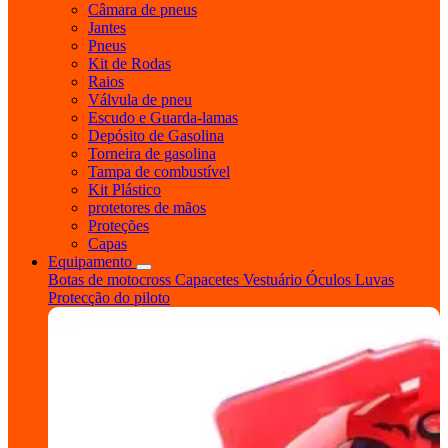
Câmara de pneus
Jantes
Pneus
Kit de Rodas
Raios
Válvula de pneu
Escudo e Guarda-lamas
Depósito de Gasolina
Torneira de gasolina
Tampa de combustível
Kit Plástico
protetores de mãos
Proteções
Capas
Equipamento
Botas de motocross
Capacetes
Vestuário
Óculos
Luvas
Protecção do piloto