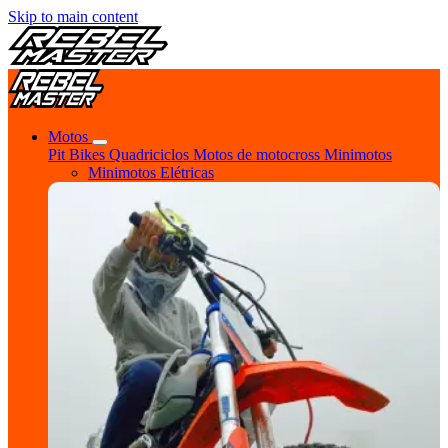
Skip to main content
Motos
Pit Bikes
Quadriciclos
Motos de motocross
Minimotos
Minimotos Elétricas