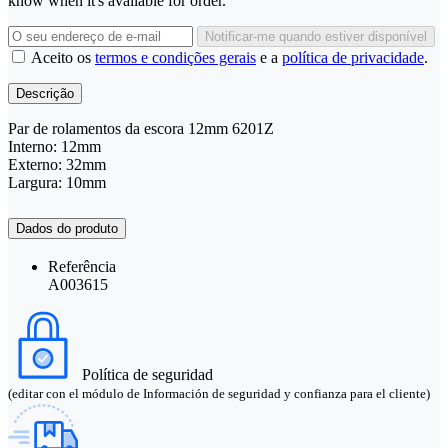
know when it's available for order.
Notificar-me quando estiver disponível
Aceito os
termos e condições gerais
e a
política de privacidade
.
Descrição
Par de rolamentos da escora 12mm 6201Z
Interno: 12mm
Externo: 32mm
Largura: 10mm
Dados do produto
Referência
A003615
Política de seguridad
(editar con el módulo de Información de seguridad y confianza para el cliente)