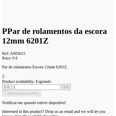
PPar de rolamentos da escora
12mm 6201Z
Ref:
A003615
Price:
9 €
Par de rolamentos Escora 12mm 6201Z.

Product availability:
Esgotado





Adicionar ao carrinho
Notificar-me quando estiver disponível
Interested in this product? Drop us an email and we will let you