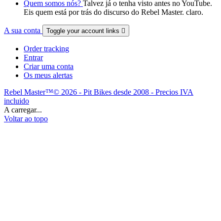
Quem somos nós?
Talvez já o tenha visto antes no YouTube.
Eis quem está por trás do discurso do Rebel Master. claro.
A sua conta
Toggle your account links

Order tracking
Entrar
Criar uma conta
Os meus alertas
Rebel Master™© 2026 - Pit Bikes desde 2008 - Precios IVA
incluido
A carregar...
Voltar ao topo