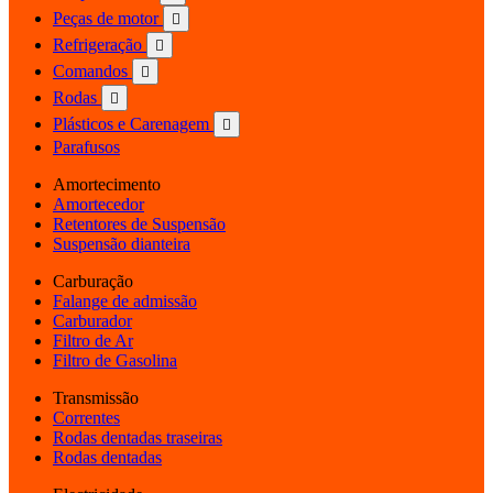
Peças de motor

Refrigeração

Comandos

Rodas

Plásticos e Carenagem

Parafusos
Amortecimento
Amortecedor
Retentores de Suspensão
Suspensão dianteira
Carburação
Falange de admissão
Carburador
Filtro de Ar
Filtro de Gasolina
Transmissão
Correntes
Rodas dentadas traseiras
Rodas dentadas