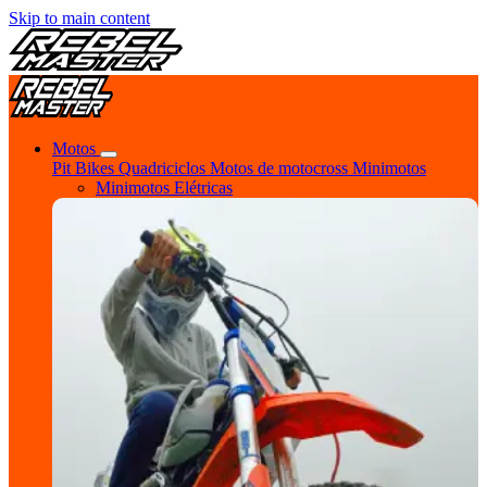
Skip to main content
Motos
Pit Bikes
Quadriciclos
Motos de motocross
Minimotos
Minimotos Elétricas