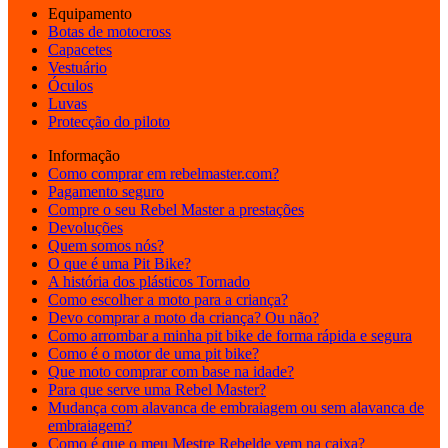
Equipamento
Botas de motocross
Capacetes
Vestuário
Óculos
Luvas
Protecção do piloto
Informação
Como comprar em rebelmaster.com?
Pagamento seguro
Compre o seu Rebel Master a prestações
Devoluções
Quem somos nós?
O que é uma Pit Bike?
A história dos plásticos Tornado
Como escolher a moto para a criança?
Devo comprar a moto da criança? Ou não?
Como arrombar a minha pit bike de forma rápida e segura
Como é o motor de uma pit bike?
Que moto comprar com base na idade?
Para que serve uma Rebel Master?
Mudança com alavanca de embraiagem ou sem alavanca de
embraiagem?
Como é que o meu Mestre Rebelde vem na caixa?