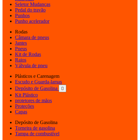
Seletor Mudanças
Pedal do travão
Punhos
Punho acelerador
Rodas
Câmara de pneus
Jantes
Pneus
Kit de Rodas
Raios
Válvula de pneu
Plásticos e Carenagem
Escudo e Guarda-lamas
Depósito de Gasolina

Kit Plástico
protetores de mãos
Proteções
Capas
Depósito de Gasolina
Torneira de gasolina
Tampa de combustível