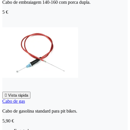
Cabo de embraiagem 140-160 com porca dupla.
5 €

Vista rápida
Cabo de gas
Cabo de gasolina standard para pit bikes.
5,90 €