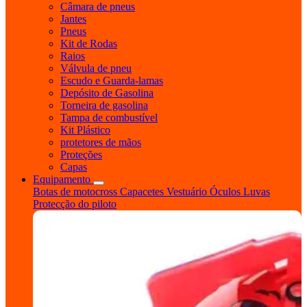
Câmara de pneus
Jantes
Pneus
Kit de Rodas
Raios
Válvula de pneu
Escudo e Guarda-lamas
Depósito de Gasolina
Torneira de gasolina
Tampa de combustível
Kit Plástico
protetores de mãos
Proteções
Capas
Equipamento
Botas de motocross
Capacetes
Vestuário
Óculos
Luvas
Protecção do piloto