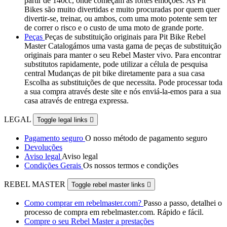
partir de 140cc, onde começam as fortes emoções. As Pit
Bikes são muito divertidas e muito procuradas por quem quer
divertir-se, treinar, ou ambos, com uma moto potente sem ter
de correr o risco e o custo de uma moto de grande porte.
Peças
Peças de substituição originais para Pit Bike Rebel
Master Catalogámos uma vasta gama de peças de substituição
originais para manter o seu Rebel Master vivo. Para encontrar
substitutos rapidamente, pode utilizar a célula de pesquisa
central Mudanças de pit bike diretamente para a sua casa
Escolha as substituições de que necessita. Pode processar toda
a sua compra através deste site e nós enviá-la-emos para a sua
casa através de entrega expressa.
LEGAL
Toggle legal links

Pagamento seguro
O nosso método de pagamento seguro
Devoluções
Aviso legal
Aviso legal
Condições Gerais
Os nossos termos e condições
REBEL MASTER
Toggle rebel master links

Como comprar em rebelmaster.com?
Passo a passo, detalhei o
processo de compra em rebelmaster.com. Rápido e fácil.
Compre o seu Rebel Master a prestações