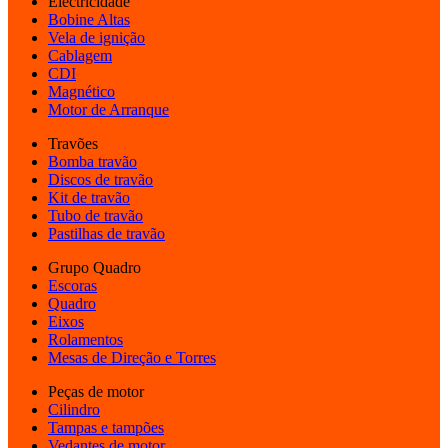
Electricidade
Bobine Altas
Vela de ignição
Cablagem
CDI
Magnético
Motor de Arranque
Travões
Bomba travão
Discos de travão
Kit de travão
Tubo de travão
Pastilhas de travão
Grupo Quadro
Escoras
Quadro
Eixos
Rolamentos
Mesas de Direção e Torres
Peças de motor
Cilindro
Tampas e tampões
Vedantes de motor