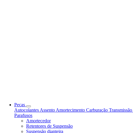
Peças
Autocolantes
Assento
Amortecimento
Carburação
Transmissã
Parafusos
Amortecedor
Retentores de Suspensão
Suspensão dianteira