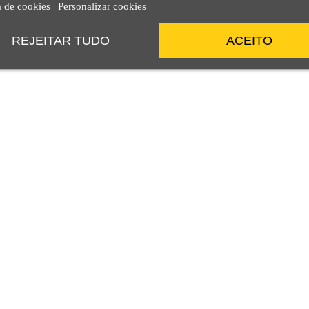
a de cookies
Personalizar cookies
REJEITAR TUDO
ACEITO