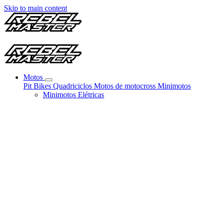
Skip to main content
Motos
Pit Bikes
Quadriciclos
Motos de motocross
Minimotos
Minimotos Elétricas