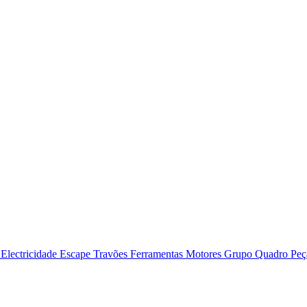
o
Electricidade
Escape
Travões
Ferramentas
Motores
Grupo Quadro
Peç