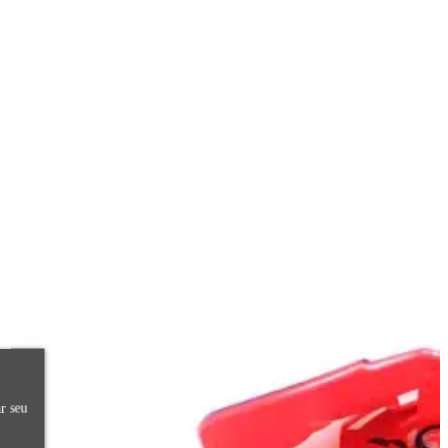
r seu