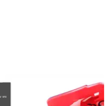
r seu