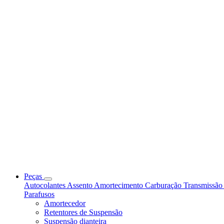
Peças
Autocolantes
Assento
Amortecimento
Carburação
Transmissã
Parafusos
Amortecedor
Retentores de Suspensão
Suspensão dianteira