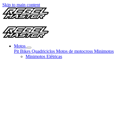
Skip to main content
Motos
Pit Bikes
Quadriciclos
Motos de motocross
Minimotos
Minimotos Elétricas