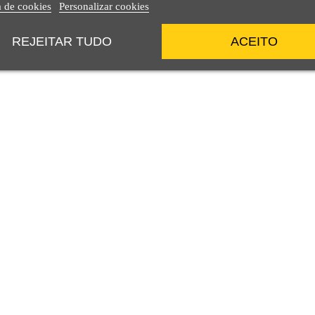
a de cookies
Personalizar cookies
REJEITAR TUDO
ACEITO