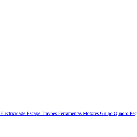
o
Electricidade
Escape
Travões
Ferramentas
Motores
Grupo Quadro
Peç