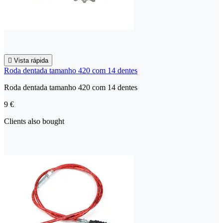

Vista rápida
Roda dentada tamanho 420 com 14 dentes
Roda dentada tamanho 420 com 14 dentes
9 €
Clients also bought