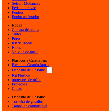
Seletor Mudanças
Pedal do travão
Punhos
Punho acelerador
Rodas
Câmara de pneus
Jantes
Pneus
Kit de Rodas
Raios
Válvula de pneu
Plásticos e Carenagem
Escudo e Guarda-lamas
Depósito de Gasolina

Kit Plástico
protetores de mãos
Proteções
Capas
Depósito de Gasolina
Torneira de gasolina
Tampa de combustível