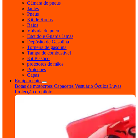
Câmara de pneus
Jantes
Pneus
Kit de Rodas
Raios
Válvula de pneu
Escudo e Guarda-lamas
Depósito de Gasolina
Torneira de gasolina
Tampa de combustível
Kit Plástico
protetores de mãos
Proteções
Capas
Equipamento
Botas de motocross
Capacetes
Vestuário
Óculos
Luvas
Protecção do piloto