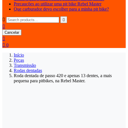
Precauções ao utilizar uma pit bike Rebel Master
Que carburador devo escolher para a minha pit bike?



Cancelar


0
Início
Peças
Transmissão
Rodas dentadas
Roda dentada de passo 420 e apenas 13 dentes, a mais
pequena para pitbikes, na Rebel Master.