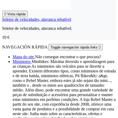

Vista rápida
Seletor de velocidades, alavanca rebatível
Seletor de velocidades, alavanca rebatível.
10 €
NAVEGACIÓN RÁPIDA
Toggle navegación rápida links

Mapa do site
Não consegue encontrar o que procura?
Minimotos
Minibikes: Máxima diversão e aprendizagem para
as crianças As minimotos são veículos para se divertir a
aprender. Existem diferentes tipos, como minimotos de estrada
e de terra batida, minimotos elétricas, Pit Bikes&lt;/ a&gt;
como o Rebel Master, embora estes já não sejam tão mini...,
também o , desde os minis aos quadriciclos de tamanho
médio. Além disso, pode encontrar uma grande variedade de
peças de substituição e acessórios para personalizar e manter
estas minimotos em perfeitas condições. A loja Rebel Master a
partir do seu site, com experiência desde 2008, oferece uma
vasta gama de produtos e a possibilidade de comprar em casa
neste site. Saiba mais sobre as características, ofertas e