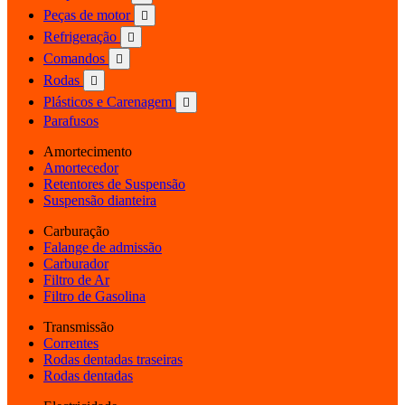
Peças de motor

Refrigeração

Comandos

Rodas

Plásticos e Carenagem

Parafusos
Amortecimento
Amortecedor
Retentores de Suspensão
Suspensão dianteira
Carburação
Falange de admissão
Carburador
Filtro de Ar
Filtro de Gasolina
Transmissão
Correntes
Rodas dentadas traseiras
Rodas dentadas