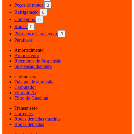
Peças de motor

Refrigeração

Comandos

Rodas

Plásticos e Carenagem

Parafusos
Amortecimento
Amortecedor
Retentores de Suspensão
Suspensão dianteira
Carburação
Falange de admissão
Carburador
Filtro de Ar
Filtro de Gasolina
Transmissão
Correntes
Rodas dentadas traseiras
Rodas dentadas