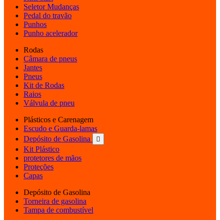
Seletor Mudanças
Pedal do travão
Punhos
Punho acelerador
Rodas
Câmara de pneus
Jantes
Pneus
Kit de Rodas
Raios
Válvula de pneu
Plásticos e Carenagem
Escudo e Guarda-lamas
Depósito de Gasolina

Kit Plástico
protetores de mãos
Proteções
Capas
Depósito de Gasolina
Torneira de gasolina
Tampa de combustível