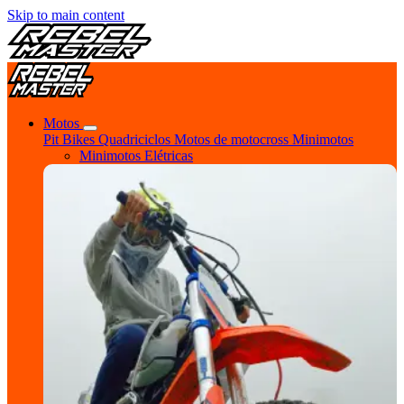
Skip to main content
Motos
Pit Bikes
Quadriciclos
Motos de motocross
Minimotos
Minimotos Elétricas