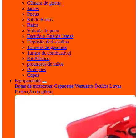
Câmara de pneus
Jantes
Pneus
Kit de Rodas
Raios
Válvula de pneu
Escudo e Guarda-lamas
Depósito de Gasolina
Torneira de gasolina
Tampa de combustível
Kit Plástico
protetores de mãos
Proteções
Capas
Equipamento
Botas de motocross
Capacetes
Vestuário
Óculos
Luvas
Protecção do piloto