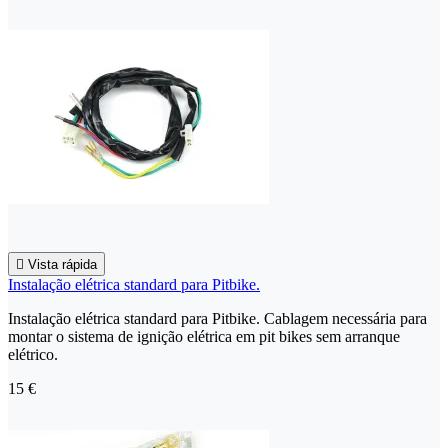

Vista rápida
Instalação elétrica standard para Pitbike.
Instalação elétrica standard para Pitbike. Cablagem necessária para
montar o sistema de ignição elétrica em pit bikes sem arranque
elétrico.
15 €