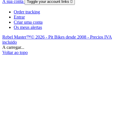
A sua conta
Toggle your account links

Order tracking
Entrar
Criar uma conta
Os meus alertas
Rebel Master™© 2026 - Pit Bikes desde 2008 - Precios IVA
incluido
A carregar...
Voltar ao topo