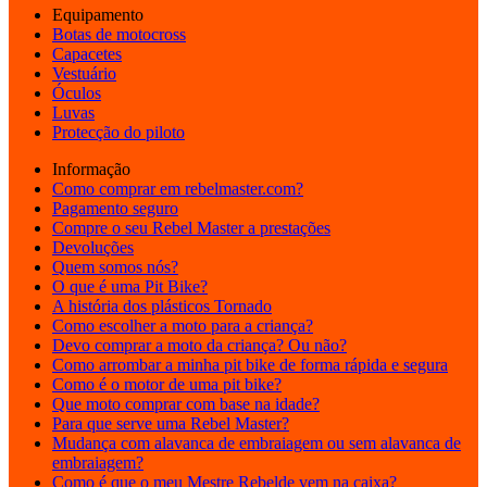
Equipamento
Botas de motocross
Capacetes
Vestuário
Óculos
Luvas
Protecção do piloto
Informação
Como comprar em rebelmaster.com?
Pagamento seguro
Compre o seu Rebel Master a prestações
Devoluções
Quem somos nós?
O que é uma Pit Bike?
A história dos plásticos Tornado
Como escolher a moto para a criança?
Devo comprar a moto da criança? Ou não?
Como arrombar a minha pit bike de forma rápida e segura
Como é o motor de uma pit bike?
Que moto comprar com base na idade?
Para que serve uma Rebel Master?
Mudança com alavanca de embraiagem ou sem alavanca de
embraiagem?
Como é que o meu Mestre Rebelde vem na caixa?