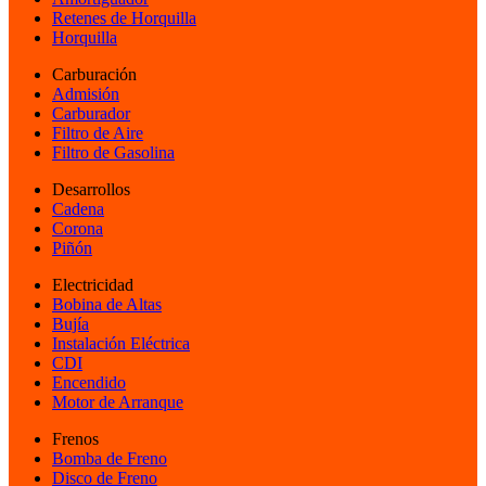
Retenes de Horquilla
Horquilla
Carburación
Admisión
Carburador
Filtro de Aire
Filtro de Gasolina
Desarrollos
Cadena
Corona
Piñón
Electricidad
Bobina de Altas
Bujía
Instalación Eléctrica
CDI
Encendido
Motor de Arranque
Frenos
Bomba de Freno
Disco de Freno