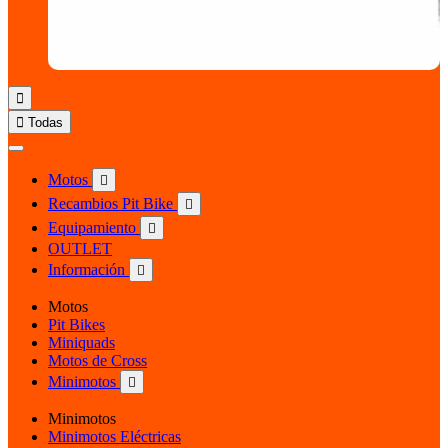


Todas
Motos

Recambios Pit Bike

Equipamiento

OUTLET
Información

Motos
Pit Bikes
Miniquads
Motos de Cross
Minimotos

Minimotos
Minimotos Eléctricas