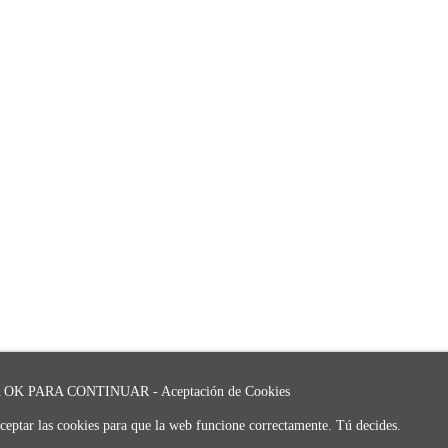
OK PARA CONTINUAR - Aceptación de Cookies
ceptar las cookies para que la web funcione correctamente. Tú decides.