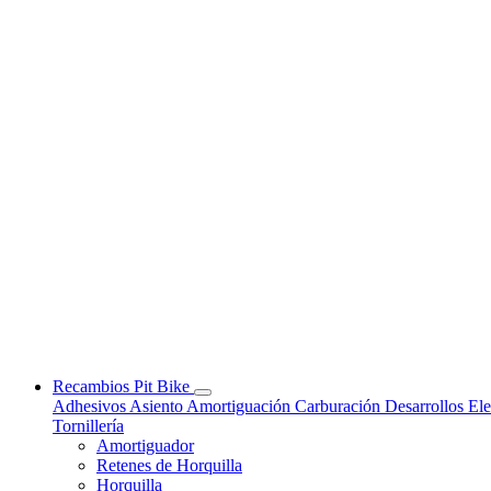
Recambios Pit Bike
Adhesivos
Asiento
Amortiguación
Carburación
Desarrollos
Ele
Tornillería
Amortiguador
Retenes de Horquilla
Horquilla