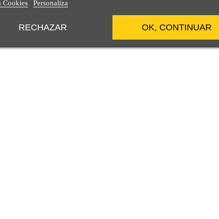
a Cookies
Personaliza
RECHAZAR
OK, CONTINUAR