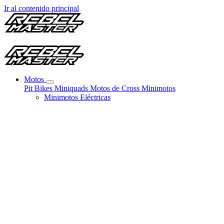
Ir al contenido principal
Motos
Pit Bikes
Miniquads
Motos de Cross
Minimotos
Minimotos Eléctricas