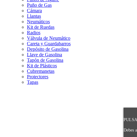
Puño de Gas
Cámara
Llantas
Neumáticos
Kit de Ruedas
Radios
Válvula de Neumático
Careta y Guardabarros
Depósito de Gasolina
Llave de Gasolina
Tapón de Gasolina
Kit de Plásticos
Cubremanetas
Protectores
Tapas
PULSA 
Debes a