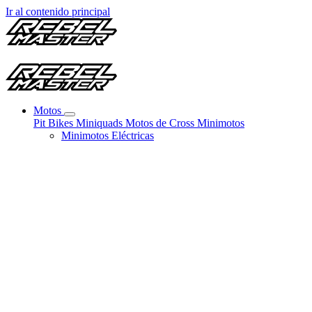
Ir al contenido principal
Motos
Pit Bikes
Miniquads
Motos de Cross
Minimotos
Minimotos Eléctricas