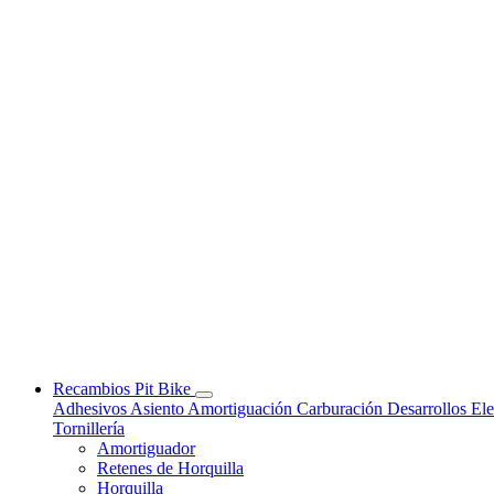
Recambios Pit Bike
Adhesivos
Asiento
Amortiguación
Carburación
Desarrollos
Ele
Tornillería
Amortiguador
Retenes de Horquilla
Horquilla