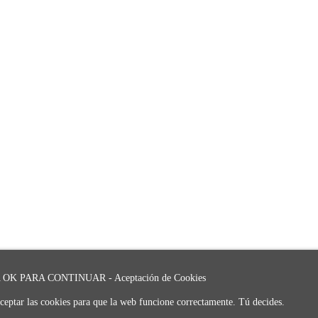
OK PARA CONTINUAR - Aceptación de Cookies
ceptar las cookies para que la web funcione correctamente. Tú decides.