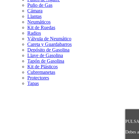
Puño de Gas
Cámara
Llantas
Neumáticos
Kit de Ruedas
Radios
Válvula de Neumático
Careta y Guardabarros
Depósito de Gasolina
Llave de Gasolina
Tapón de Gasolina
Kit de Plásticos
Cubremanetas
Protectores
Tapas
PULSA 
Debes a