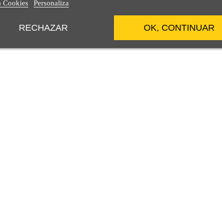
a Cookies
Personaliza
RECHAZAR
OK, CONTINUAR