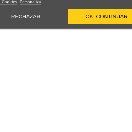
a Cookies
Personaliza
RECHAZAR
OK, CONTINUAR