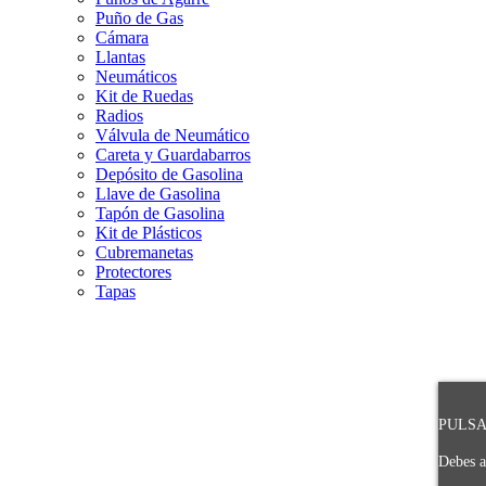
Puño de Gas
Cámara
Llantas
Neumáticos
Kit de Ruedas
Radios
Válvula de Neumático
Careta y Guardabarros
Depósito de Gasolina
Llave de Gasolina
Tapón de Gasolina
Kit de Plásticos
Cubremanetas
Protectores
Tapas
PULSA 
Debes a