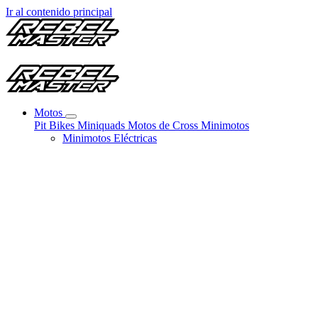
Ir al contenido principal
Motos
Pit Bikes
Miniquads
Motos de Cross
Minimotos
Minimotos Eléctricas