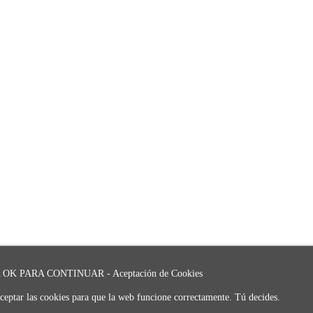
OK PARA CONTINUAR - Aceptación de Cookies
ceptar las cookies para que la web funcione correctamente. Tú decides.