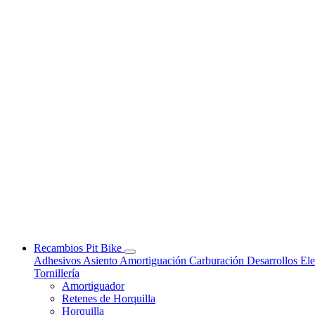
Recambios Pit Bike
Adhesivos
Asiento
Amortiguación
Carburación
Desarrollos
Ele
Tornillería
Amortiguador
Retenes de Horquilla
Horquilla