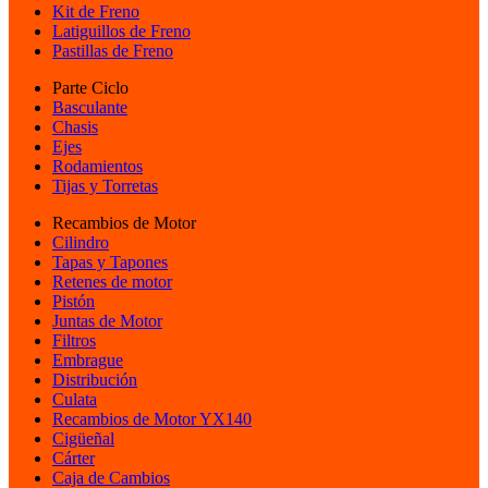
Kit de Freno
Latiguillos de Freno
Pastillas de Freno
Parte Ciclo
Basculante
Chasis
Ejes
Rodamientos
Tijas y Torretas
Recambios de Motor
Cilindro
Tapas y Tapones
Retenes de motor
Pistón
Juntas de Motor
Filtros
Embrague
Distribución
Culata
Recambios de Motor YX140
Cigüeñal
Cárter
Caja de Cambios