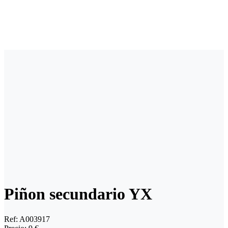
Piñon secundario YX
Ref:
A003917