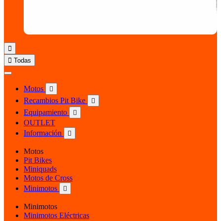


Todas
Motos

Recambios Pit Bike

Equipamiento

OUTLET
Información

Motos
Pit Bikes
Miniquads
Motos de Cross
Minimotos

Minimotos
Minimotos Eléctricas