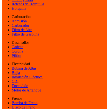
Retenes de Horquilla
Horquilla
Carburación
Admisión
Carburador
Filtro de Aire
Filtro de Gasolina
Desarrollos
Cadena
Corona
Piñón
Electricidad
Bobina de Altas
Bujía
Instalación Eléctrica
CDI
Encendido
Motor de Arranque
Frenos
Bomba de Freno
Disco de Freno