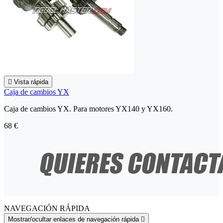

Vista rápida
Caja de cambios YX
Caja de cambios YX. Para motores YX140 y YX160.
68 €
NAVEGACIÓN RÁPIDA
Mostrar/ocultar enlaces de navegación rápida
