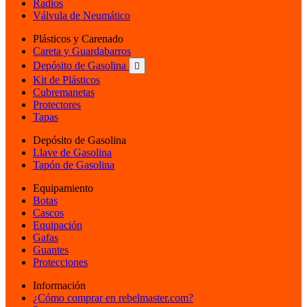
Radios
Válvula de Neumático
Plásticos y Carenado
Careta y Guardabarros
Depósito de Gasolina

Kit de Plásticos
Cubremanetas
Protectores
Tapas
Depósito de Gasolina
Llave de Gasolina
Tapón de Gasolina
Equipamiento
Botas
Cascos
Equipación
Gafas
Guantes
Protecciones
Información
¿Cómo comprar en rebelmaster.com?