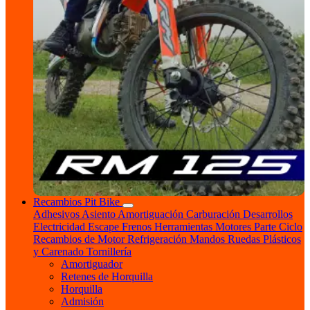
Recambios Pit Bike
Adhesivos
Asiento
Amortiguación
Carburación
Desarrollos
Electricidad
Escape
Frenos
Herramientas
Motores
Parte Ciclo
Recambios de Motor
Refrigeración
Mandos
Ruedas
Plásticos
y Carenado
Tornillería
Amortiguador
Retenes de Horquilla
Horquilla
Admisión