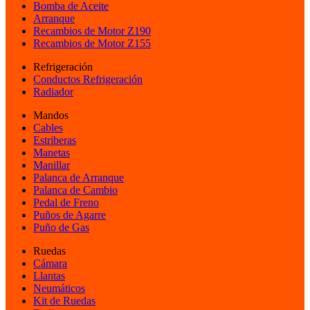
Bomba de Aceite
Arranque
Recambios de Motor Z190
Recambios de Motor Z155
Refrigeración
Conductos Refrigeración
Radiador
Mandos
Cables
Estriberas
Manetas
Manillar
Palanca de Arranque
Palanca de Cambio
Pedal de Freno
Puños de Agarre
Puño de Gas
Ruedas
Cámara
Llantas
Neumáticos
Kit de Ruedas