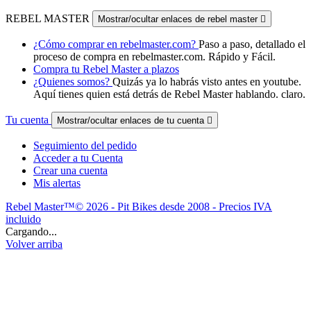
REBEL MASTER
Mostrar/ocultar enlaces de rebel master

¿Cómo comprar en rebelmaster.com?
Paso a paso, detallado el
proceso de compra en rebelmaster.com. Rápido y Fácil.
Compra tu Rebel Master a plazos
¿Quienes somos?
Quizás ya lo habrás visto antes en youtube.
Aquí tienes quien está detrás de Rebel Master hablando. claro.
Tu cuenta
Mostrar/ocultar enlaces de tu cuenta

Seguimiento del pedido
Acceder a tu Cuenta
Crear una cuenta
Mis alertas
Rebel Master™© 2026 - Pit Bikes desde 2008 - Precios IVA
incluido
Cargando...
Volver arriba