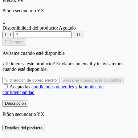
Precio:
9 €
Piñon secundario YX

Disponibilidad del producto:
Agotado





Comprar
Avísame cuando esté disponible
¿Te interesa este producto? Envíanos un email y te avisaremos
cuando esté disponible.
Avísame cuando esté disponible
Acepto las
condiciones generales
y la
política de
confidencialidad
Descripción
Piñon secundario YX
Detalles del producto