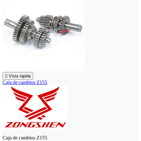

Vista rápida
Caja de cambios Z155
Caja de cambios Z155