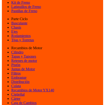
Kit de Freno
Latiguillos de Freno
Pastillas de Freno
Parte Ciclo
Basculante
Chasis
Ejes
Rodamientos
Tijas y Torretas
Recambios de Motor
Cilindro
Tapas y Tapones
Retenes de motor
Pistón
Juntas de Motor
Filtros
Embrague
Distribución
Culata
Recambios de Motor YX140
Cigüeñal
Cárter
Caja de Cambios