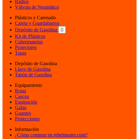
Radios
Válvula de Neumático
Plásticos y Carenado
Careta y Guardabarros
Depósito de Gasolina

Kit de Plásticos
Cubremanetas
Protectores
Tapas
Depósito de Gasolina
Llave de Gasolina
Tapón de Gasolina
Equipamiento
Botas
Cascos
Equipación
Gafas
Guantes
Protecciones
Información
¿Cómo comprar en rebelmaster.com?