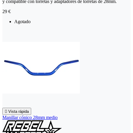
y compàtible con torretas y adaptadores de torretas de 28mm.
29 €
Agotado

Vista rápida
Manillar cónico 28mm medio