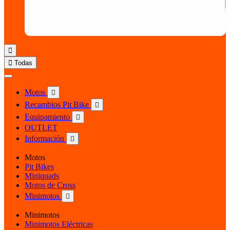


Todas
Motos

Recambios Pit Bike

Equipamiento

OUTLET
Información

Motos
Pit Bikes
Miniquads
Motos de Cross
Minimotos

Minimotos
Minimotos Eléctricas