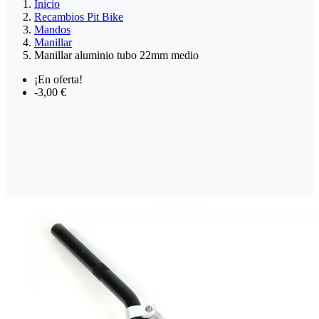
Inicio
Recambios Pit Bike
Mandos
Manillar
Manillar aluminio tubo 22mm medio
¡En oferta!
-3,00 €