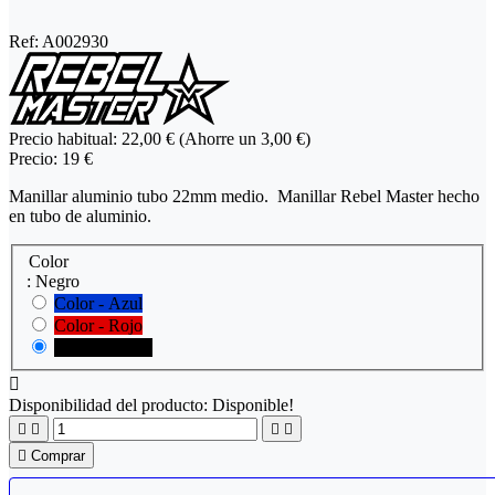
Ref:
A002930
Precio habitual:
22,00 €
(Ahorre un 3,00 €)
Precio:
19 €
Manillar aluminio tubo 22mm medio. Manillar Rebel Master hecho
en tubo de aluminio.
Color
: Negro
Color - Azul
Color - Rojo
Color - Negro

Disponibilidad del producto:
Disponible!





Comprar