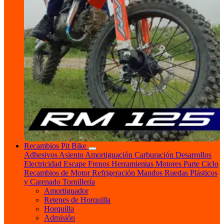
Recambios Pit Bike
Adhesivos
Asiento
Amortiguación
Carburación
Desarrollos
Electricidad
Escape
Frenos
Herramientas
Motores
Parte Ciclo
Recambios de Motor
Refrigeración
Mandos
Ruedas
Plásticos
y Carenado
Tornillería
Amortiguador
Retenes de Horquilla
Horquilla
Admisión