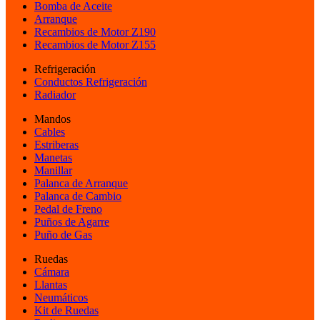
Bomba de Aceite
Arranque
Recambios de Motor Z190
Recambios de Motor Z155
Refrigeración
Conductos Refrigeración
Radiador
Mandos
Cables
Estriberas
Manetas
Manillar
Palanca de Arranque
Palanca de Cambio
Pedal de Freno
Puños de Agarre
Puño de Gas
Ruedas
Cámara
Llantas
Neumáticos
Kit de Ruedas