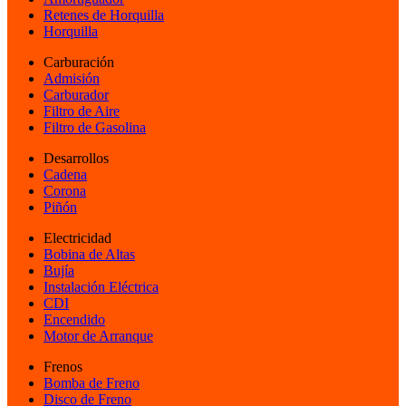
Retenes de Horquilla
Horquilla
Carburación
Admisión
Carburador
Filtro de Aire
Filtro de Gasolina
Desarrollos
Cadena
Corona
Piñón
Electricidad
Bobina de Altas
Bujía
Instalación Eléctrica
CDI
Encendido
Motor de Arranque
Frenos
Bomba de Freno
Disco de Freno