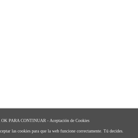
OK PARA CONTINUAR - Aceptación de Cookies
ceptar las cookies para que la web funcione correctamente. Tú decides.