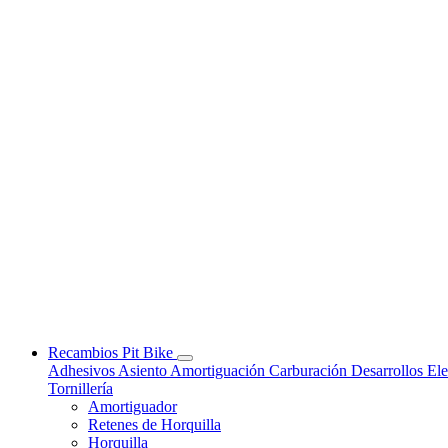
Recambios Pit Bike
Adhesivos
Asiento
Amortiguación
Carburación
Desarrollos
Ele
Tornillería
Amortiguador
Retenes de Horquilla
Horquilla