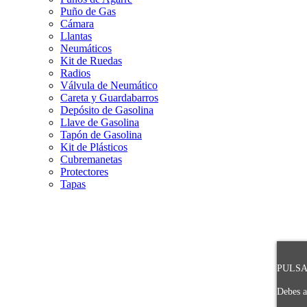
Puño de Gas
Cámara
Llantas
Neumáticos
Kit de Ruedas
Radios
Válvula de Neumático
Careta y Guardabarros
Depósito de Gasolina
Llave de Gasolina
Tapón de Gasolina
Kit de Plásticos
Cubremanetas
Protectores
Tapas
PULSA 
Debes a