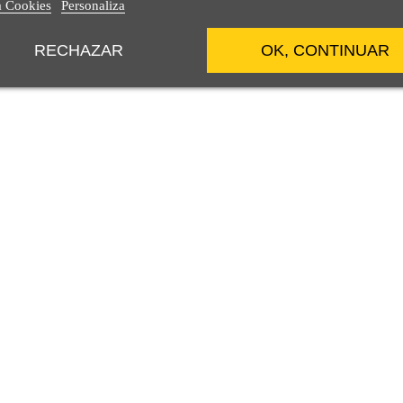
a Cookies
Personaliza
RECHAZAR
OK, CONTINUAR