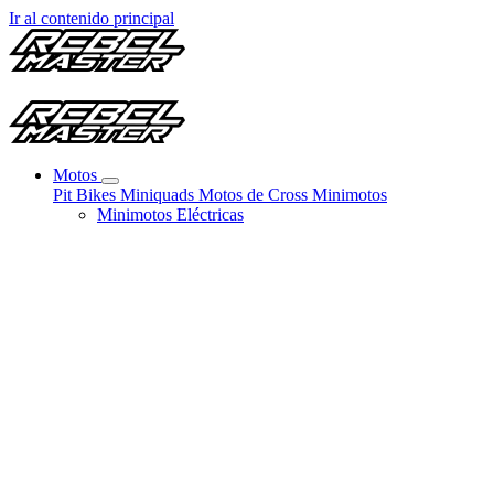
Ir al contenido principal
Motos
Pit Bikes
Miniquads
Motos de Cross
Minimotos
Minimotos Eléctricas