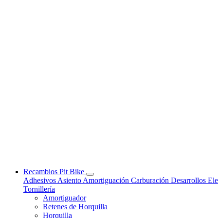
Recambios Pit Bike
Adhesivos
Asiento
Amortiguación
Carburación
Desarrollos
Ele
Tornillería
Amortiguador
Retenes de Horquilla
Horquilla