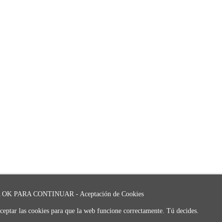
OK PARA CONTINUAR - Aceptación de Cookies
ceptar las cookies para que la web funcione correctamente. Tú decides.