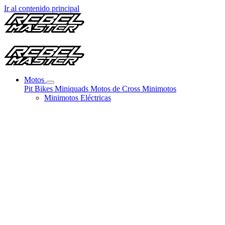
Ir al contenido principal
Motos
Pit Bikes
Miniquads
Motos de Cross
Minimotos
Minimotos Eléctricas