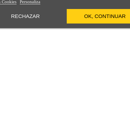
a Cookies
Personaliza
RECHAZAR
OK, CONTINUAR