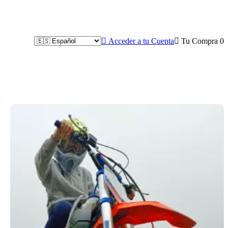

Acceder a tu Cuenta

Tu Compra
0