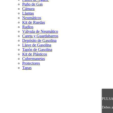
Puño de Gas
Cámara
Llantas
Neumáticos
Kit de Ruedas
Radios
Válvula de Neumático
Careta y Guardabarros
Depósito de Gasolina
Llave de Gasolina
Tapón de Gasolina
Kit de Plásticos
Cubremanetas
Protectores
Tapas
PULSA 
Debes a