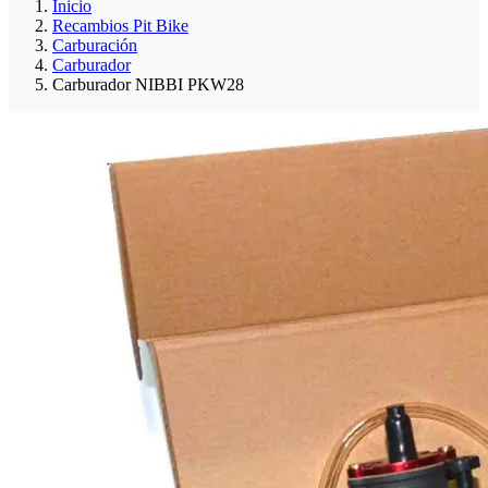
Inicio
Recambios Pit Bike
Carburación
Carburador
Carburador NIBBI PKW28