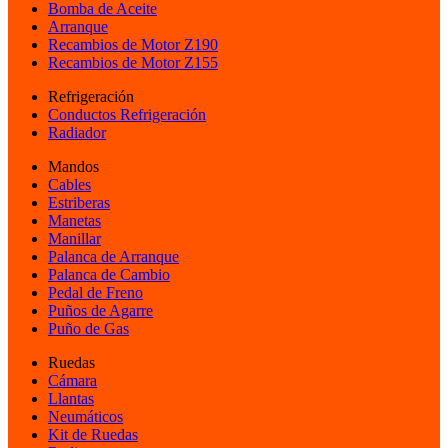
Bomba de Aceite
Arranque
Recambios de Motor Z190
Recambios de Motor Z155
Refrigeración
Conductos Refrigeración
Radiador
Mandos
Cables
Estriberas
Manetas
Manillar
Palanca de Arranque
Palanca de Cambio
Pedal de Freno
Puños de Agarre
Puño de Gas
Ruedas
Cámara
Llantas
Neumáticos
Kit de Ruedas