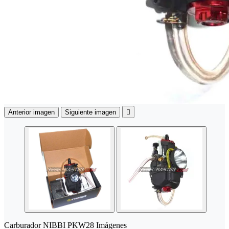
Anterior imagen
Siguiente imagen

Carburador NIBBI PKW28 Imágenes