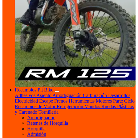
Recambios Pit Bike
Adhesivos
Asiento
Amortiguación
Carburación
Desarrollos
Electricidad
Escape
Frenos
Herramientas
Motores
Parte Ciclo
Recambios de Motor
Refrigeración
Mandos
Ruedas
Plásticos
y Carenado
Tornillería
Amortiguador
Retenes de Horquilla
Horquilla
Admisión