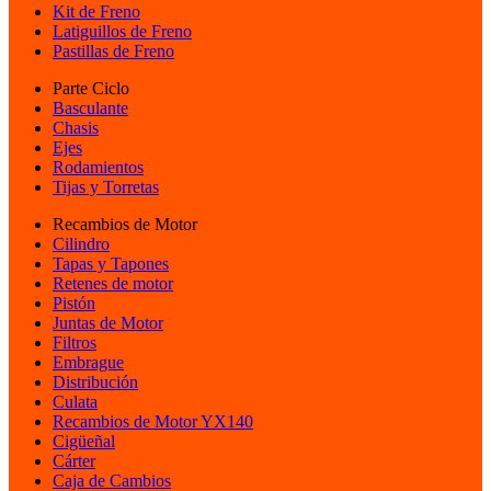
Kit de Freno
Latiguillos de Freno
Pastillas de Freno
Parte Ciclo
Basculante
Chasis
Ejes
Rodamientos
Tijas y Torretas
Recambios de Motor
Cilindro
Tapas y Tapones
Retenes de motor
Pistón
Juntas de Motor
Filtros
Embrague
Distribución
Culata
Recambios de Motor YX140
Cigüeñal
Cárter
Caja de Cambios