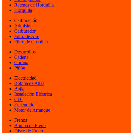
Retenes de Horquilla
Horquilla
Carburación
Admisión
Carburador
Filtro de Aire
Filtro de Gasolina
Desarrollos
Cadena
Corona
Piñón
Electricidad
Bobina de Altas
Bujía
Instalación Eléctrica
CDI
Encendido
Motor de Arranque
Frenos
Bomba de Freno
Disco de Freno