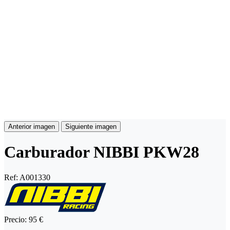
Anterior imagen
Siguiente imagen
Carburador NIBBI PKW28
Ref:
A001330
Precio:
95 €