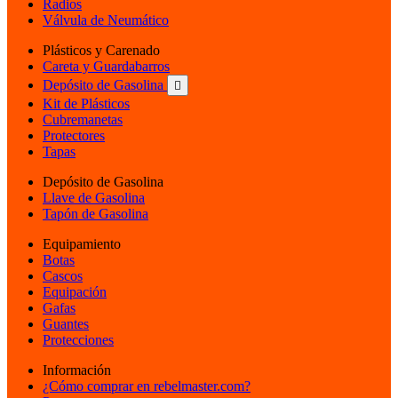
Radios
Válvula de Neumático
Plásticos y Carenado
Careta y Guardabarros
Depósito de Gasolina

Kit de Plásticos
Cubremanetas
Protectores
Tapas
Depósito de Gasolina
Llave de Gasolina
Tapón de Gasolina
Equipamiento
Botas
Cascos
Equipación
Gafas
Guantes
Protecciones
Información
¿Cómo comprar en rebelmaster.com?