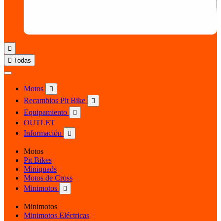


Todas
Motos

Recambios Pit Bike

Equipamiento

OUTLET
Información

Motos
Pit Bikes
Miniquads
Motos de Cross
Minimotos

Minimotos
Minimotos Eléctricas