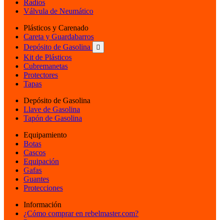
Radios
Válvula de Neumático
Plásticos y Carenado
Careta y Guardabarros
Depósito de Gasolina

Kit de Plásticos
Cubremanetas
Protectores
Tapas
Depósito de Gasolina
Llave de Gasolina
Tapón de Gasolina
Equipamiento
Botas
Cascos
Equipación
Gafas
Guantes
Protecciones
Información
¿Cómo comprar en rebelmaster.com?