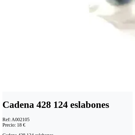
Cadena 428 124 eslabones
Ref:
A002105
Precio:
18 €