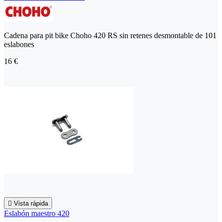
Cadena para pit bike Choho 420 RS sin retenes desmontable de 101
eslabones
16 €

Vista rápida
Eslabón maestro 420