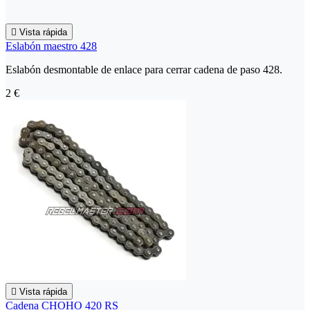

Vista rápida
Eslabón maestro 428
Eslabón desmontable de enlace para cerrar cadena de paso 428.
2 €

Vista rápida
Cadena CHOHO 420 RS