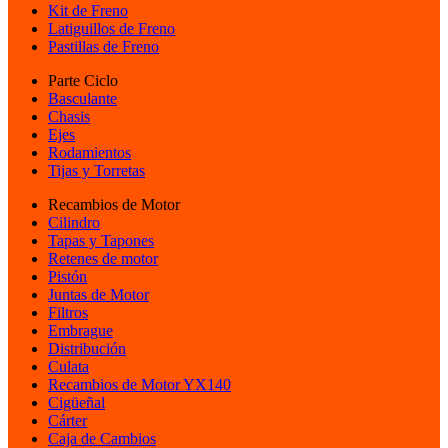
Kit de Freno
Latiguillos de Freno
Pastillas de Freno
Parte Ciclo
Basculante
Chasis
Ejes
Rodamientos
Tijas y Torretas
Recambios de Motor
Cilindro
Tapas y Tapones
Retenes de motor
Pistón
Juntas de Motor
Filtros
Embrague
Distribución
Culata
Recambios de Motor YX140
Cigüeñal
Cárter
Caja de Cambios