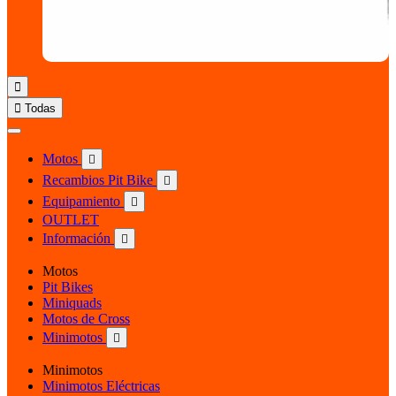


Todas
Motos

Recambios Pit Bike

Equipamiento

OUTLET
Información

Motos
Pit Bikes
Miniquads
Motos de Cross
Minimotos

Minimotos
Minimotos Eléctricas