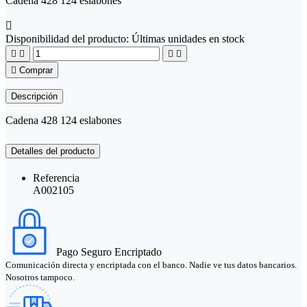
Cadena 428 124 eslabones

Disponibilidad del producto:
Últimas unidades en stock





Comprar
Descripción
Cadena 428 124 eslabones
Detalles del producto
Referencia
A002105
Pago Seguro Encriptado
Comunicación directa y encriptada con el banco. Nadie ve tus datos bancarios.
Nosotros tampoco.