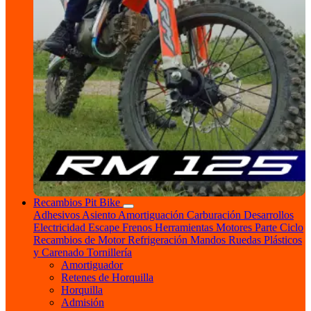
Recambios Pit Bike
Adhesivos
Asiento
Amortiguación
Carburación
Desarrollos
Electricidad
Escape
Frenos
Herramientas
Motores
Parte Ciclo
Recambios de Motor
Refrigeración
Mandos
Ruedas
Plásticos
y Carenado
Tornillería
Amortiguador
Retenes de Horquilla
Horquilla
Admisión