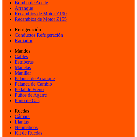
Bomba de Aceite
Arranque
Recambios de Motor Z190
Recambios de Motor Z155
Refrigeración
Conductos Refrigeración
Radiador
Mandos
Cables
Estriberas
Manetas
Manillar
Palanca de Arranque
Palanca de Cambio
Pedal de Freno
Puños de Agarre
Puño de Gas
Ruedas
Cámara
Llantas
Neumáticos
Kit de Ruedas