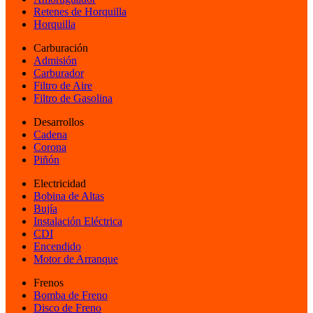
Retenes de Horquilla
Horquilla
Carburación
Admisión
Carburador
Filtro de Aire
Filtro de Gasolina
Desarrollos
Cadena
Corona
Piñón
Electricidad
Bobina de Altas
Bujía
Instalación Eléctrica
CDI
Encendido
Motor de Arranque
Frenos
Bomba de Freno
Disco de Freno