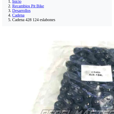
Inicio
Recambios Pit Bike
Desarrollos
Cadena
Cadena 428 124 eslabones