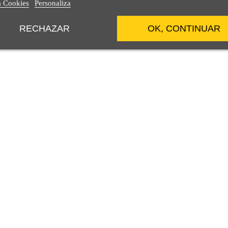
a Cookies
Personaliza
RECHAZAR
OK, CONTINUAR