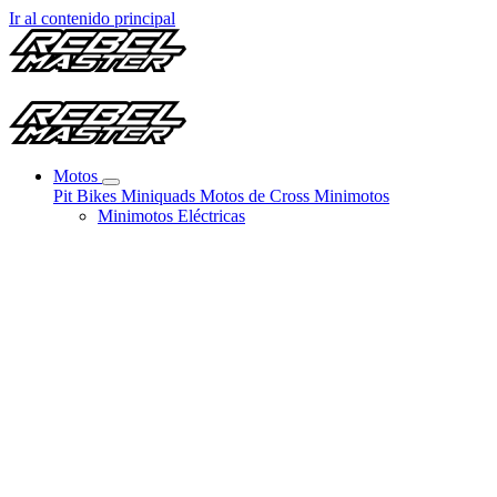
Ir al contenido principal
Motos
Pit Bikes
Miniquads
Motos de Cross
Minimotos
Minimotos Eléctricas