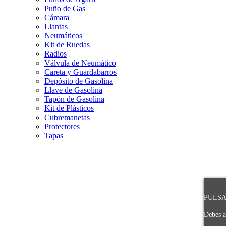
Puño de Gas
Cámara
Llantas
Neumáticos
Kit de Ruedas
Radios
Válvula de Neumático
Careta y Guardabarros
Depósito de Gasolina
Llave de Gasolina
Tapón de Gasolina
Kit de Plásticos
Cubremanetas
Protectores
Tapas
PULSA 
Debes a