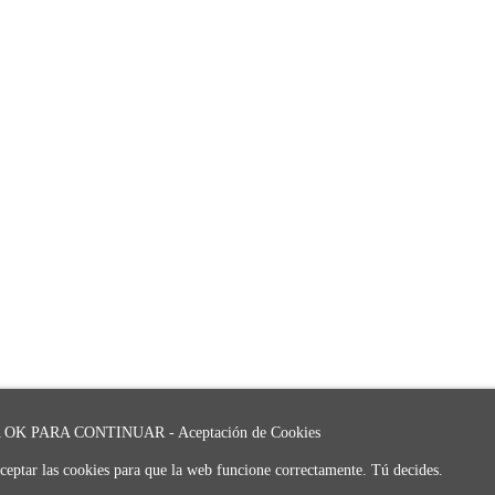
OK PARA CONTINUAR - Aceptación de Cookies
ceptar las cookies para que la web funcione correctamente. Tú decides.