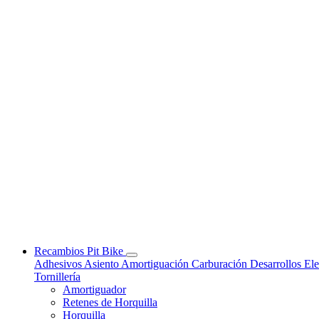
Recambios Pit Bike
Adhesivos
Asiento
Amortiguación
Carburación
Desarrollos
Ele
Tornillería
Amortiguador
Retenes de Horquilla
Horquilla