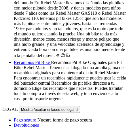
del mundo.En Rebel Master llevamos diseñando las pit bikes
con mejor pilotaje desde 2008, y tienes modelos para niños
desde 7 años como las Rebel Master GAS110 o Rebel Master
Kidcross 110, tenemos pit bikes 125cc que son los modelos
más habituales entre niños y jóvenes, hasta las tremendas
190cc para adultos y no tan adultos, que es la moto que todo
el mundo quiere cuando la prueba.Una pit bike te da más
diversión, menos coste, menos riesgo y menos peligro que
una moto grande, y una velocidad acelerada de aprendizaje y
entreno.Cada hora con una pit bike, es una hora menos frente
a la pantalla del móvil. 🫵😉👍
Recambios Pit Bike
Recambios Pit Bike Originales para Pit
Bike Rebel Master Tenemos catalogado una amplia gama de
recambios originales para mantener al día tu Rebel Master.
Para encontrar un recambios rápidamente puedes usar la celda
del buscador central Recambios de pit bike directos a tu
domicilio Elige los recambios que necesitas. Puedes tramitar
toda tu compra a través de esta web, y te lo enviemos a tu
casa por transporte urgente.
LEGAL
Mostrar/ocultar enlaces de legal

Pago seguro
Nuestra forma de pago segura
Devoluciones