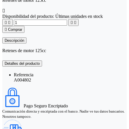
Retenes de motor 125cc

Disponibilidad del producto:
Últimas unidades en stock





Comprar
Descripción
Retenes de motor 125cc
Detalles del producto
Referencia
A004802
Pago Seguro Encriptado
Comunicación directa y encriptada con el banco. Nadie ve tus datos bancarios.
Nosotros tampoco.