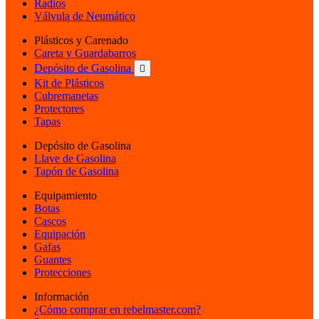
Radios
Válvula de Neumático
Plásticos y Carenado
Careta y Guardabarros
Depósito de Gasolina

Kit de Plásticos
Cubremanetas
Protectores
Tapas
Depósito de Gasolina
Llave de Gasolina
Tapón de Gasolina
Equipamiento
Botas
Cascos
Equipación
Gafas
Guantes
Protecciones
Información
¿Cómo comprar en rebelmaster.com?