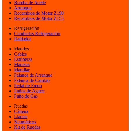
Bomba de Aceite
Arranque
Recambios de Motor Z190
Recambios de Motor Z155
Refrigeración
Conductos Refrigeración
Radiador
Mandos
Cables
Estriberas
Manetas
Manillar
Palanca de Arranque
Palanca de Cambio
Pedal de Freno
Puños de Agarre
Puño de Gas
Ruedas
Cámara
Llantas
Neumáticos
Kit de Ruedas