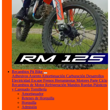
Recambios Pit Bike
Adhesivos
Asiento
Amortiguación
Carburación
Desarrollos
Electricidad
Escape
Frenos
Herramientas
Motores
Parte Ciclo
Recambios de Motor
Refrigeración
Mandos
Ruedas
Plásticos
y Carenado
Tornillería
Amortiguador
Retenes de Horquilla
Horquilla
Admisión