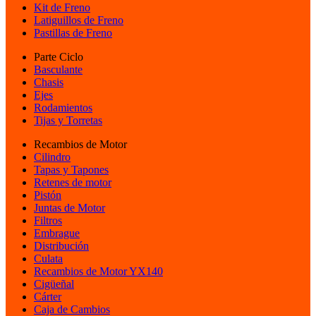
Kit de Freno
Latiguillos de Freno
Pastillas de Freno
Parte Ciclo
Basculante
Chasis
Ejes
Rodamientos
Tijas y Torretas
Recambios de Motor
Cilindro
Tapas y Tapones
Retenes de motor
Pistón
Juntas de Motor
Filtros
Embrague
Distribución
Culata
Recambios de Motor YX140
Cigüeñal
Cárter
Caja de Cambios