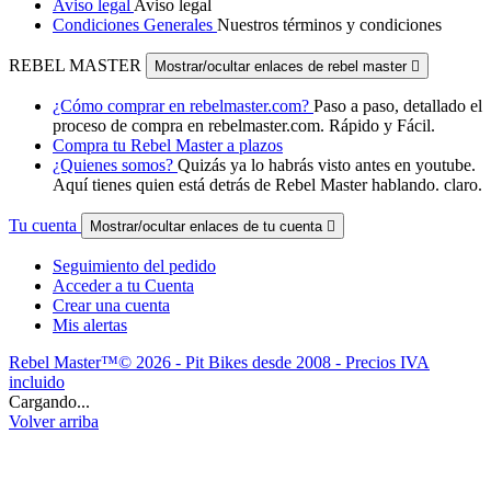
Aviso legal
Aviso legal
Condiciones Generales
Nuestros términos y condiciones
REBEL MASTER
Mostrar/ocultar enlaces de rebel master

¿Cómo comprar en rebelmaster.com?
Paso a paso, detallado el
proceso de compra en rebelmaster.com. Rápido y Fácil.
Compra tu Rebel Master a plazos
¿Quienes somos?
Quizás ya lo habrás visto antes en youtube.
Aquí tienes quien está detrás de Rebel Master hablando. claro.
Tu cuenta
Mostrar/ocultar enlaces de tu cuenta

Seguimiento del pedido
Acceder a tu Cuenta
Crear una cuenta
Mis alertas
Rebel Master™© 2026 - Pit Bikes desde 2008 - Precios IVA
incluido
Cargando...
Volver arriba