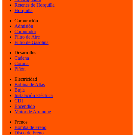
Retenes de Horquilla
Horquilla
Carburación
Admisión
Carburador
Filtro de Aire
Filtro de Gasolina
Desarrollos
Cadena
Corona
Piñón
Electricidad
Bobina de Altas
Bujía
Instalación Eléctrica
CDI
Encendido
Motor de Arranque
Frenos
Bomba de Freno
Disco de Freno