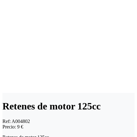
Retenes de motor 125cc
Ref:
A004802
Precio:
9 €