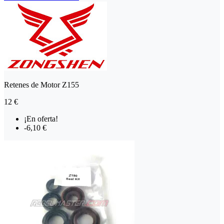
Retenes de Motor Z155
12 €
¡En oferta!
-6,10 €