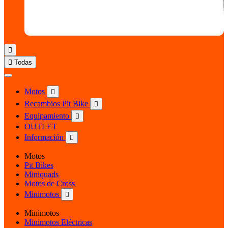


Todas
Motos

Recambios Pit Bike

Equipamiento

OUTLET
Información

Motos
Pit Bikes
Miniquads
Motos de Cross
Minimotos

Minimotos
Minimotos Eléctricas