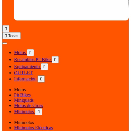


Todas
Motos

Recambios Pit Bike

Equipamiento

OUTLET
Información

Motos
Pit Bikes
Miniquads
Motos de Cross
Minimotos

Minimotos
Minimotos Eléctricas