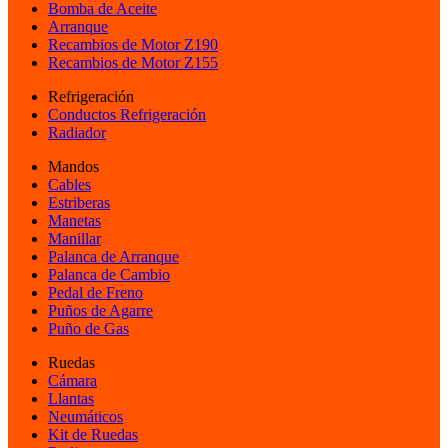
Bomba de Aceite
Arranque
Recambios de Motor Z190
Recambios de Motor Z155
Refrigeración
Conductos Refrigeración
Radiador
Mandos
Cables
Estriberas
Manetas
Manillar
Palanca de Arranque
Palanca de Cambio
Pedal de Freno
Puños de Agarre
Puño de Gas
Ruedas
Cámara
Llantas
Neumáticos
Kit de Ruedas