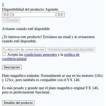

Disponibilidad del producto:
Agotado





Comprar
Avísame cuando esté disponible
¿Te interesa este producto? Envíanos un email y te avisaremos
cuando esté disponible.
Avísame cuando esté disponible
Acepto las
condiciones generales
y la
política de
confidencialidad
Descripción
Plato magnético estándar. Normalmente se usa en los motores 110cc
y 125cc, pero también es compatible con el YX 140.
Es más pesado y grande que el plato magnético original YX 140,
pero es perfectamente funcional.
Detalles del producto