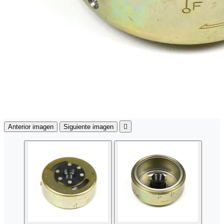
Anterior imagen
Siguiente imagen
