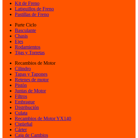
Kit de Freno
Latiguillos de Freno
Pastillas de Freno
Parte Ciclo
Basculante
Chasis
Ejes
Rodamientos
Tijas y Torretas
Recambios de Motor
Cilindro
Tapas y Tapones
Retenes de motor
Pistón
Juntas de Motor
Filtros
Embrague
Distribución
Culata
Recambios de Motor YX140
Cigüeñal
Cárter
Caja de Cambios