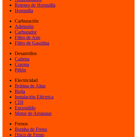
Retenes de Horquilla
Horquilla
Carburación
Admisión
Carburador
Filtro de Aire
Filtro de Gasolina
Desarrollos
Cadena
Corona
Piñón
Electricidad
Bobina de Altas
Bujía
Instalación Eléctrica
CDI
Encendido
Motor de Arranque
Frenos
Bomba de Freno
Disco de Freno