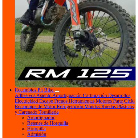
Recambios Pit Bike
Adhesivos
Asiento
Amortiguación
Carburación
Desarrollos
Electricidad
Escape
Frenos
Herramientas
Motores
Parte Ciclo
Recambios de Motor
Refrigeración
Mandos
Ruedas
Plásticos
y Carenado
Tornillería
Amortiguador
Retenes de Horquilla
Horquilla
Admisión