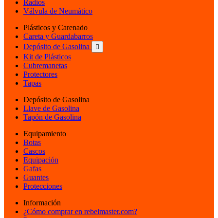
Radios
Válvula de Neumático
Plásticos y Carenado
Careta y Guardabarros
Depósito de Gasolina

Kit de Plásticos
Cubremanetas
Protectores
Tapas
Depósito de Gasolina
Llave de Gasolina
Tapón de Gasolina
Equipamiento
Botas
Cascos
Equipación
Gafas
Guantes
Protecciones
Información
¿Cómo comprar en rebelmaster.com?