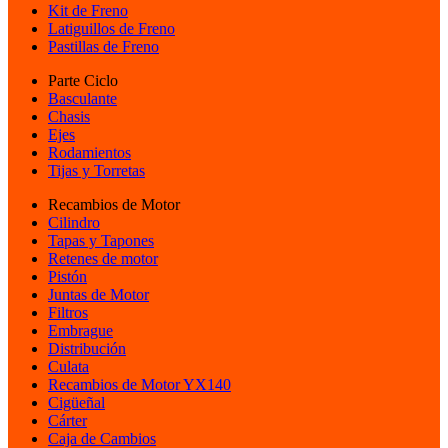
Kit de Freno
Latiguillos de Freno
Pastillas de Freno
Parte Ciclo
Basculante
Chasis
Ejes
Rodamientos
Tijas y Torretas
Recambios de Motor
Cilindro
Tapas y Tapones
Retenes de motor
Pistón
Juntas de Motor
Filtros
Embrague
Distribución
Culata
Recambios de Motor YX140
Cigüeñal
Cárter
Caja de Cambios