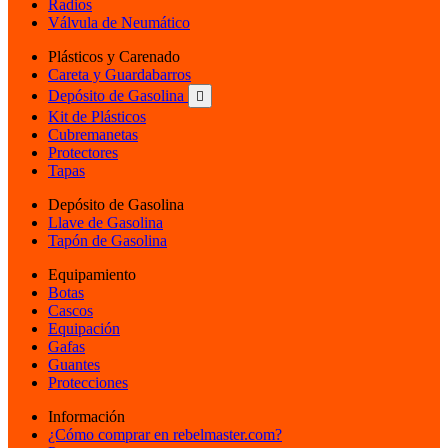
Radios
Válvula de Neumático
Plásticos y Carenado
Careta y Guardabarros
Depósito de Gasolina

Kit de Plásticos
Cubremanetas
Protectores
Tapas
Depósito de Gasolina
Llave de Gasolina
Tapón de Gasolina
Equipamiento
Botas
Cascos
Equipación
Gafas
Guantes
Protecciones
Información
¿Cómo comprar en rebelmaster.com?