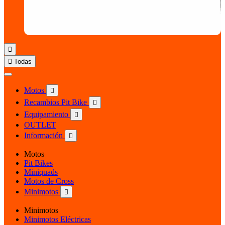


Todas
Motos

Recambios Pit Bike

Equipamiento

OUTLET
Información

Motos
Pit Bikes
Miniquads
Motos de Cross
Minimotos

Minimotos
Minimotos Eléctricas