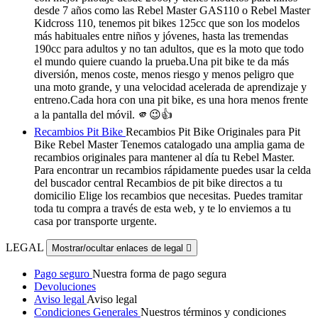
desde 7 años como las Rebel Master GAS110 o Rebel Master
Kidcross 110, tenemos pit bikes 125cc que son los modelos
más habituales entre niños y jóvenes, hasta las tremendas
190cc para adultos y no tan adultos, que es la moto que todo
el mundo quiere cuando la prueba.Una pit bike te da más
diversión, menos coste, menos riesgo y menos peligro que
una moto grande, y una velocidad acelerada de aprendizaje y
entreno.Cada hora con una pit bike, es una hora menos frente
a la pantalla del móvil. 🫵😉👍
Recambios Pit Bike
Recambios Pit Bike Originales para Pit
Bike Rebel Master Tenemos catalogado una amplia gama de
recambios originales para mantener al día tu Rebel Master.
Para encontrar un recambios rápidamente puedes usar la celda
del buscador central Recambios de pit bike directos a tu
domicilio Elige los recambios que necesitas. Puedes tramitar
toda tu compra a través de esta web, y te lo enviemos a tu
casa por transporte urgente.
LEGAL
Mostrar/ocultar enlaces de legal

Pago seguro
Nuestra forma de pago segura
Devoluciones
Aviso legal
Aviso legal
Condiciones Generales
Nuestros términos y condiciones