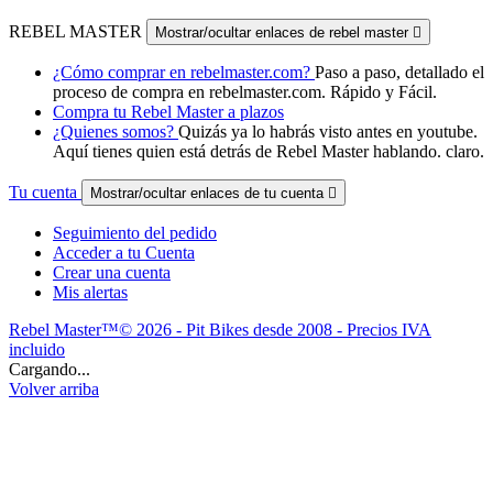
REBEL MASTER
Mostrar/ocultar enlaces de rebel master

¿Cómo comprar en rebelmaster.com?
Paso a paso, detallado el
proceso de compra en rebelmaster.com. Rápido y Fácil.
Compra tu Rebel Master a plazos
¿Quienes somos?
Quizás ya lo habrás visto antes en youtube.
Aquí tienes quien está detrás de Rebel Master hablando. claro.
Tu cuenta
Mostrar/ocultar enlaces de tu cuenta

Seguimiento del pedido
Acceder a tu Cuenta
Crear una cuenta
Mis alertas
Rebel Master™© 2026 - Pit Bikes desde 2008 - Precios IVA
incluido
Cargando...
Volver arriba