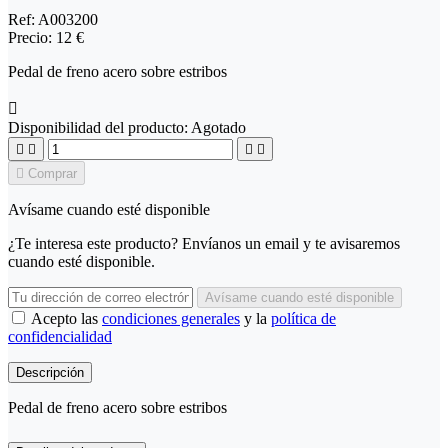
Ref:
A003200
Precio:
12 €
Pedal de freno acero sobre estribos

Disponibilidad del producto:
Agotado





Comprar
Avísame cuando esté disponible
¿Te interesa este producto? Envíanos un email y te avisaremos
cuando esté disponible.
Avísame cuando esté disponible
Acepto las
condiciones generales
y la
política de
confidencialidad
Descripción
Pedal de freno acero sobre estribos