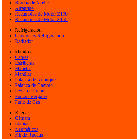
Bomba de Aceite
Arranque
Recambios de Motor Z190
Recambios de Motor Z155
Refrigeración
Conductos Refrigeración
Radiador
Mandos
Cables
Estriberas
Manetas
Manillar
Palanca de Arranque
Palanca de Cambio
Pedal de Freno
Puños de Agarre
Puño de Gas
Ruedas
Cámara
Llantas
Neumáticos
Kit de Ruedas