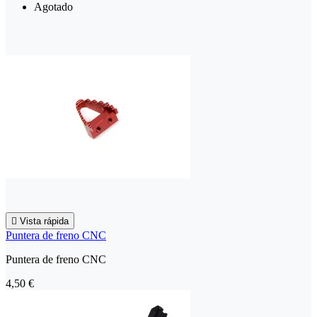
Agotado

Vista rápida
Puntera de freno CNC
Puntera de freno CNC
4,50 €