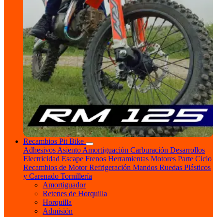
Recambios Pit Bike
Adhesivos
Asiento
Amortiguación
Carburación
Desarrollos
Electricidad
Escape
Frenos
Herramientas
Motores
Parte Ciclo
Recambios de Motor
Refrigeración
Mandos
Ruedas
Plásticos
y Carenado
Tornillería
Amortiguador
Retenes de Horquilla
Horquilla
Admisión