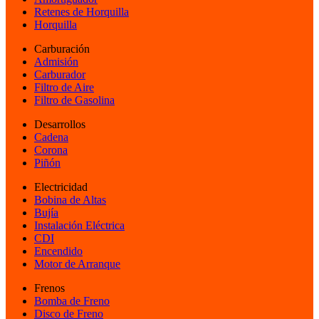
Retenes de Horquilla
Horquilla
Carburación
Admisión
Carburador
Filtro de Aire
Filtro de Gasolina
Desarrollos
Cadena
Corona
Piñón
Electricidad
Bobina de Altas
Bujía
Instalación Eléctrica
CDI
Encendido
Motor de Arranque
Frenos
Bomba de Freno
Disco de Freno