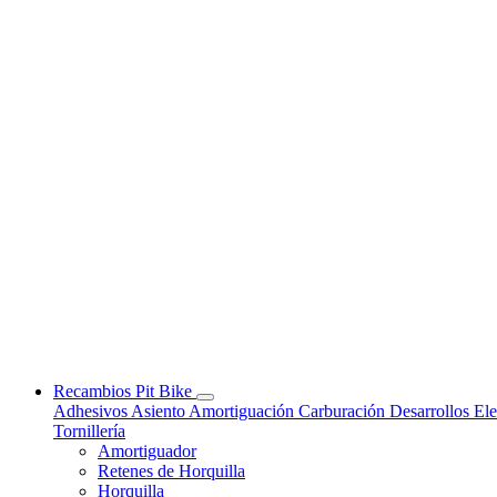
Recambios Pit Bike
Adhesivos
Asiento
Amortiguación
Carburación
Desarrollos
Ele
Tornillería
Amortiguador
Retenes de Horquilla
Horquilla