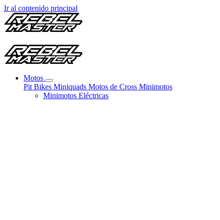
Ir al contenido principal
Motos
Pit Bikes
Miniquads
Motos de Cross
Minimotos
Minimotos Eléctricas