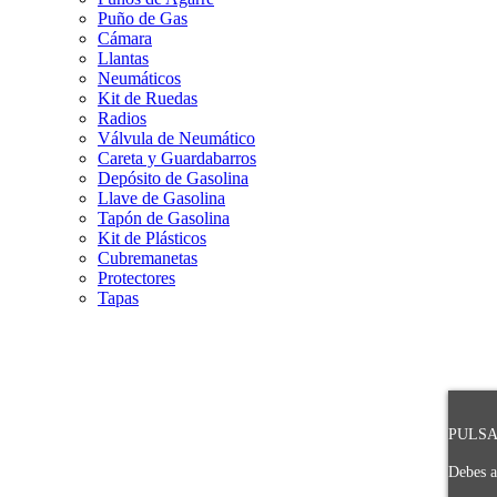
Puño de Gas
Cámara
Llantas
Neumáticos
Kit de Ruedas
Radios
Válvula de Neumático
Careta y Guardabarros
Depósito de Gasolina
Llave de Gasolina
Tapón de Gasolina
Kit de Plásticos
Cubremanetas
Protectores
Tapas
PULSA 
Debes a