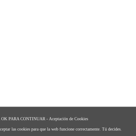
OK PARA CONTINUAR - Aceptación de Cookies
ceptar las cookies para que la web funcione correctamente. Tú decides.