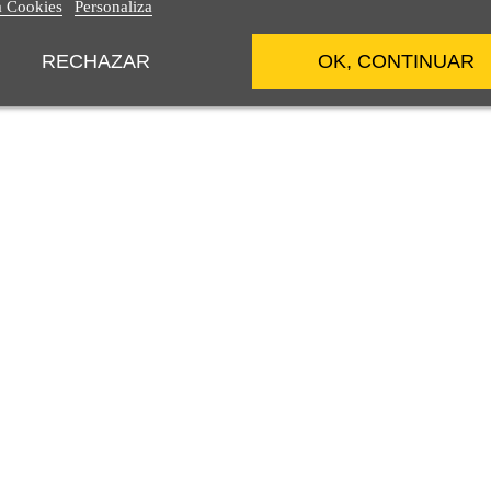
a Cookies
Personaliza
RECHAZAR
OK, CONTINUAR